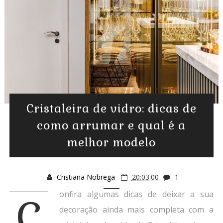
Cristaleira de vidro: dicas de
como arrumar e qual é a
melhor modelo
Cristiana Nobrega
20:03:00
1
onfira algumas dicas de deixar a sua
C
decoração ainda mais completa com a