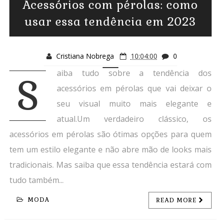
Acessórios com pérolas: como
usar essa tendência em 2023
Cristiana Nobrega
10:04:00
0
aiba tudo sobre a tendência dos
S
acessórios em pérolas que vai deixar o
seu visual muito mais elegante e
atual.Um verdadeiro clássico, os
acessórios em pérolas são ótimas opções para quem
tem um estilo elegante e não abre mão de looks mais
tradicionais. Mas saiba que essa tendência estará com
tudo também...
MODA
READ MORE