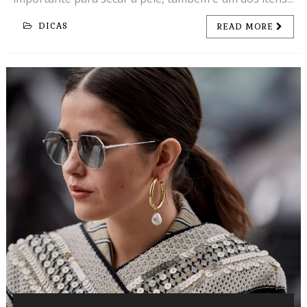
DICAS
READ MORE