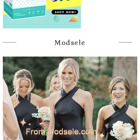
Modsele