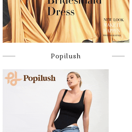
Popilush