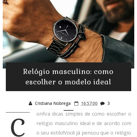
Relógio masculino: como
escolher o modelo ideal
Cristiana Nobrega
16:57:00
3
onfira dicas simples de como escolher o
C
relógio masculino ideal e de acordo com
o seu estilo!Você já pensou que o relógio