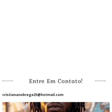
Entre Em Contato!
cristiananobrega25@hotmail.com