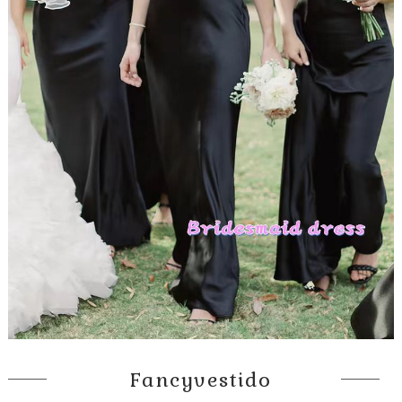
Fancyvestido