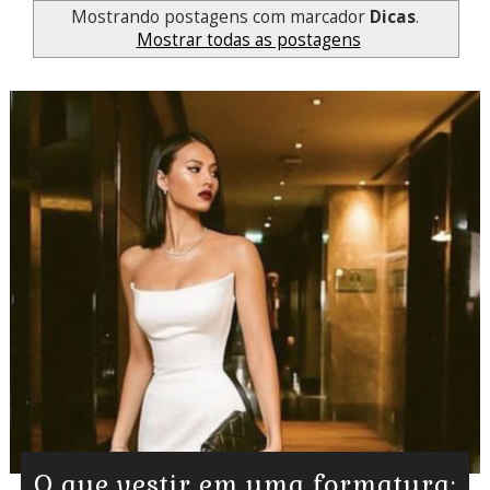
Mostrando postagens com marcador
Dicas
.
Mostrar todas as postagens
O que vestir em uma formatura: