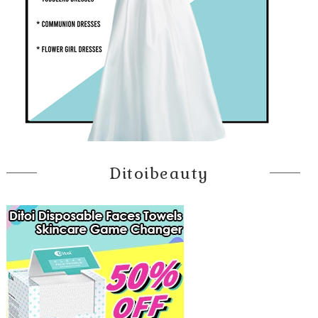
Ditoibeauty