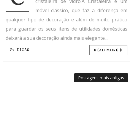
cristaleira de vidro.A Cristaleira é um
móvel clássico, que faz a diferença em
qualquer tipo de decoração e além de muito prático
para guardar os seus itens de utilidades domésticas
deixará a sua decoração ainda mais elegante....
DICAS
READ MORE
Postagens mais antigas