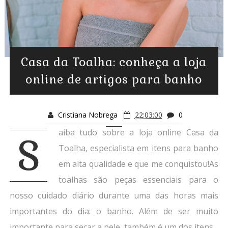
Casa da Toalha: conheça a loja
online de artigos para banho
Cristiana Nobrega
22:03:00
0
aiba tudo sobre a loja online Casa da
S
Toalha, especialista em itens para banho
em alta qualidade e que me conquistou!As
toalhas são peças essenciais para o
nosso cuidado diário durante uma das horas mais
importantes do dia: o banho. Além de ser muito
importante para secar a pele, também é um dos itens...