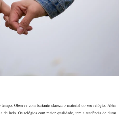
o tempo. Observe com bastante clareza o material do seu relógio. Além
ada de lado. Os relógios com maior qualidade, tem a tendência de durar