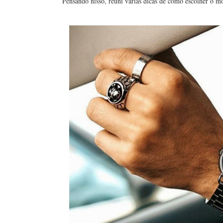
Pensando nisso, reuni várias dicas de como escolher o mo