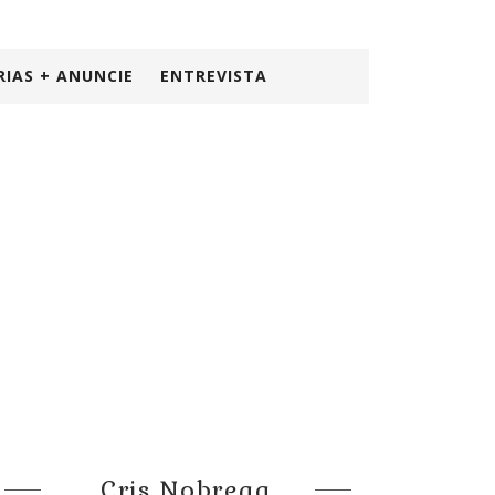
RIAS + ANUNCIE
ENTREVISTA
Cris Nobrega