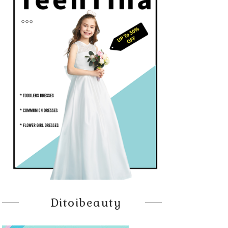
Ditoibeauty