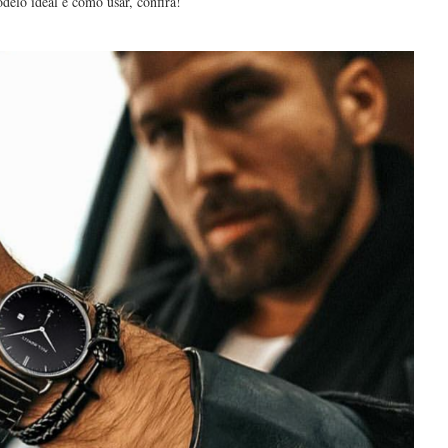
delo ideal e como usar, confira!