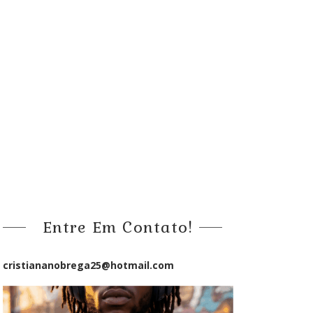
Entre Em Contato!
cristiananobrega25@hotmail.com