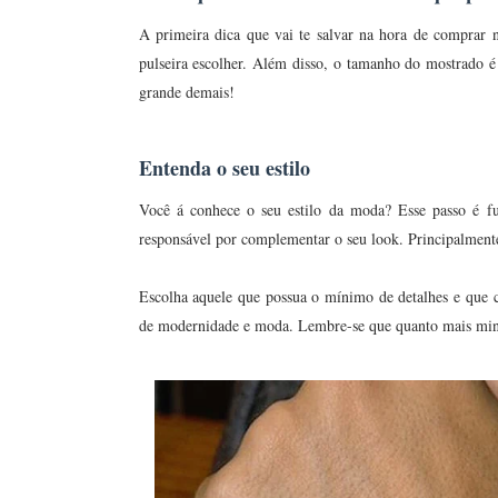
A primeira dica que vai te salvar na hora de comprar n
pulseira escolher. Além disso, o tamanho do mostrado 
grande demais!
Entenda o seu estilo
Você á conhece o seu estilo da moda? Esse passo é fu
responsável por complementar o seu look. Principalmente
Escolha aquele que possua o mínimo de detalhes e que c
de modernidade e moda. Lembre-se que quanto mais minim