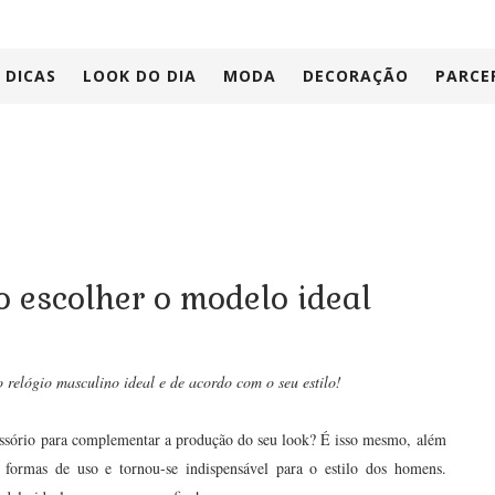
DICAS
LOOK DO DIA
MODA
DECORAÇÃO
PARCE
 escolher o modelo ideal
 relógio masculino ideal e de acordo com o seu estilo!
ssório para complementar a produção do seu look? É isso mesmo, além
 formas de uso e tornou-se indispensável para o estilo dos homens.