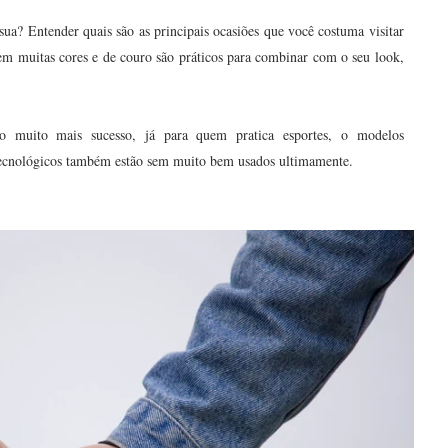
ua? Entender quais são as principais ocasiões que você costuma visitar
em muitas cores e de couro são práticos para combinar com o seu look,
ão muito mais sucesso, já para quem pratica esportes, o modelos
tecnológicos também estão sem muito bem usados ultimamente.