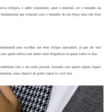
ovos relógios, é saber exatamente, qual o material, cor e tamanho da
é fundamental que coincida com o tamanho do seu braço para não ficar
ndamental para escolher um bom relógio masculino, já que ele será
 por quem utiliza com muito mais frequência ou quase todos os dias.
ombinam com o seu estilo pessoal, trazendo caso queira alguns toques
alista, mais chances de poder repeti-lo você terá.