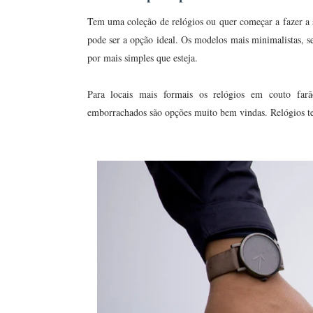
Tem uma coleção de relógios ou quer começar a fazer a s
pode ser a opção ideal. Os modelos mais minimalistas, s
por mais simples que esteja.
Para locais mais formais os relógios em couto far
emborrachados são opções muito bem vindas. Relógios 