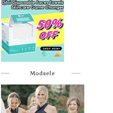
Modsele