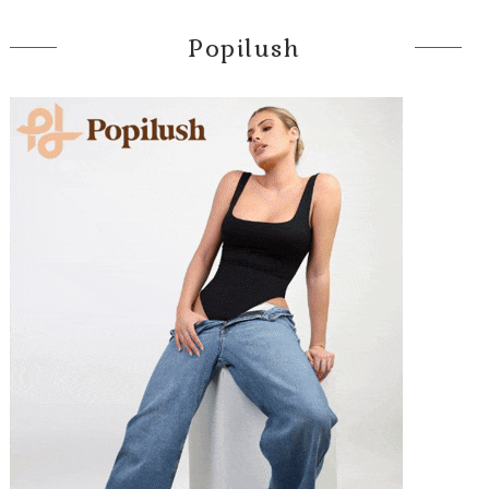
Popilush