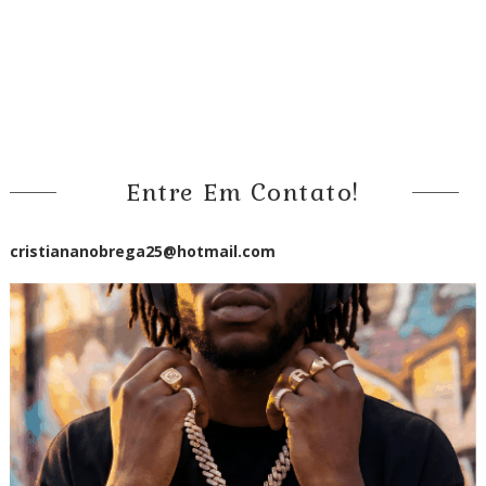
Entre Em Contato!
cristiananobrega25@hotmail.com