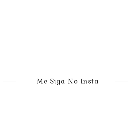
Me Siga No Insta