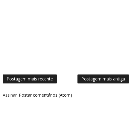
Postagem mais recente
Postagem mais antiga
Assinar:
Postar comentários (Atom)