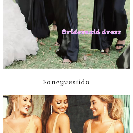
Fancyvestido