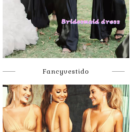
Fancyvestido