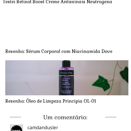
Testei Retinol Boost Creme Antissinais Neutrogena
Resenha: Sérum Corporal com Niacinamida Dove
Resenha: Óleo de Limpeza Principia OL-01
Um comentário:
camdandusler