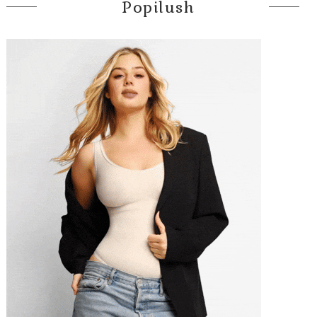
Popilush