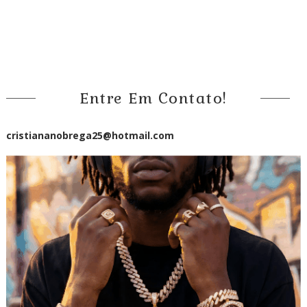
Entre Em Contato!
cristiananobrega25@hotmail.com