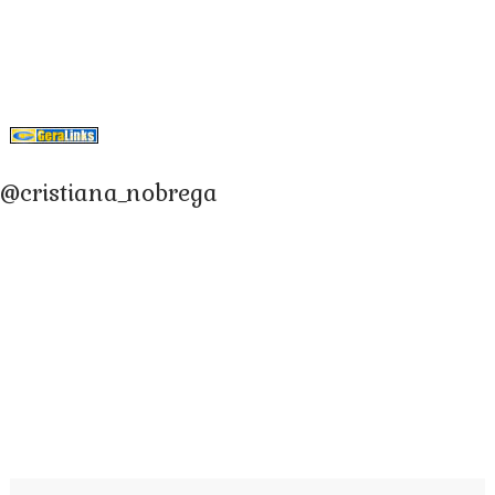
@cristiana_nobrega