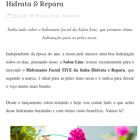
Hidrata & Repara
20:27:00
Break
,
Dicas
,
Resenha
Saiba tudo sobre o hidratante facial da Salon Line, que promete ótima
hidratação para as peles secas.
Independente da época do ano, a nossa pele merece uma boa hidratação
Salon Line
todos os dias, pensando nisso, a
, trouxe recentemente para o
Hidratante Facial TIYE da linha Hidrata e Repara
mercado o
, que
segundo a marca, é ideal para as peles mais secas e é indica para deixar
o viço muito mais bonito.
Desde o lançamento estou testando e hoje vou contar tudo o que achei
desse hidratante baratinho e com ótimo custo-benefício. Vamos lá?