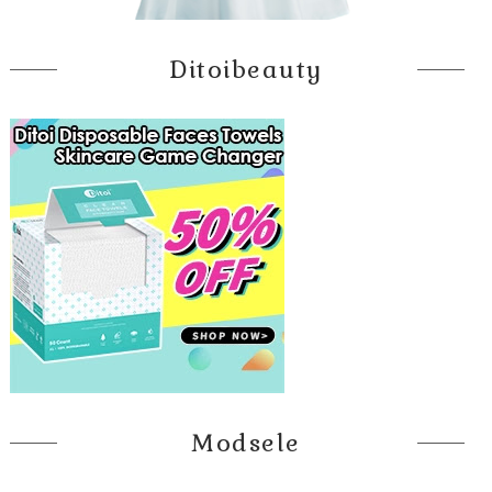
Ditoibeauty
Modsele