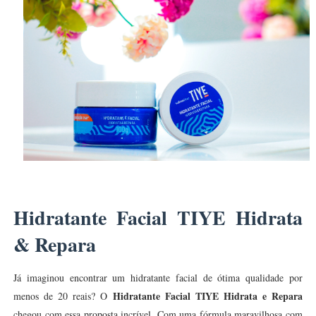
Hidratante Facial TIYE Hidrata
& Repara
Já imaginou encontrar um hidratante facial de ótima qualidade por
Hidratante Facial TIYE Hidrata e Repara
menos de 20 reais? O
chegou com essa proposta incrível. Com uma fórmula maravilhosa com