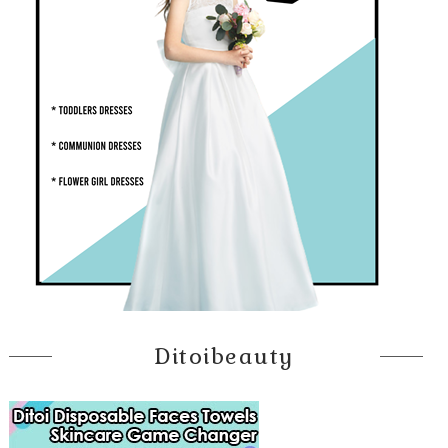
Ditoibeauty