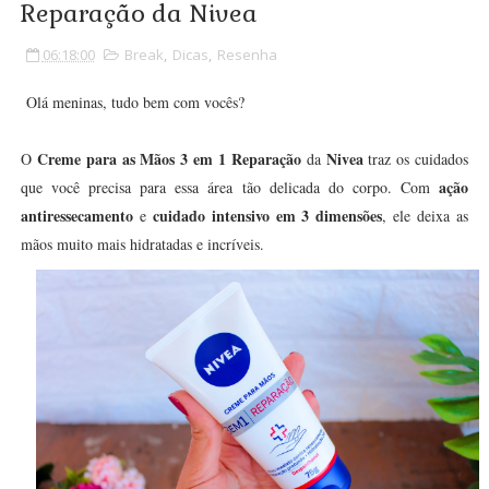
Reparação da Nivea
06:18:00
Break
,
Dicas
,
Resenha
Olá meninas, tudo bem com vocês?
Creme para as Mãos 3 em 1 Reparação
Nivea
O
da
traz os cuidados
ação
que você precisa para essa área tão delicada do corpo. Com
antiressecamento
cuidado intensivo em 3 dimensões
e
, ele deixa as
mãos muito mais hidratadas e incríveis.