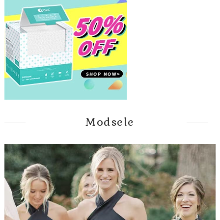
Modsele