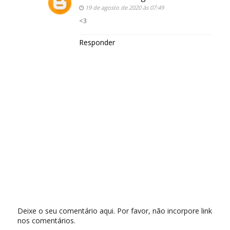
19 de agosto de 2020 às 07:49
<3
Responder
Deixe o seu comentário aqui. Por favor, não incorpore link
nos comentários.