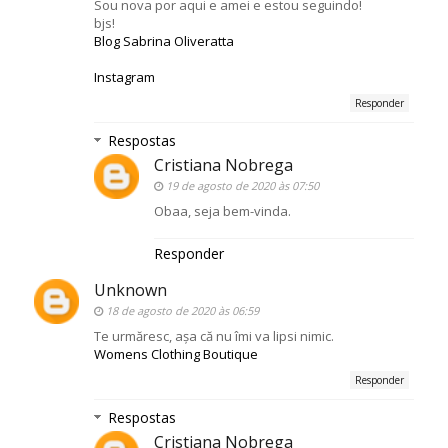
Sou nova por aqui e amei e estou seguindo!
bjs!
Blog Sabrina Oliveratta
Instagram
Responder
Respostas
Cristiana Nobrega
19 de agosto de 2020 às 07:50
Obaa, seja bem-vinda.
Responder
Unknown
18 de agosto de 2020 às 06:59
Te urmăresc, așa că nu îmi va lipsi nimic.
Womens Clothing Boutique
Responder
Respostas
Cristiana Nobrega