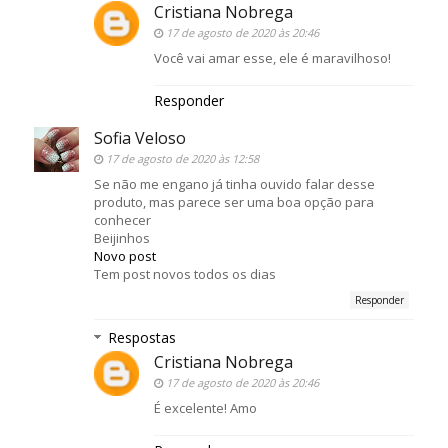
Cristiana Nobrega
17 de agosto de 2020 às 20:46
Você vai amar esse, ele é maravilhoso!
Responder
Sofia Veloso
17 de agosto de 2020 às 12:58
Se não me engano já tinha ouvido falar desse
produto, mas parece ser uma boa opção para
conhecer
Beijinhos
Novo post
Tem post novos todos os dias
Responder
Respostas
Cristiana Nobrega
17 de agosto de 2020 às 20:46
É excelente! Amo