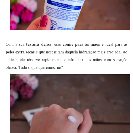
textura densa
creme para as mãos
Com a sua
, esse
é ideal para as
peles extra secas
e que necessitam daquela hidratação mais arrojada. Ao
aplicar, ele absorve rapidamente e não deixa as mãos com sensação
oleosa. Tudo o que queremos, né?