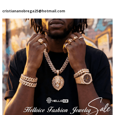
cristiananobrega25@hotmail.com