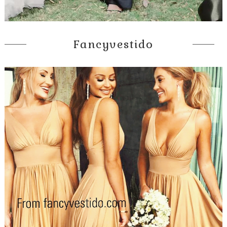
Fancyvestido