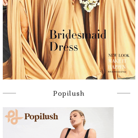
Popilush