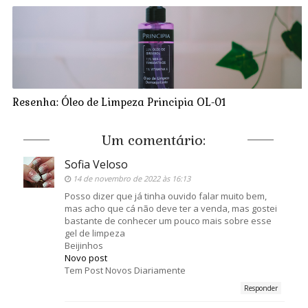
Resenha: Óleo de Limpeza Principia OL-01
Um comentário:
Sofia Veloso
14 de novembro de 2022 às 16:13
Posso dizer que já tinha ouvido falar muito bem,
mas acho que cá não deve ter a venda, mas gostei
bastante de conhecer um pouco mais sobre esse
gel de limpeza
Beijinhos
Novo post
Tem Post Novos Diariamente
Responder