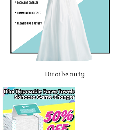
Ditoibeauty