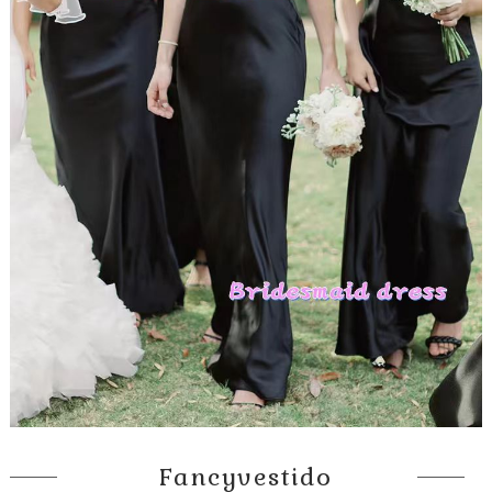
Fancyvestido