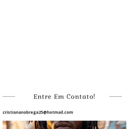
Entre Em Contato!
cristiananobrega25@hotmail.com