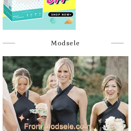
Modsele