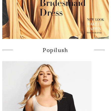
Popilush