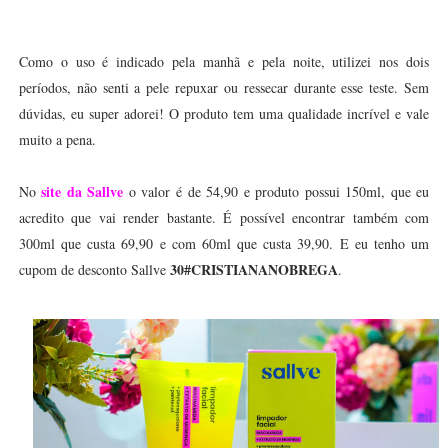
Como o uso é indicado pela manhã e pela noite, utilizei nos dois
períodos, não senti a pele repuxar ou ressecar durante esse teste. Sem
dúvidas, eu super adorei! O produto tem uma qualidade incrível e vale
muito a pena.
site da Sallve
No
o valor é de 54,90 e produto possui 150ml, que eu
acredito que vai render bastante. É possível encontrar também com
300ml que custa 69,90 e com 60ml que custa 39,90. E eu tenho um
30#CRISTIANANOBREGA
cupom de desconto Sallve
.