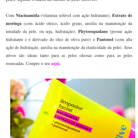
Niacinamida
Extrato de
Com
(vitamina solúvel com ação hidratante),
moringa
(com ácido oleico, ácido graxo, auxilia na manutenção da
Phytoesqualano
umidade da pele, ou seja, hidratação),
(possui ação
Pantenol
hidratante e é derivado do óleo de oliva puro) e
(com alta
ação de hidratação, auxilia na manutenção da elasticidade da pele). Seus
ativos são ideais tanto para as peles oleosas como para as peles
aqui
.
ressecadas. Compre o seu