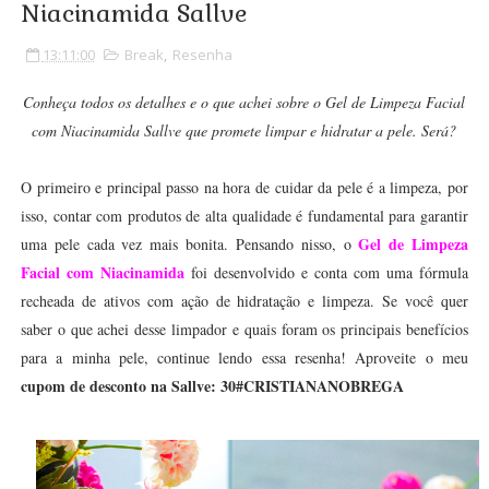
Niacinamida Sallve
13:11:00
Break
,
Resenha
Conheça todos os detalhes e o que achei sobre o Gel de Limpeza Facial
com Niacinamida Sallve que promete limpar e hidratar a pele. Será?
O primeiro e principal passo na hora de cuidar da pele é a limpeza, por
isso, contar com produtos de alta qualidade é fundamental para garantir
Gel de Limpeza
uma pele cada vez mais bonita. Pensando nisso, o
Facial com Niacinamida
foi desenvolvido e conta com uma fórmula
recheada de ativos com ação de hidratação e limpeza. Se você quer
saber o que achei desse limpador e quais foram os principais benefícios
para a minha pele, continue lendo essa resenha! Aproveite o meu
cupom de desconto na Sallve: 30#CRISTIANANOBREGA