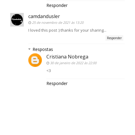
Responder
camdandusler
25 de novembro de 2021 às 13:20
I loved this post :) thanks for your sharing...
Responder
Respostas
Cristiana Nobrega
30 de janeiro de 2022 às 22:00
<3
Responder