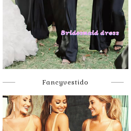
Fancyvestido