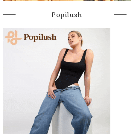
Popilush