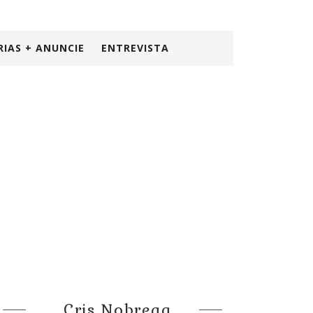
RIAS + ANUNCIE
ENTREVISTA
Cris Nobrega