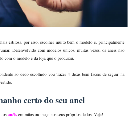
is estilosa, por isso, escolher muito bem o modelo e, principalmente
rrumar.
Desenvolvido com modelos únicos, muitas vezes, os anéis não
do com o modelo e da loja que o produziu.
ndente ao dedo escolhido vou trazer 4 dicas bem fáceis de seguir na
ertido.
manho certo do seu anel
anéis
ha os
em mãos ou meça nos seus próprios dedos. Veja!