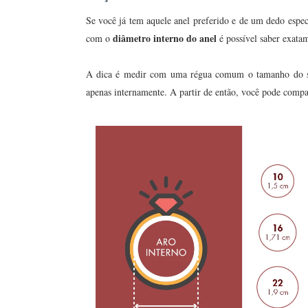
Se você já tem aquele anel preferido e de um dedo espec
diâmetro interno do anel
com o
é possível saber exata
A dica é medir com uma régua comum o tamanho do seu
apenas internamente. A partir de então, você pode compa