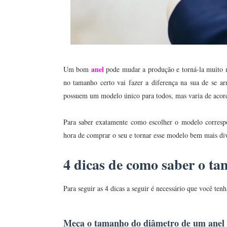
anel
Um bom
pode mudar a produção e torná-la muito ma
no tamanho certo vai fazer a diferença na sua de se a
possuem um modelo único para todos, mas varia de acor
Para saber exatamente como escolher o modelo correspo
hora de comprar o seu e tornar esse modelo bem mais div
4 dicas de como saber o ta
Para seguir as 4 dicas a seguir é necessário que você ten
Meça o tamanho do diâmetro de um anel