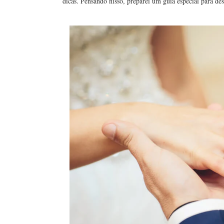
dicas. Pensando nisso, preparei um guia especial para de