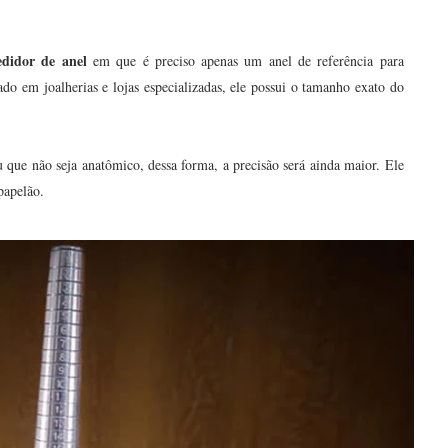
idor de anel
em que é preciso apenas um anel de referência para
o em joalherias e lojas especializadas, ele possui o tamanho exato do
 que não seja anatômico, dessa forma, a precisão será ainda maior. Ele
papelão.