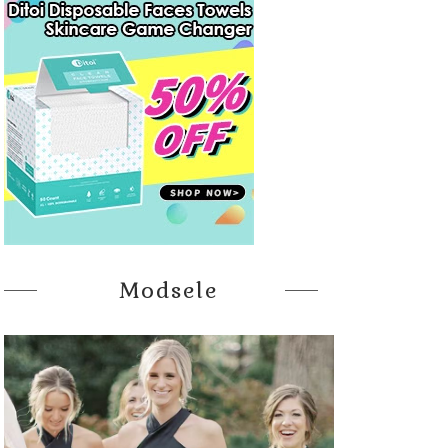
Modsele