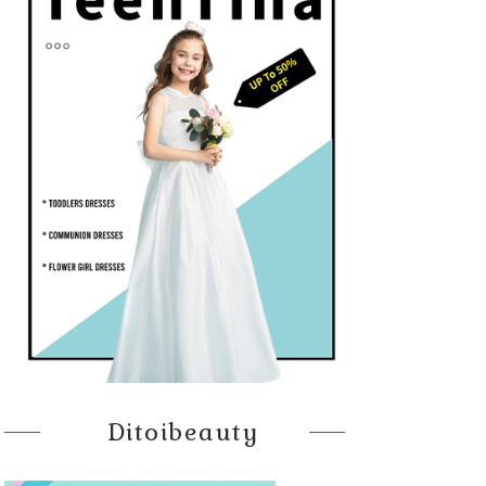
Ditoibeauty