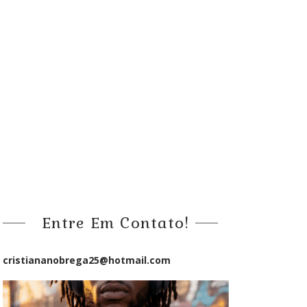
Entre Em Contato!
cristiananobrega25@hotmail.com