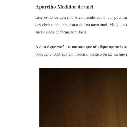
Aparelho Medidor de anel
pau med
Esse estilo de aparelho é conhecido como um
descobrir o tamanho exato do seu novo anel. Método usad
anel e ainda de forma bem fácil.
A dica é que você use um anel que não fique apertado ou
pode ser encontrado em madeira, plástico ou até mesmo 