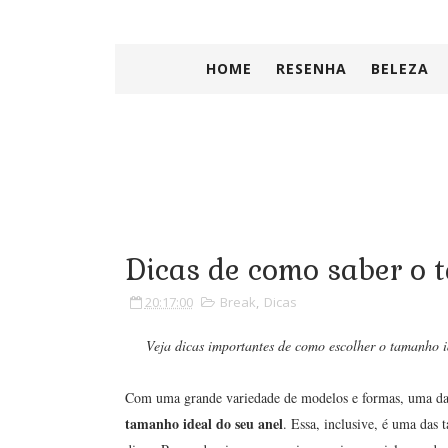
HOME
RESENHA
BELEZA
Dicas de como saber o 
20:17:00
Break
,
Dicas
Veja dicas importantes de como escolher o tamanho id
Com uma grande variedade de modelos e formas, uma da
tamanho ideal do seu anel
. Essa, inclusive, é uma das 