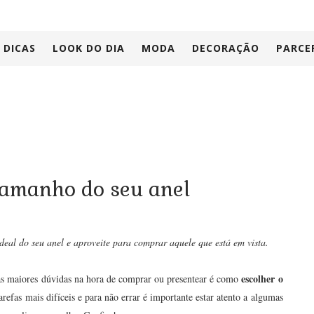
DICAS
LOOK DO DIA
MODA
DECORAÇÃO
PARCE
tamanho do seu anel
eal do seu anel e aproveite para comprar aquele que está em vista.
escolher o
s maiores dúvidas na hora de comprar ou presentear é como
tarefas mais difíceis e para não errar é importante estar atento a algumas