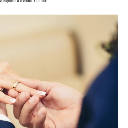
scomplicar a escolha. Confira!