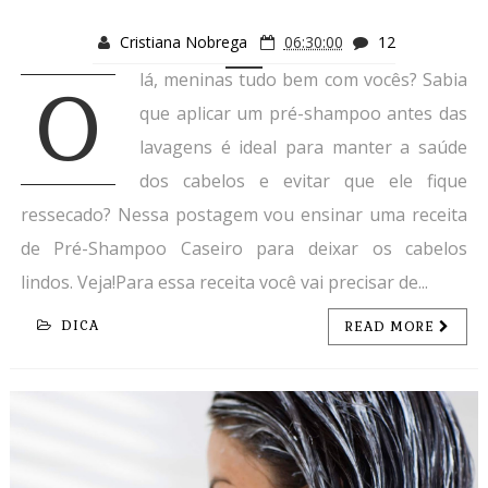
Cristiana Nobrega
06:30:00
12
lá, meninas tudo bem com vocês? Sabia
O
que aplicar um pré-shampoo antes das
lavagens é ideal para manter a saúde
dos cabelos e evitar que ele fique
ressecado? Nessa postagem vou ensinar uma receita
de Pré-Shampoo Caseiro para deixar os cabelos
lindos. Veja!Para essa receita você vai precisar de...
DICA
READ MORE