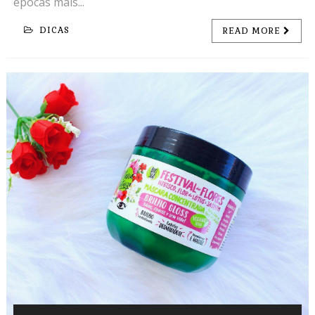
épocas mais...
DICAS
READ MORE