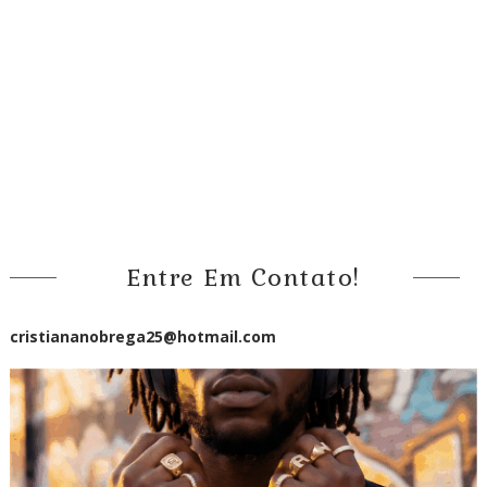
Entre Em Contato!
cristiananobrega25@hotmail.com