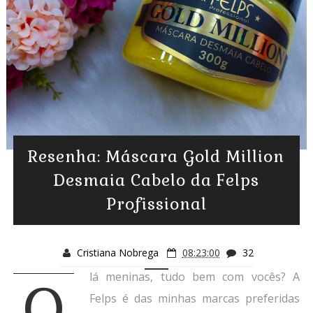
Resenha: Máscara Gold Million
Desmaia Cabelo da Felps
Profissional
Cristiana Nobrega
08:23:00
32
lá meninas, tudo bem com vocês? A
O
Felps é das minhas marcas preferidas