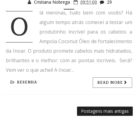
Cristiana Nobrega
09:51:00
29
lá meninas, tudo bem com vocês? Há
O
algum tempo atrás comecei a testar um
produtinho incrível para os cabelos: a
Ampola Coconut Óleo de fortalecimento
da Inoar. O produto promete cabelos mais hidratados,
brilhantes e o melhor: com as pontas incríveis. Será?
Vem ver o que achei! A Inoar...
RESENHA
READ MORE
Postagens mais antigas