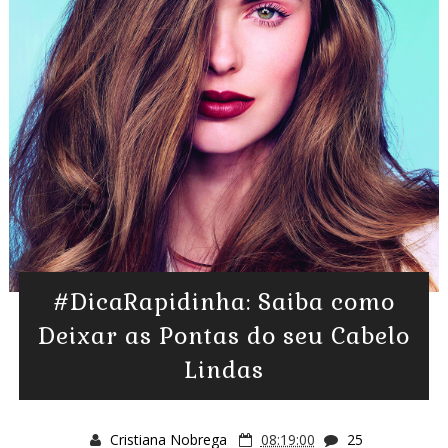
#DicaRapidinha: Saiba como
Deixar as Pontas do seu Cabelo
Lindas
Cristiana Nobrega
08:19:00
25