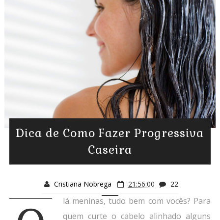
Dica de Como Fazer Progressiva
Caseira
Cristiana Nobrega
21:56:00
22
lá meninas, tudo bem com vocês? Para
quem curte o cabelo alinhado alguns