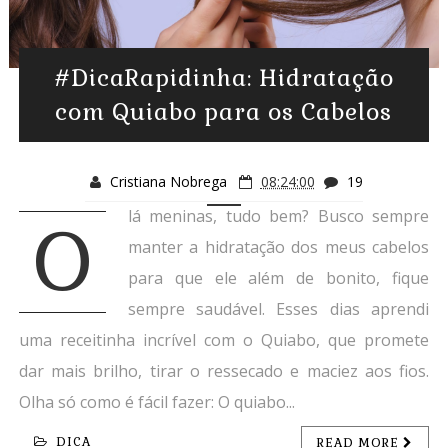
#DicaRapidinha: Hidratação
com Quiabo para os Cabelos
Cristiana Nobrega
08:24:00
19
lá meninas, tudo bem? Busco sempre
O
manter a hidratação dos meus cabelos
para que ele além de bonito, fique
sempre saudável. Esses dias aprendi
uma receitinha incrível com o Quiabo, que promete
dar mais brilho, tirar o ressecado e maciez aos fios.
Olha só como é fácil fazer: O quiabo...
DICA
READ MORE