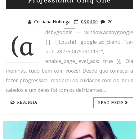
Professional Uniq One
Cristiana Nobrega
08:04:00
20
dsbygoogle = window.adsbygoogle
(a
|| []).push({ google_ad_client: "ca-
pub-2823504757311131",
enable_page_level_ads: true }); Olá
meninas, tudo bem com vocês? Desde que comecei a
fazer progressiva, redobrei os cuidados com os meus
cabelos e um deles foi com os defrizantes....
RESENHA
READ MORE