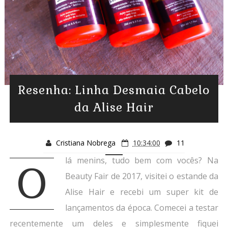
Resenha: Linha Desmaia Cabelo
da Alise Hair
Cristiana Nobrega
10:34:00
11
lá menins, tudo bem com vocês? Na
O
Beauty Fair de 2017, visitei o estande da
Alise Hair e recebi um super kit de
lançamentos da época. Comecei a testar
recentemente um deles e simplesmente fiquei