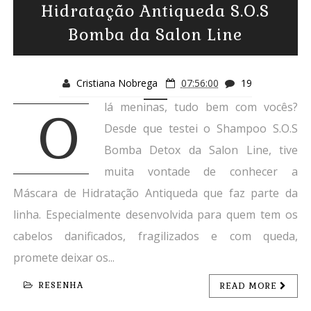
Hidratação Antiqueda S.O.S
Bomba da Salon Line
Cristiana Nobrega
07:56:00
19
lá meninas, tudo bem com vocês?
O
Desde que testei o Shampoo S.O.S
Bomba Detox da Salon Line, tive
muita vontade de conhecer a
Máscara de Hidratação Antiqueda que faz parte da
linha. Especialmente desenvolvida para quem tem os
cabelos danificados, fragilizados e com queda,
promete deixar os...
RESENHA
READ MORE