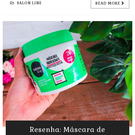
SALON LINE
READ MORE
Resenha: Máscara de