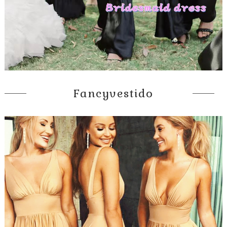
Fancyvestido