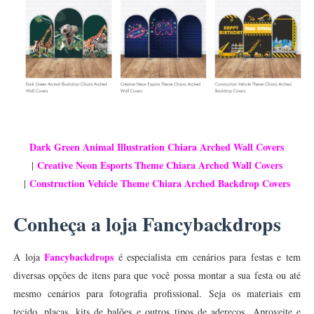
Dark Green Animal Illustration Chiara Arched Wall Covers
Creative Neon Esports Theme Chiara Arched Wall Covers
|
Construction Vehicle Theme Chiara Arched Backdrop Covers
|
Conheça a loja Fancybackdrops
Fancybackdrops
A loja
é especialista em cenários para festas e tem
diversas opções de itens para que você possa montar a sua festa ou até
mesmo cenários para fotografia profissional. Seja os materiais em
tecido, placas, kits de balões e outros tipos de adereços.
Aproveite e