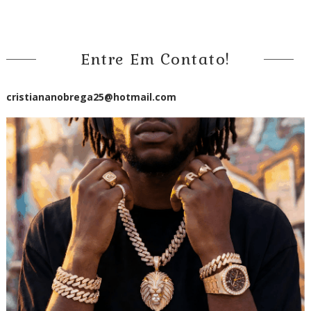
Entre Em Contato!
cristiananobrega25@hotmail.com