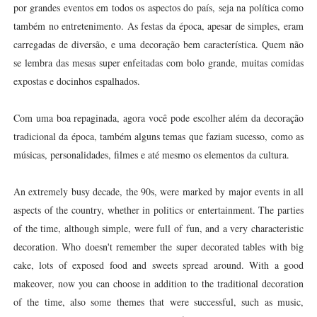
por grandes eventos em todos os aspectos do país, seja na política como
também no entretenimento. As festas da época, apesar de simples, eram
carregadas de diversão, e uma decoração bem característica. Quem não
se lembra das mesas super enfeitadas com bolo grande, muitas comidas
expostas e docinhos espalhados.
Com uma boa repaginada, agora você pode escolher além da decoração
tradicional da época, também alguns temas que faziam sucesso, como as
músicas, personalidades, filmes e até mesmo os elementos da cultura.
An extremely busy decade, the 90s, were marked by major events in all
aspects of the country, whether in politics or entertainment. The parties
of the time, although simple, were full of fun, and a very characteristic
decoration. Who doesn't remember the super decorated tables with big
cake, lots of exposed food and sweets spread around. With a good
makeover, now you can choose in addition to the traditional decoration
of the time, also some themes that were successful, such as music,