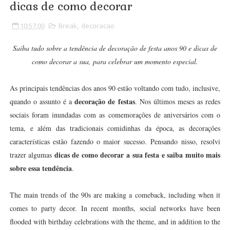
dicas de como decorar
10:57:00
Break
,
decoracao
Saiba tudo sobre a tendência de decoração de festa anos 90 e dicas de
como decorar a sua, para celebrar um momento especial.
As principais tendências dos anos 90 estão voltando com tudo, inclusive,
decoração de festas
quando o assunto é a
. Nos últimos meses as redes
sociais foram inundadas com as comemorações de aniversários com o
tema, e além das tradicionais comidinhas da época, as decorações
características estão fazendo o maior sucesso.
Pensando nisso, resolvi
dicas de como decorar a sua festa e saiba muito mais
trazer algumas
sobre essa tendência
.
The main trends of the 90s are making a comeback, including when it
comes to party decor. In recent months, social networks have been
flooded with birthday celebrations with the theme, and in addition to the