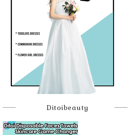
Ditoibeauty