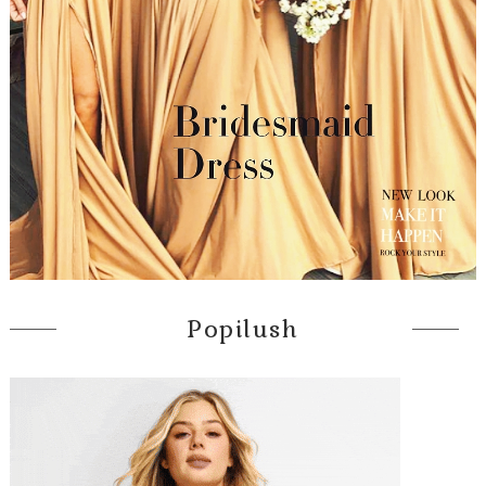
Popilush