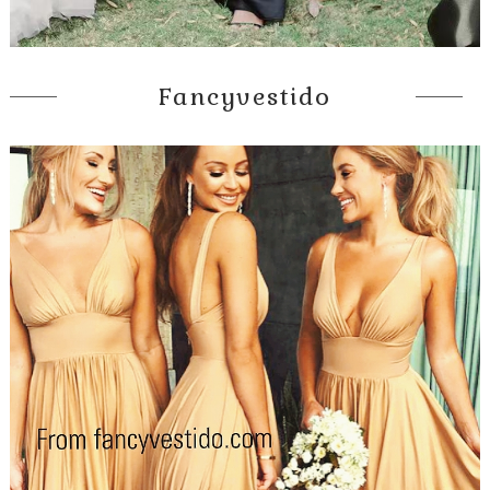
Fancyvestido