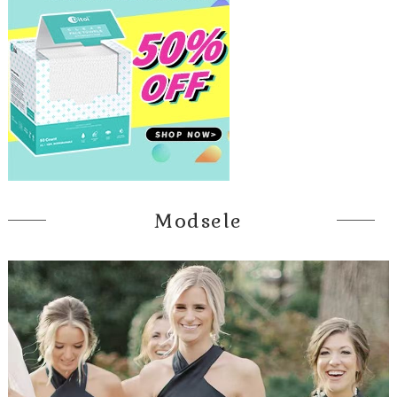
Modsele