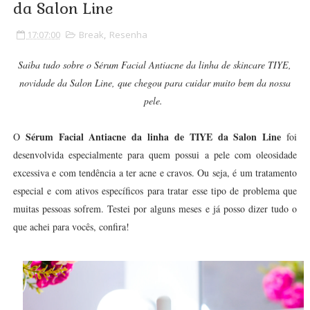
da Salon Line
17:07:00
Break
,
Resenha
Saiba tudo sobre o Sérum Facial Antiacne da linha de skincare TIYE,
novidade da Salon Line, que chegou para cuidar muito bem da nossa
pele.
Sérum Facial Antiacne da linha de TIYE da Salon Line
O
foi
desenvolvida especialmente para quem possui a pele com oleosidade
excessiva e com tendência a ter acne e cravos. Ou seja, é um tratamento
especial e com ativos específicos para tratar esse tipo de problema que
muitas pessoas sofrem. Testei por alguns meses e já posso dizer tudo o
que achei para vocês, confira!