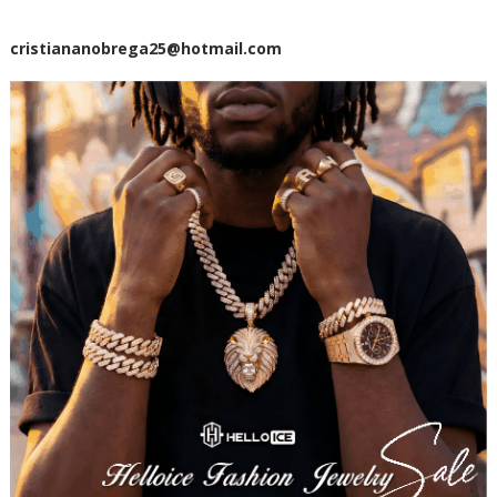
cristiananobrega25@hotmail.com