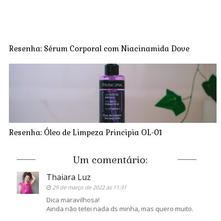
Resenha: Sérum Corporal com Niacinamida Dove
Resenha: Óleo de Limpeza Principia OL-01
Um comentário:
Thaiara Luz
29 de março de 2022 às 11:31
Dica maravilhosa!
Ainda não tetei nada ds minha, mas quero muito.