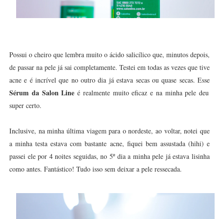
Possui o cheiro que lembra muito o ácido salicílico que, minutos depois,
de passar na pele já sai completamente. Testei em todas as vezes que tive
acne e é incrível que no outro dia já estava secas ou quase secas. Esse
Sérum da Salon Line
é realmente muito eficaz e na minha pele deu
super certo.
Inclusive, na minha última viagem para o nordeste, ao voltar, notei que
a minha testa estava com bastante acne, fiquei bem assustada (hihi) e
passei ele por 4 noites seguidas, no 5º dia a minha pele já estava lisinha
como antes. Fantástico! Tudo isso sem deixar a pele ressecada.