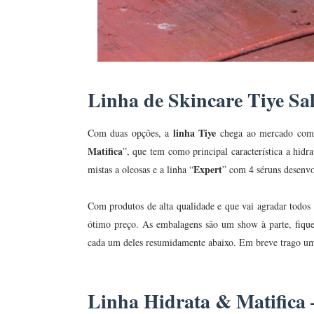
Linha de Skincare Tiye Sa
linha Tiye
Com duas opções, a
chega ao mercado com 
Matifica
”, que tem como principal característica a hidr
Expert
mistas a oleosas e a linha “
” com 4 séruns desenvo
Com produtos de alta qualidade e que vai agradar todos 
ótimo preço. As embalagens são um show à parte, fiquei
cada um deles resumidamente abaixo. Em breve trago uma
Linha Hidrata & Matifica 