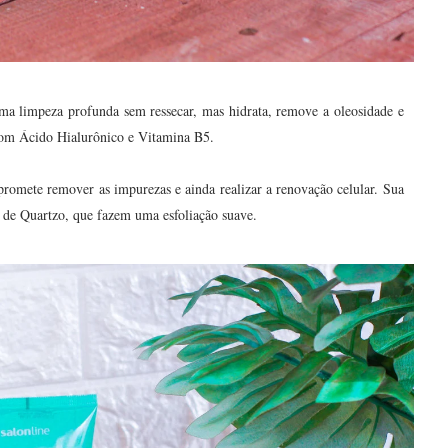
ma limpeza profunda sem ressecar, mas hidrata, remove a oleosidade e
com Ácido Hialurônico e Vitamina B5.
romete remover as impurezas e ainda realizar a renovação celular. Sua
s de Quartzo, que fazem uma esfoliação suave.