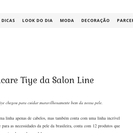
DICAS
LOOK DO DIA
MODA
DECORAÇÃO
PARCE
care Tiye da Salon Line
Tiye chegou para cuidar maravilhosamente bem da nossa pele.
ma linha apenas de cabelos, mas também conta com uma linha incrível
 para as necessidades da pele da brasileira, conta com 12 produtos que