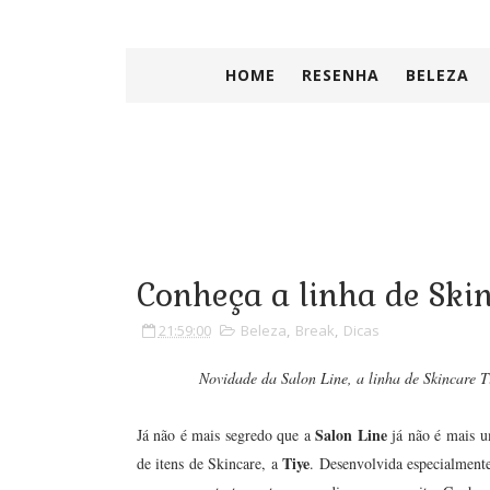
HOME
RESENHA
BELEZA
Conheça a linha de Skin
21:59:00
Beleza
,
Break
,
Dicas
Novidade da Salon Line, a linha de Skincare 
Salon Line
Já não é mais segredo que a
já não é mais u
Tiye
de itens de Skincare, a
. Desenvolvida especialmente