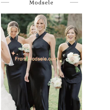
Modsele