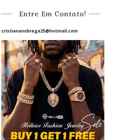
Entre Em Contato!
cristiananobrega25@hotmail.com