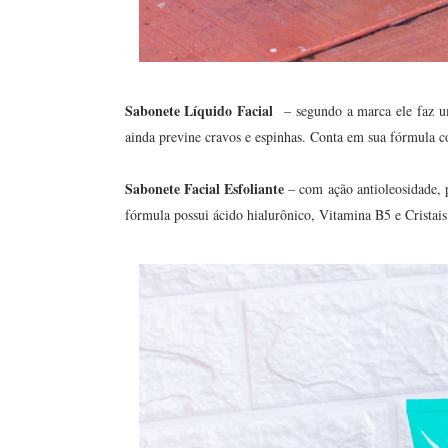
Sabonete Líquido Facial
– segundo a marca ele faz u
ainda previne cravos e espinhas. Conta em sua fórmula 
Sabonete Facial Esfoliante
– com ação antioleosidade, p
fórmula possui ácido hialurônico, Vitamina B5 e Cristai