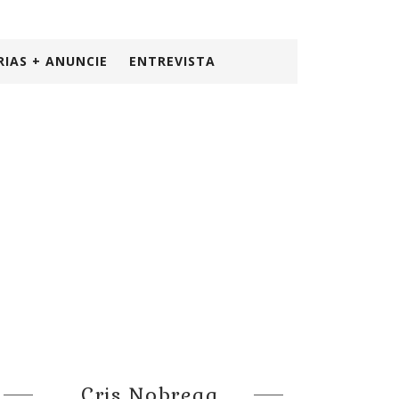
RIAS + ANUNCIE
ENTREVISTA
Cris Nobrega