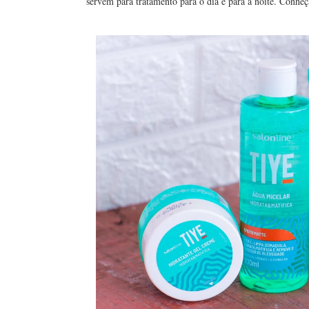
servem para tratamento para o dia e para a noite. Conheç