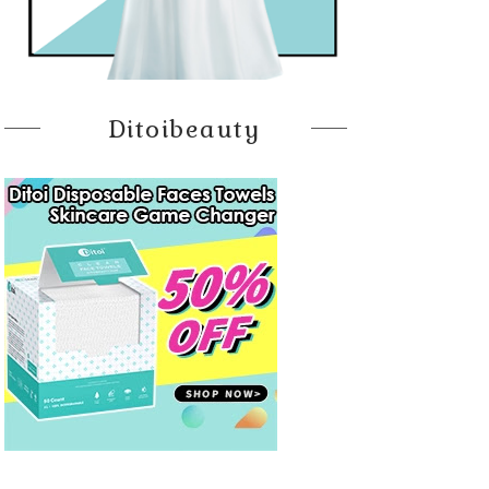
Ditoibeauty