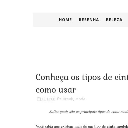
HOME
RESENHA
BELEZA
Conheça os tipos de cin
como usar
13:12:00
Break
,
Moda
Saiba quais são os principais tipos de cinta mo
cinta model
Você sabia que existem mais de um tipo de