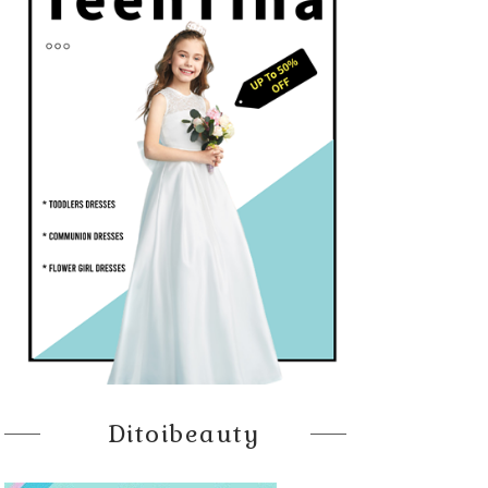
Ditoibeauty