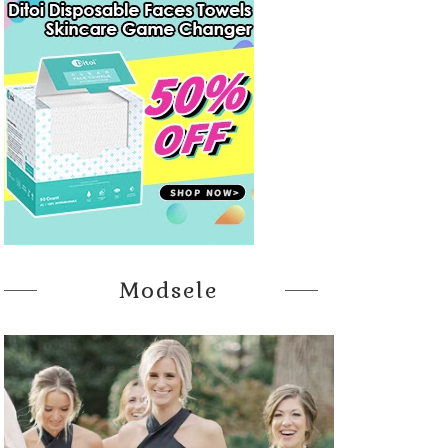
Modsele