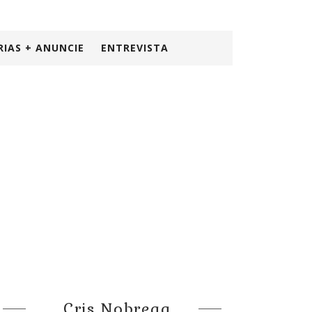
RIAS + ANUNCIE
ENTREVISTA
Cris Nobrega