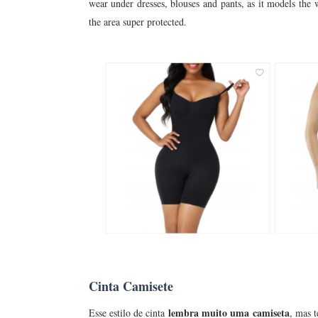
wear under dresses, blouses and pants, as it models the wh
the area super protected.
Cinta Camisete
lembra muito uma camiseta
Esse estilo de cinta
, mas 