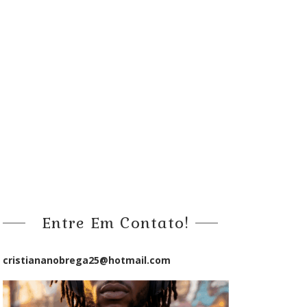
Entre Em Contato!
cristiananobrega25@hotmail.com