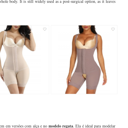
ole body. It is still widely used as a post-surgical option, as it leaves
modelo regata
tem em versões com alça e no
. Ela é ideal para modelar