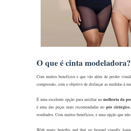
O que é cinta modeladora?
Com muitos benefícios e que vão além de perder visu
compressão, com o objetivo de disfarçar as medidas à ma
melhoria da po
É uma excelente opção para auxiliar na
pós cirúrgico
é uma das peças mais recomendadas no
resultados. Com muitos benefícios, é uma opção que não p
With many benefits and that go beyond visually los