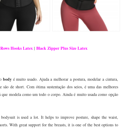
 Rows Hooks Latex
Black Zipper Plus Size
Latex
|
body
 o
é muito usado. Ajuda a melhorar a postura, modelar a cintura,
e são de short.
Com ótima sustentação dos seios, é uma das melhores
s, já que modela como um todo o corpo. Ainda é muito usada como opção
odysuit is used a lot. It helps to improve posture, shape the waist,
rts. With great support for the breasts, it is one of the best options to