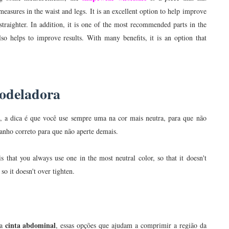
measures in the waist and legs. It is an excellent option to help improve
straighter. In addition, it is one of the most recommended parts in the
lso helps to improve results. With many benefits, it is an option that
modeladora
, a dica é que você use sempre uma na cor mais neutra, para que não
anho correto para que não aperte demais.
is that you always use one in the most neutral color, so that it doesn't
so it doesn't over tighten.
cinta abdominal
 a
, essas opções que ajudam a comprimir a região da