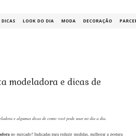
DICAS
LOOK DO DIA
MODA
DECORAÇÃO
PARCE
ta modeladora e dicas de
deladora e algumas dicas de como você pode usar no dia a dia.
adora
no mercado? Indicadas para reduzir medidas, melhorar a postura