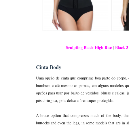
Sculpting Black High Rise
Black 3
|
Cinta Body
Uma opção de cinta que comprime boa parte do corpo,
bumbum e até mesmo as pernas, em alguns modelos qu
opções para usar por baixo de vestidos, blusas e calça
pós cirúrgica, pois deixa a área super protegida.
A brace option that compresses much of the body, the b
buttocks and even the legs, in some models that are in sho