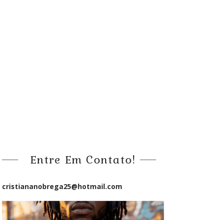
Entre Em Contato!
cristiananobrega25@hotmail.com