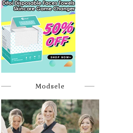
Modsele