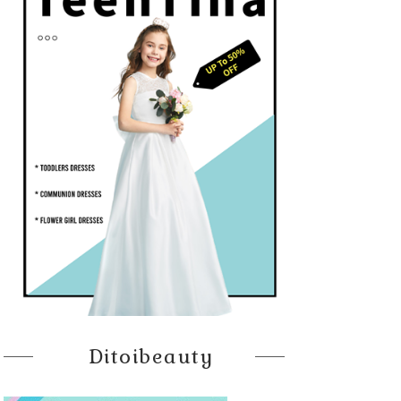
Ditoibeauty