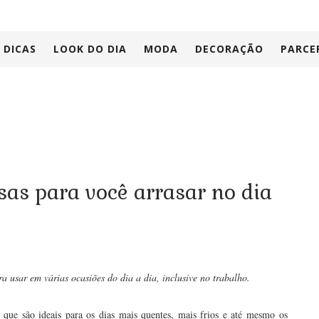
DICAS
LOOK DO DIA
MODA
DECORAÇÃO
PARCE
as para você arrasar no dia
 usar em várias ocasiões do dia a dia, inclusive no trabalho.
que são ideais para os dias mais quentes, mais frios e até mesmo os