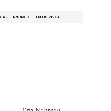
RIAS + ANUNCIE
ENTREVISTA
Cris Nobrega