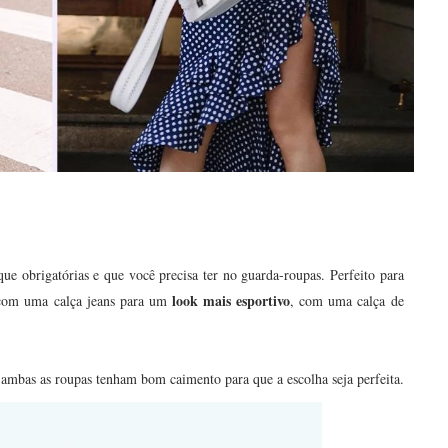
e obrigatórias e que você precisa ter no guarda-roupas. Perfeito para
look mais esportivo
r com uma calça jeans para um
, com uma calça de
 ambas as roupas tenham bom caimento para que a escolha seja perfeita.