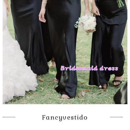
Fancyvestido