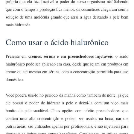
própria que ela faz. Incrível o poder do nosso organismo né? Sabendo
que com o tempo a produção fica menor, os cosméticos chegaram com a
solução de uma molécula grande que atrai a água deixando a pele bem
mais hidratada.
Como usar o ácido hialurônico
cremes, séruns e em preenchedores injetáveis
Presente em
, o ácido
hialurônico pode ser aplicado em casa, desde que sejam em produtos em
creme ou até mesmo em séruns, com a concentração permitida para uso
doméstico.
Você poderá usá-lo no período da manhã como também de noite, já que
ele possui o poder de hidratar a pele e deixá-la com um viço mais
bonito de pele saudável. Já as opções com efeito preenchedores que
contém uma alta concentração e podem ser usados na boca, nariz e
outras áreas, são utilizados apenas por profissionais, e são injetáveis para
diminuir as linhas entre outros benefícios. Geralmente, eu utilizo como