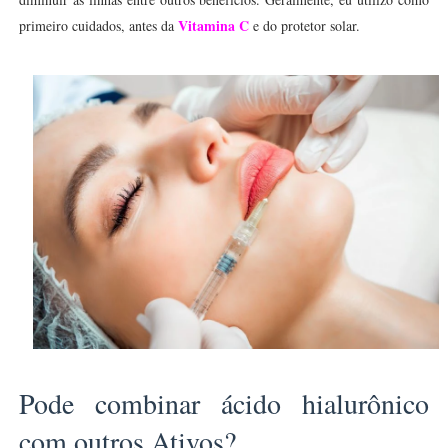
Vitamina C
primeiro cuidados, antes da
e do protetor solar.
Pode combinar ácido hialurônico
com outros Ativos?