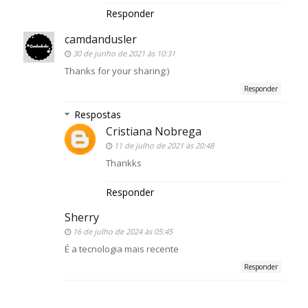
Responder
camdandusler
30 de junho de 2021 às 10:31
Thanks for your sharing:)
Responder
Respostas
Cristiana Nobrega
11 de julho de 2021 às 20:48
Thankks
Responder
Sherry
16 de julho de 2024 às 05:45
É a tecnologia mais recente
Responder