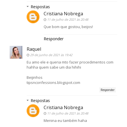
Respostas
Cristiana Nobrega
11 de julho de 2021 às 20:48
Que bom que gostou, beijos!
Responder
Raquel
29 de junho de 2021 às 19:42
Eu amo ele e queria mto fazer procedimentos com
hahha quem sabe um dia hihihi
Beijinhos
tipsnconfessions.blogspot.com
Responder
Respostas
Cristiana Nobrega
11 de julho de 2021 às 20:48
Menina eu também haha