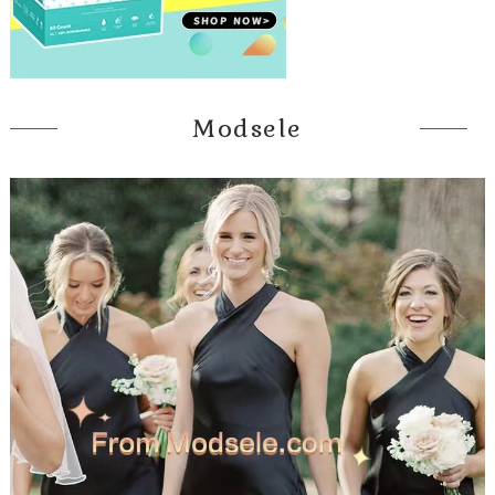
Modsele