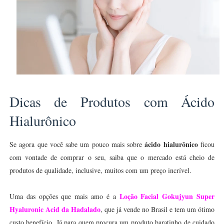
Dicas de Produtos com Ácido
Hialurônico
ácido hialurônico
Se agora que você sabe um pouco mais sobre
ficou
com vontade de comprar o seu, saiba que o mercado está cheio de
produtos de qualidade, inclusive, muitos com um preço incrível.
Loção Facial Gokujyun Super
Uma das opções que mais amo é a
Hyaluronic Acid da Hadalado
, que já vende no Brasil e tem um ótimo
custo benefício. Já para quem procura um produto baratinho de cuidado