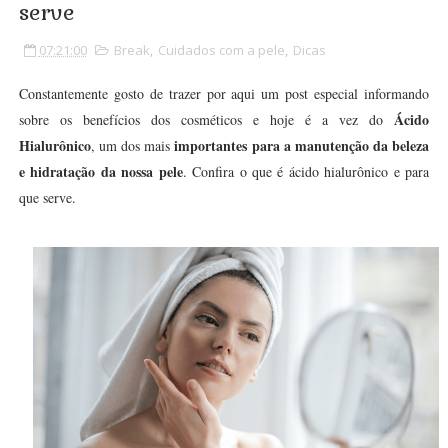
serve
07:21:00
Break
,
Cuidados com a pele
,
Dicas
Constantemente gosto de trazer por aqui um post especial informando
Ácido
sobre os benefícios dos cosméticos e hoje é a vez do
Hialurônico
importantes para a manutenção da beleza
, um dos mais
e hidratação da nossa pele
. Confira o que é ácido hialurônico e para
que serve.