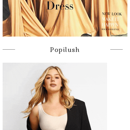
Popilush