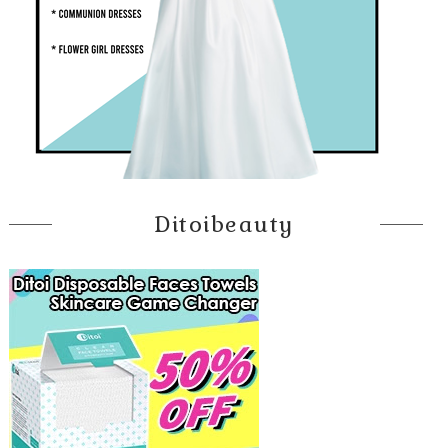
Ditoibeauty