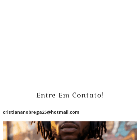
Entre Em Contato!
cristiananobrega25@hotmail.com