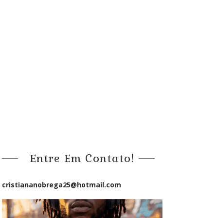
Entre Em Contato!
cristiananobrega25@hotmail.com