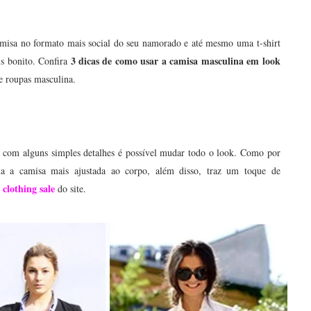
amisa no formato mais social do seu namorado e até mesmo uma t-shirt
3 dicas de como usar a camisa masculina em look
s bonito. Confira
a e roupas masculina.
 com alguns simples detalhes é possível mudar todo o look. Como por
a a camisa mais ajustada ao corpo, além disso, traz um toque de
clothing sale
do site.