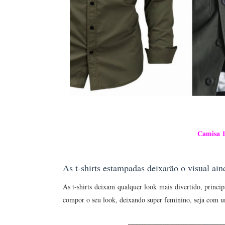
Camisa 
As t-shirts estampadas deixarão o visual ain
As t-shirts deixam qualquer look mais divertido, princ
compor o seu look, deixando super feminino, seja com um