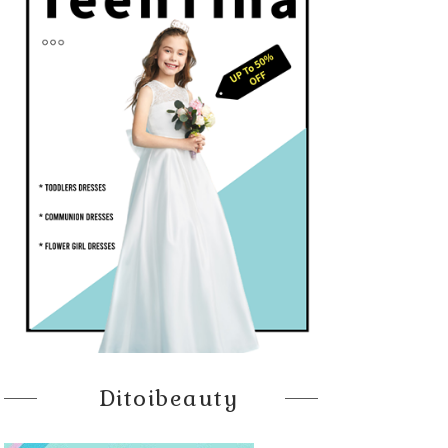
Ditoibeauty