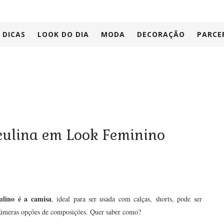
DICAS
LOOK DO DIA
MODA
DECORAÇÃO
PARCE
ulina em Look Feminino
lino é a camisa
, ideal para ser usada com calças, shorts, pode ser
inúmeras opções de composições. Quer saber como?