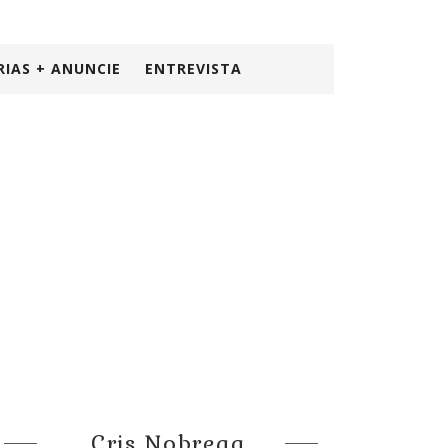
RIAS + ANUNCIE
ENTREVISTA
Cris Nobrega