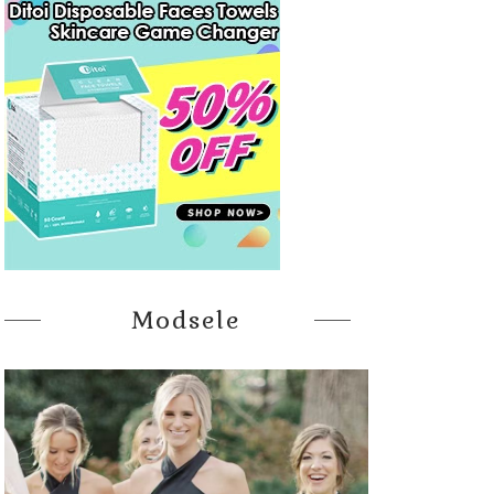
Modsele