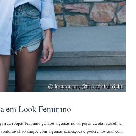
na em Look Feminino
guarda roupas feminino ganhou algumas novas peças da ala masculina.
do confortável ao chique com algumas adaptações e poderemos usar com