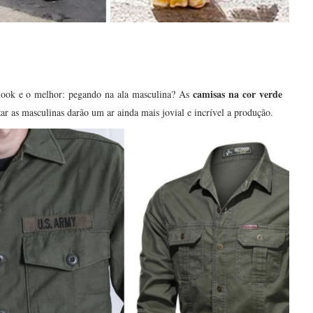
camisas na cor verde
 look e o melhor: pegando na ala masculina? As
zar as masculinas darão um ar ainda mais jovial e incrível a produção.