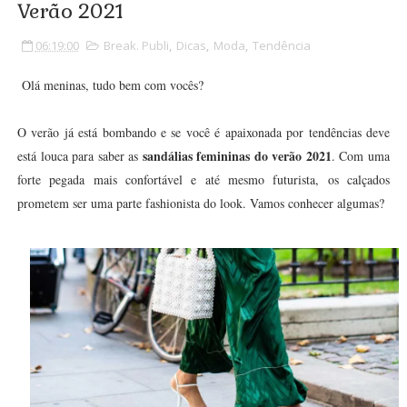
Verão 2021
06:19:00
Break. Publi
,
Dicas
,
Moda
,
Tendência
Olá meninas, tudo bem com vocês?
O verão já está bombando e se você é apaixonada por tendências deve
sandálias femininas do verão 2021
está louca para saber as
. Com uma
forte pegada mais confortável e até mesmo futurista, os calçados
prometem ser uma parte fashionista do look. Vamos conhecer algumas?