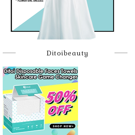
Ditoibeauty