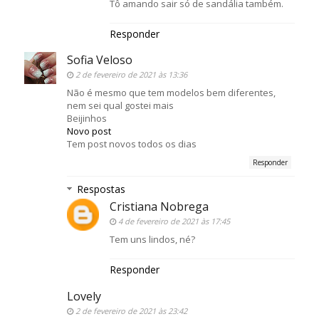
Tô amando sair só de sandália também.
Responder
Sofia Veloso
2 de fevereiro de 2021 às 13:36
Não é mesmo que tem modelos bem diferentes,
nem sei qual gostei mais
Beijinhos
Novo post
Tem post novos todos os dias
Responder
Respostas
Cristiana Nobrega
4 de fevereiro de 2021 às 17:45
Tem uns lindos, né?
Responder
Lovely
2 de fevereiro de 2021 às 23:42