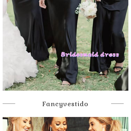
Fancyvestido