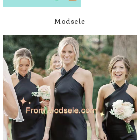
Modsele