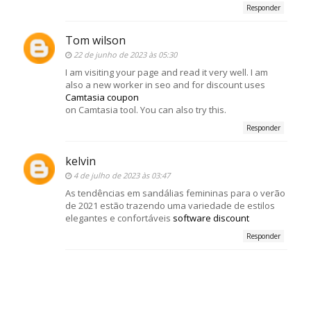
Responder
Tom wilson
22 de junho de 2023 às 05:30
I am visiting your page and read it very well. I am
also a new worker in seo and for discount uses
Camtasia coupon
on Camtasia tool. You can also try this.
Responder
kelvin
4 de julho de 2023 às 03:47
As tendências em sandálias femininas para o verão
de 2021 estão trazendo uma variedade de estilos
elegantes e confortáveis
software discount
Responder