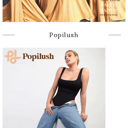
Popilush