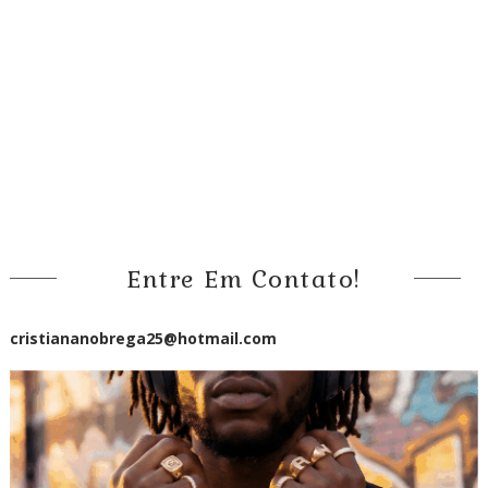
Entre Em Contato!
cristiananobrega25@hotmail.com