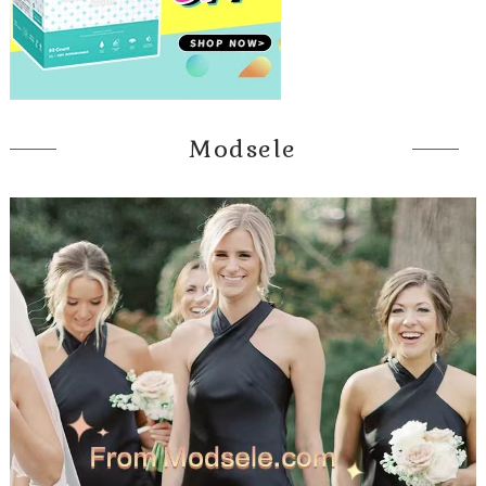
Modsele