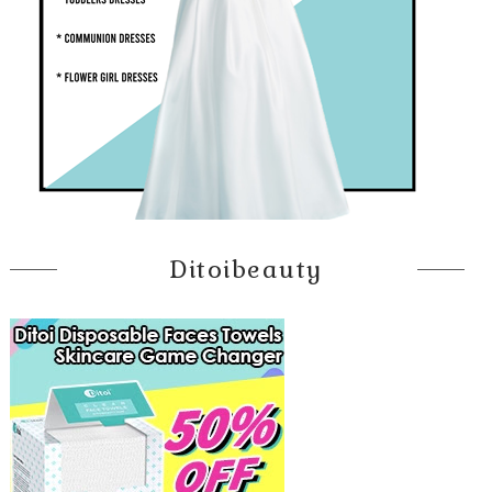
Ditoibeauty