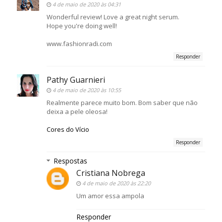
4 de maio de 2020 às 04:31
Wonderful review! Love a great night serum.
Hope you're doing well!
www.fashionradi.com
Responder
Pathy Guarnieri
4 de maio de 2020 às 10:55
Realmente parece muito bom. Bom saber que não
deixa a pele oleosa!
Cores do Vício
Responder
Respostas
Cristiana Nobrega
4 de maio de 2020 às 22:20
Um amor essa ampola
Responder