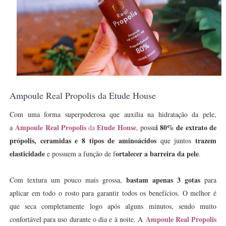
Ampoule Real Propolis da Etude House
Com uma forma superpoderosa que auxilia na hidratação da pele,
Ampoule Real Propolis
Etude House
i 80% de extrato de
a
da
, possu
própolis, ceramidas e 8 tipos de aminoácidos
trazem
que juntos
elasticidade
ortalecer a barreira da pele
e possuem a função de f
.
bastam apenas 3 gotas
Com textura um pouco mais grossa,
para
aplicar em todo o rosto para garantir todos os benefícios. O melhor é
que seca completamente logo após alguns minutos, sendo muito
Ampoule Real Propolis
confortável para uso durante o dia e à noite. A