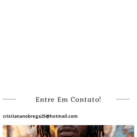
Entre Em Contato!
cristiananobrega25@hotmail.com