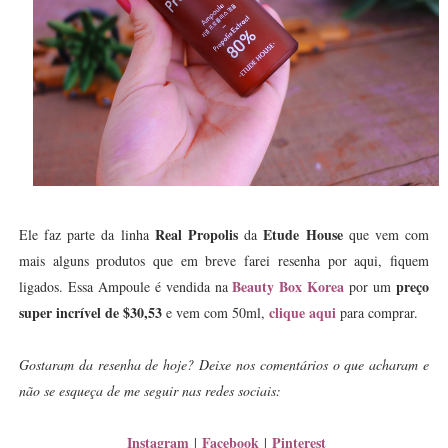
Real Propolis
Etude House
Ele faz parte da linha
da
que vem com
mais alguns produtos que em breve farei resenha por aqui, fiquem
Beauty Box Korea
preço
ligados. Essa Ampoule é vendida na
por um
super incrível de $30,53
clique aqui
e vem com 50ml,
para comprar.
Gostaram da resenha de hoje? Deixe nos comentários o que acharam e
não se esqueça de me seguir nas redes sociais:
Instagram
Facebook
Pinterest
|
|