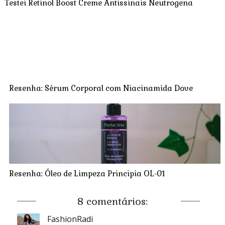
Testei Retinol Boost Creme Antissinais Neutrogena
Resenha: Sérum Corporal com Niacinamida Dove
Resenha: Óleo de Limpeza Principia OL-01
8 comentários:
FashionRadi