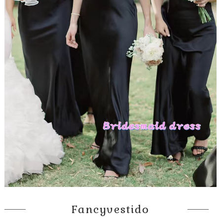
Fancyvestido