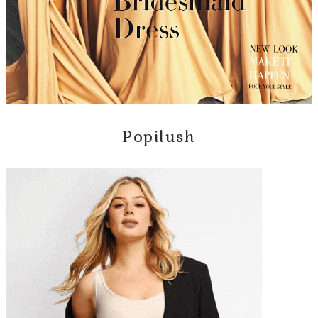
Popilush