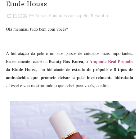
Etude House
19:27:00
Break
,
Cuidados com a pele
,
Resenha
Olá meninas, tudo bem com vocês?
A hidratação da pele é um dos passos de cuidados mais importantes.
Beauty Box Korea
Ampoule Real Propolis
Recentemente recebi da
, o
Etude House,
extrato de própolis
8 tipos de
da
um hidratante de
e
aminoácidos que promete deixar a pele incrivelmente hidratada
.
Testei e vou mostrar tudo o que achei para vocês, confira.