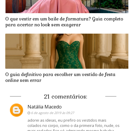
O que vestir em um baile de formatura? Guia completo
para acertar no look sem exagerar
O guia definitivo para escolher um vestido de festa
online sem errar
21 comentários:
Natália Macedo
6 de agosto de 2019 às 09:27
adorei as ideias, eu prefiro os vestidos mais
colados no corpo, como o da primeira foto, nude, os
mais rodados fico só admirando mesmo hahaha