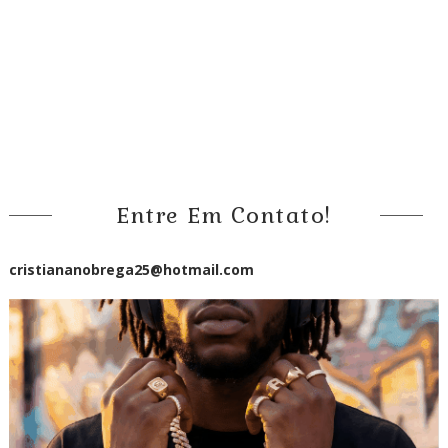
Entre Em Contato!
cristiananobrega25@hotmail.com