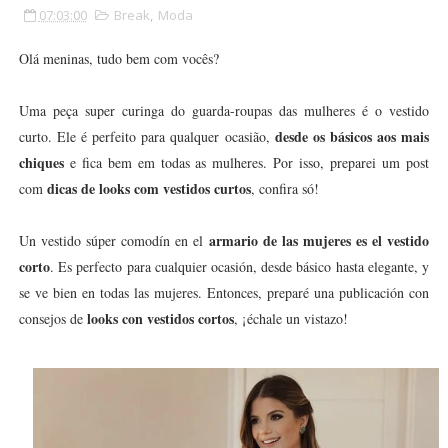
07:03:00
Break
,
Moda
Olá meninas, tudo bem com vocês?
Uma peça super curinga do guarda-roupas das mulheres é o vestido
desde os básicos aos mais
curto. Ele é perfeito para qualquer ocasião,
chiques
e fica bem em todas as mulheres. Por isso, preparei um post
dicas de looks com vestidos curtos
com
, confira só!
armario de las mujeres es el vestido
Un vestido súper comodín en el
corto
. Es perfecto para cualquier ocasión, desde básico hasta elegante, y
se ve bien en todas las mujeres. Entonces, preparé una publicación con
looks con vestidos cortos
consejos de
, ¡échale un vistazo!