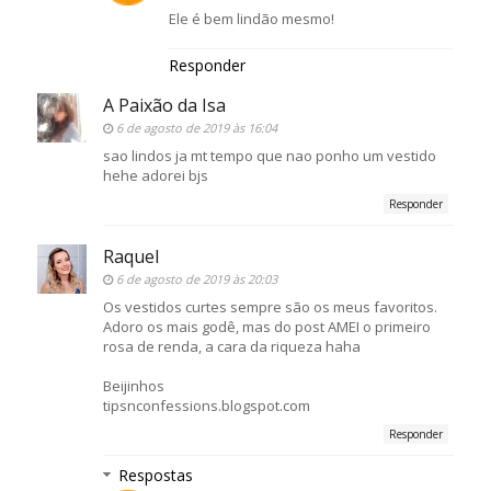
Ele é bem lindão mesmo!
Responder
A Paixão da Isa
6 de agosto de 2019 às 16:04
sao lindos ja mt tempo que nao ponho um vestido
hehe adorei bjs
Responder
Raquel
6 de agosto de 2019 às 20:03
Os vestidos curtes sempre são os meus favoritos.
Adoro os mais godê, mas do post AMEI o primeiro
rosa de renda, a cara da riqueza haha
Beijinhos
tipsnconfessions.blogspot.com
Responder
Respostas