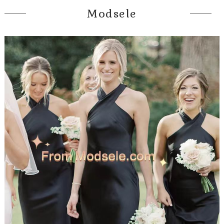
Modsele