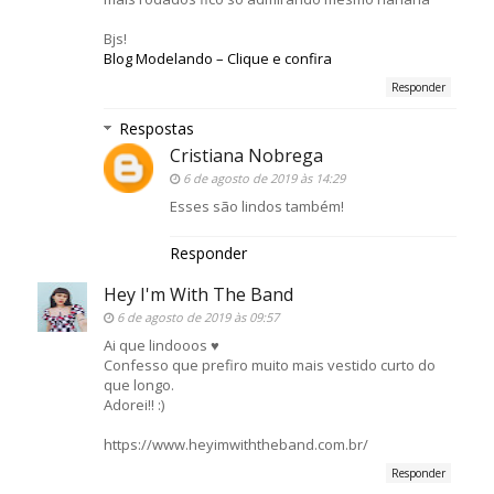
Bjs!
Blog Modelando – Clique e confira
Responder
Respostas
Cristiana Nobrega
6 de agosto de 2019 às 14:29
Esses são lindos também!
Responder
Hey I'm With The Band
6 de agosto de 2019 às 09:57
Ai que lindooos ♥
Confesso que prefiro muito mais vestido curto do
que longo.
Adorei!! :)
https://www.heyimwiththeband.com.br/
Responder