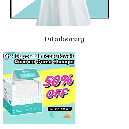
Ditoibeauty