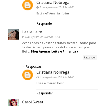
Cristiana Nobrega
7 de agosto de 2019 às 14:00
Está né? Amei também!
Responder
Leslie Leite
6 de agosto de 2019 às 21:54
Acho lindos os vestidos curtos, ficam ousados para
festas. Amei o primeiro vestido que abre o post.
Beijo,
Blog Apenas Leite e Pimenta ♥
Responder
Respostas
Cristiana Nobrega
7 de agosto de 2019 às 14:00
Esse é maravilhoso
Responder
Carol Sweet