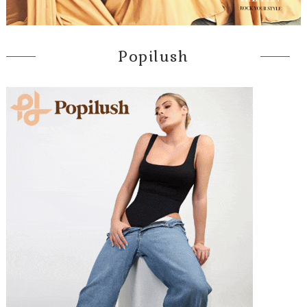
Popilush