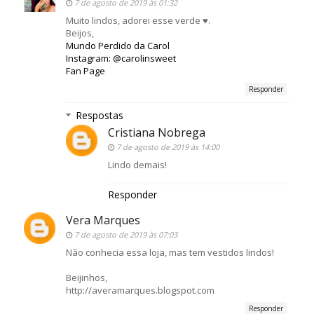
7 de agosto de 2019 às 01:32
Muito lindos, adorei esse verde ♥.
Beijos,
Mundo Perdido da Carol
Instagram: @carolinsweet
Fan Page
Responder
Respostas
Cristiana Nobrega
7 de agosto de 2019 às 14:00
Lindo demais!
Responder
Vera Marques
7 de agosto de 2019 às 07:03
Não conhecia essa loja, mas tem vestidos lindos!
Beijinhos,
http://averamarques.blogspot.com
Responder