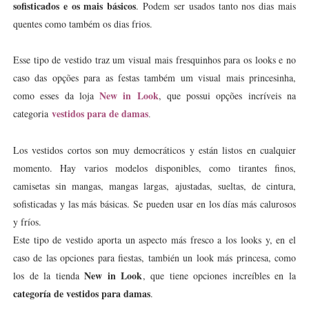
sofisticados e os mais básicos
. Podem ser usados tanto nos dias mais
quentes como também os dias frios.
Esse tipo de vestido traz um visual mais fresquinhos para os looks e no
caso das opções para as festas também um visual mais princesinha,
New in Look
como esses da loja
, que possui opções incríveis na
vestidos
para de damas
categoria
.
Los vestidos cortos son muy democráticos y están listos en cualquier
momento. Hay varios modelos disponibles, como tirantes finos,
camisetas sin mangas, mangas largas, ajustadas, sueltas, de cintura,
sofisticadas y las más básicas. Se pueden usar en los días más calurosos
y fríos.
Este tipo de vestido aporta un aspecto más fresco a los looks y, en el
caso de las opciones para fiestas, también un look más princesa, como
New in Look
los de la tienda
, que tiene opciones increíbles en la
categoría de vestidos para damas
.