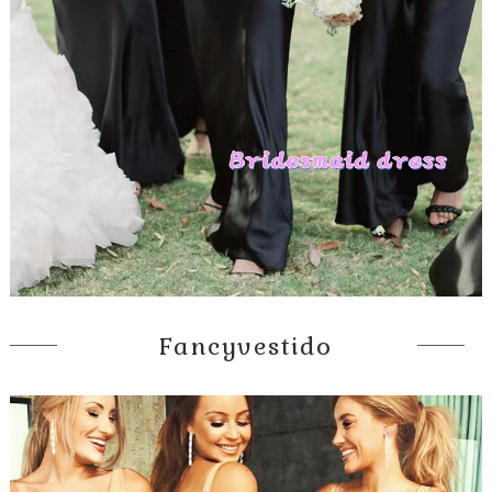
Fancyvestido