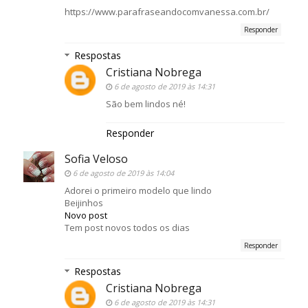
https://www.parafraseandocomvanessa.com.br/
Responder
Respostas
Cristiana Nobrega
6 de agosto de 2019 às 14:31
São bem lindos né!
Responder
Sofia Veloso
6 de agosto de 2019 às 14:04
Adorei o primeiro modelo que lindo
Beijinhos
Novo post
Tem post novos todos os dias
Responder
Respostas
Cristiana Nobrega
6 de agosto de 2019 às 14:31