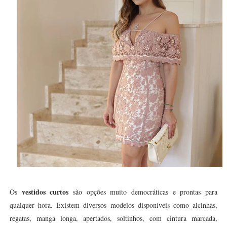
vestidos curtos
Os
são opções muito democráticas e prontas para
qualquer hora. Existem diversos modelos disponíveis como alcinhas,
regatas, manga longa, apertados, soltinhos, com cintura marcada,