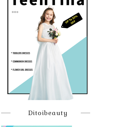
Ditoibeauty