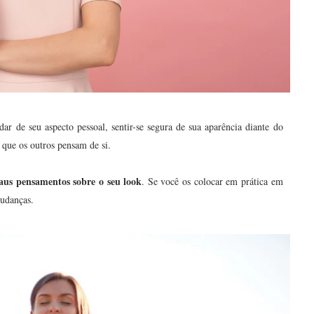
ar de seu aspecto pessoal, sentir-se segura de sua aparência diante do
 que os outros pensam de si.
aus pensamentos sobre o seu look
. Se você os colocar em prática em
mudanças.