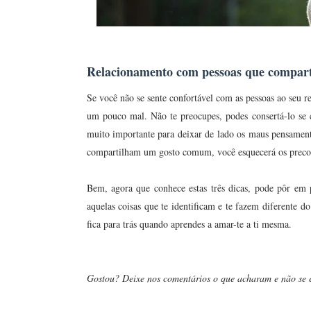
Relacionamento com pessoas que compar
Se você não se sente confortável com as pessoas ao seu red
um pouco mal. Não te preocupes, podes consertá-lo se 
muito importante para deixar de lado os maus pensament
compartilham um gosto comum, você esquecerá os preco
Bem, agora que conhece estas três dicas, pode pôr em
aquelas coisas que te identificam e te fazem diferente d
fica para trás quando aprendes a amar-te a ti mesma.
Gostou? Deixe nos comentários o que acharam e não se e