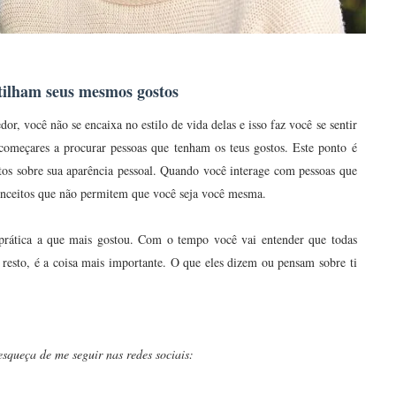
tilham seus mesmos gostos
or, você não se encaixa no estilo de vida delas e isso faz você se sentir
começares a procurar pessoas que tenham os teus gostos. Este ponto é
os sobre sua aparência pessoal. Quando você interage com pessoas que
nceitos que não permitem que você seja você mesma.
 prática a que mais gostou. Com o tempo você vai entender que todas
o resto, é a coisa mais importante. O que eles dizem ou pensam sobre ti
squeça de me seguir nas redes sociais: