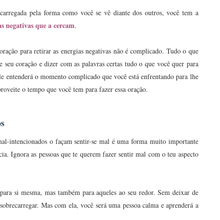
ecarregada pela forma como você se vê diante dos outros, você tem a
as negativas que a cercam
.
ração para retirar as energias negativas não é complicado. Tudo o que
 seu coração e dizer com as palavras certas tudo o que você quer para
Ele entenderá o momento complicado que você está enfrentando para lhe
proveite o tempo que você tem para fazer essa oração.
os
al-intencionados o façam sentir-se mal é uma forma muito importante
ia. Ignora as pessoas que te querem fazer sentir mal com o teu aspecto
ó para si mesma, mas também para aqueles ao seu redor. Sem deixar de
 sobrecarregar. Mas com ela, você será uma pessoa calma e aprenderá a