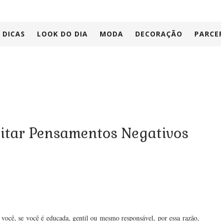
DICAS
LOOK DO DIA
MODA
DECORAÇÃO
PARCE
vitar Pensamentos Negativos
 você, se você é educada, gentil ou mesmo responsável, por essa razão,