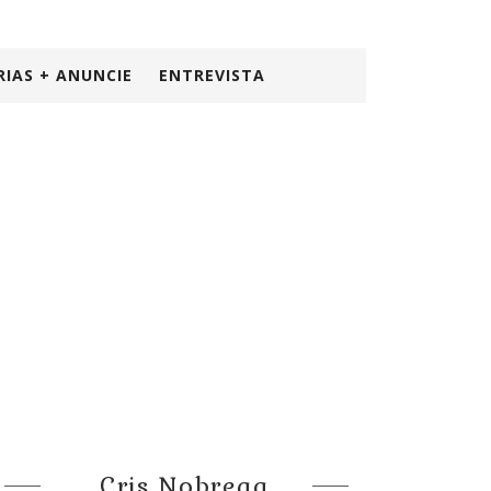
RIAS + ANUNCIE
ENTREVISTA
Cris Nobrega