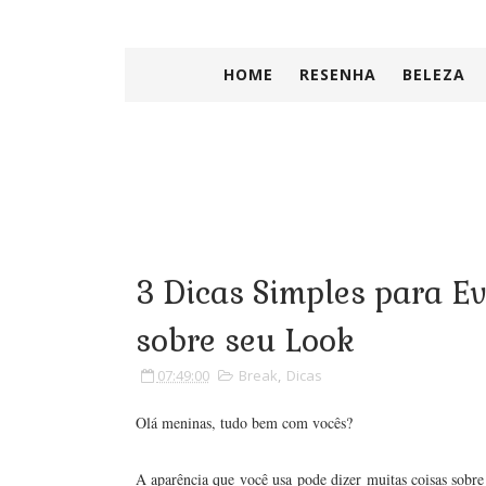
HOME
RESENHA
BELEZA
3 Dicas Simples para E
sobre seu Look
07:49:00
Break
,
Dicas
Olá meninas, tudo bem com vocês?
A aparência que você usa pode dizer muitas coisas sobre