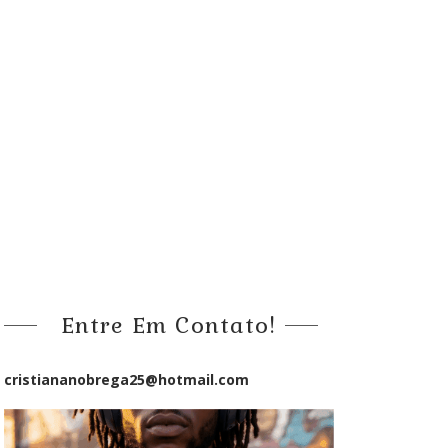
Entre Em Contato!
cristiananobrega25@hotmail.com