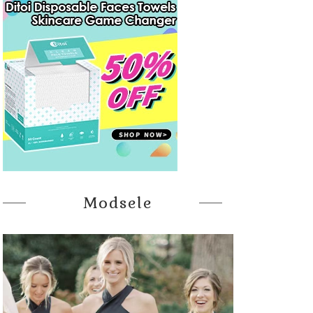
Modsele