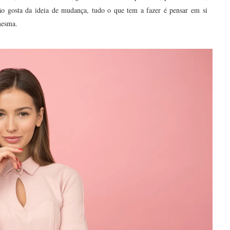
ão gosta da ideia de mudança, tudo o que tem a fazer é pensar em si
 mesma.