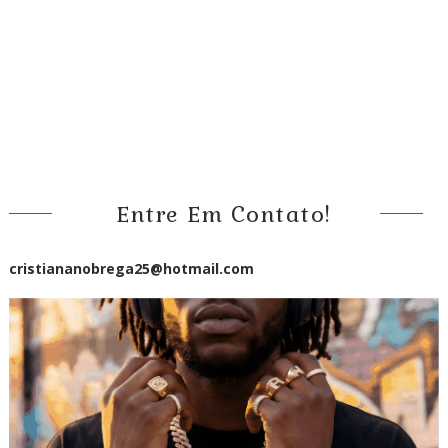
Entre Em Contato!
cristiananobrega25@hotmail.com