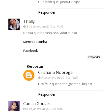
Que bom que gostou! Beijos
Responder
Thally
8 de janeiro de 2019 às 14:42
Nossa que bacana isso, adorei isso
MeninaRisonha
Facebook
Responder
Respostas
Cristiana Nobrega
9 de janeiro de 2019 às 13:00
Fico feliz que tenha gostado, beijos!
Responder
Camila Goulart
8 de janeiro de 2019 às 15:02