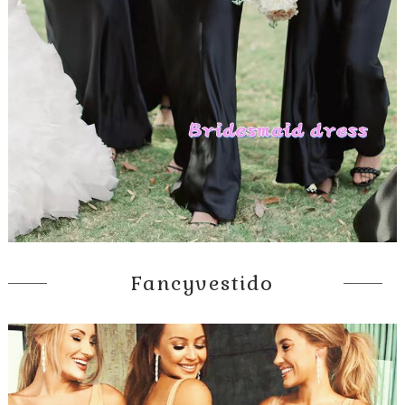
Fancyvestido