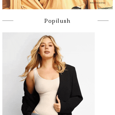
Popilush