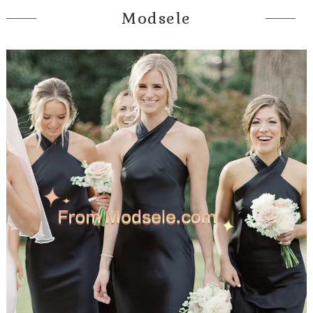
Modsele