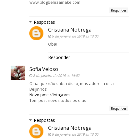
www.blogbelezamake.com
Responder
Respostas
Cristiana Nobrega
9 de janeiro de 2019 às 13:00
Oba!
Responder
Sofia Veloso
8 de janeiro de 2019 às 14:02
Olha que não sabia disso, mas adorei a dica
Beijinhos
Novo post
//
Intagram
Tem post novos todos os dias
Responder
Respostas
Cristiana Nobrega
9 de janeiro de 2019 às 13:00