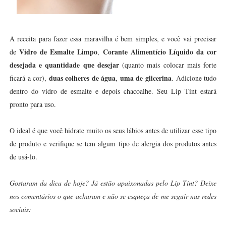
A receita para fazer essa maravilha é bem simples, e você vai precisar
Vidro de Esmalte Limpo
Corante Alimentício Líquido da cor
de
,
desejada e quantidade que desejar
(quanto mais colocar mais forte
duas colheres de água
uma de glicerina
ficará a cor),
,
. Adicione tudo
dentro do vidro de esmalte e depois chacoalhe. Seu Lip Tint estará
pronto para uso.
O ideal é que você hidrate muito os seus lábios antes de utilizar esse tipo
de produto e verifique se tem algum tipo de alergia dos produtos antes
de usá-lo.
Gostaram da dica de hoje? Já estão apaixonadas pelo Lip Tint? Deixe
nos comentários o que acharam e não se esqueça de me seguir nas redes
sociais: