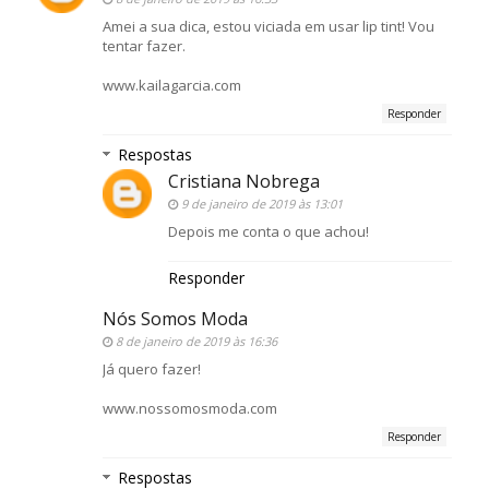
Amei a sua dica, estou viciada em usar lip tint! Vou
tentar fazer.
www.kailagarcia.com
Responder
Respostas
Cristiana Nobrega
9 de janeiro de 2019 às 13:01
Depois me conta o que achou!
Responder
Nós Somos Moda
8 de janeiro de 2019 às 16:36
Já quero fazer!
www.nossomosmoda.com
Responder
Respostas