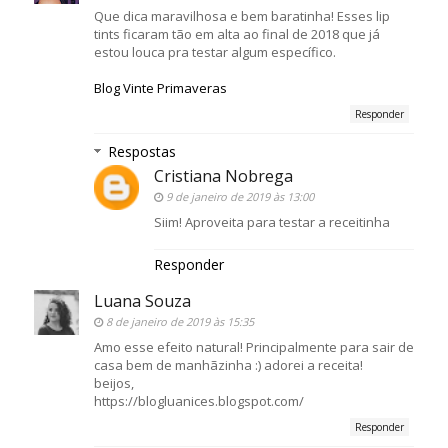
Que dica maravilhosa e bem baratinha! Esses lip
tints ficaram tão em alta ao final de 2018 que já
estou louca pra testar algum específico.
Blog Vinte Primaveras
Responder
Respostas
Cristiana Nobrega
9 de janeiro de 2019 às 13:00
Siim! Aproveita para testar a receitinha
Responder
Luana Souza
8 de janeiro de 2019 às 15:35
Amo esse efeito natural! Principalmente para sair de
casa bem de manhãzinha :) adorei a receita!
beijos,
https://blogluanices.blogspot.com/
Responder