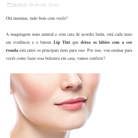
08:09:00
Break
,
Dicas
Olá meninas, tudo bem com vocês?
A maquiagem mais natural e com cara de acordei linda, está cada mais
Lip Tint
deixa os lábios com a cor
em evidência e o batom
que
rosada
está entre os principais itens para isso. Por isso, vou ensinar para
vocês como fazer essa belezura em casa, vamos conferir?