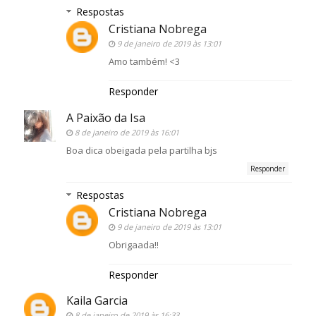
Respostas
Cristiana Nobrega
9 de janeiro de 2019 às 13:01
Amo também! <3
Responder
A Paixão da Isa
8 de janeiro de 2019 às 16:01
Boa dica obeigada pela partilha bjs
Responder
Respostas
Cristiana Nobrega
9 de janeiro de 2019 às 13:01
Obrigaada!!
Responder
Kaila Garcia
8 de janeiro de 2019 às 16:33