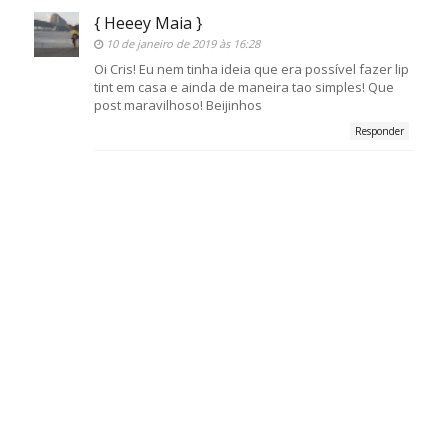
{ Heeey Maia }
10 de janeiro de 2019 às 16:28
Oi Cris! Eu nem tinha ideia que era possível fazer lip
tint em casa e ainda de maneira tao simples! Que
post maravilhoso! Beijinhos
Responder