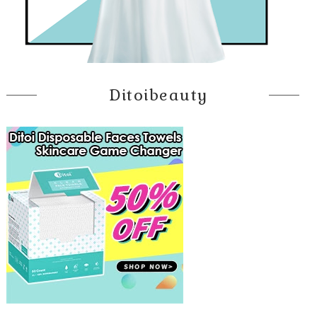
Ditoibeauty