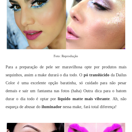
Foto: Reprodução
Para a preparação de pele ser maravilhosa opte por produtos mais
sequinhos, assim a make durará o dia todo. O
pó translúcido
da Dailus
Color é uma excelente opção baratinha, só cuidado para não pesar
demais e sair um fantasma nas fotos (haha) Outra dica para o batom
durar o dia todo é optar por
líquido matte mais vibrante
. Ah, não
esqueça de abusar do
iluminador
nessa make, fará total diferença!