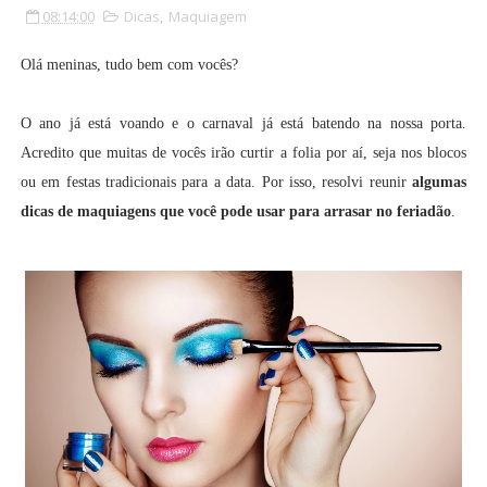
08:14:00
Dicas
,
Maquiagem
Olá meninas, tudo bem com vocês?
O ano já está voando e o carnaval já está batendo na nossa porta.
Acredito que muitas de vocês irão curtir a folia por aí, seja nos blocos
ou em festas tradicionais para a data. Por isso, resolvi reunir
algumas
dicas de maquiagens que você pode usar para arrasar no feriadão
.