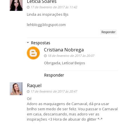
Letícia Soares
17 de fevereiro de 2017 às 11:42
Linda as inspirações Bjs
lehblogg.blogspot.com
Responder
Respostas
Cristiana Nobrega
18 de fevereiro de 2017 às 20:07
Obrigada, Letícia! Beijos
Responder
Raquel
17 de fevereiro de 2017 às 20:47
Oi!
Adoro as maquiagens de Carnaval, dá pra usar
brilho sem medo de ser feliz. Vou passar o Carnaval
em casa, descansando, mas adoro ver as
inspirações <3 Hora de abusar do glitter *-*