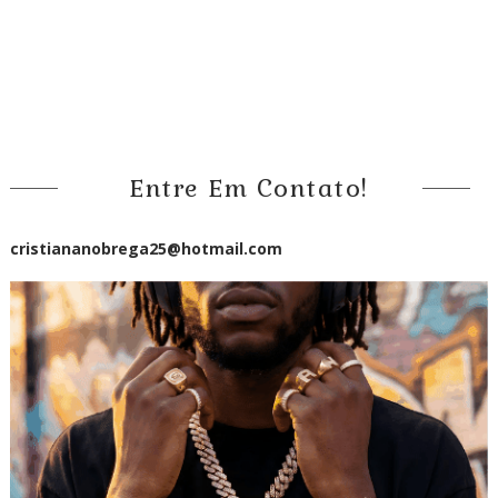
Entre Em Contato!
cristiananobrega25@hotmail.com