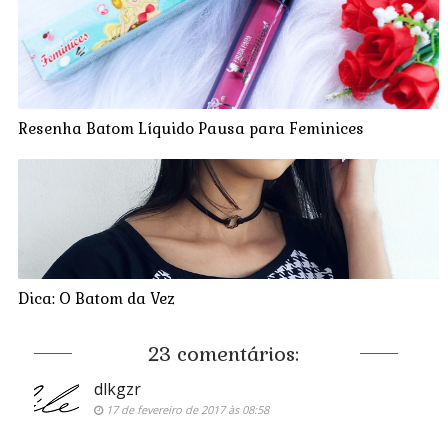
Resenha Batom Líquido Pausa para Feminices
Dica: O Batom da Vez
23 comentários:
dlkgzr
17 de fevereiro de 2017 às 08:58