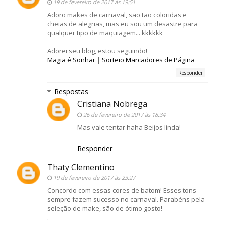
19 de fevereiro de 2017 às 19:51
Adoro makes de carnaval, são tão coloridas e
cheias de alegrias, mas eu sou um desastre para
qualquer tipo de maquiagem... kkkkkk
Adorei seu blog, estou seguindo!
Magia é Sonhar
|
Sorteio Marcadores de Página
Responder
Respostas
Cristiana Nobrega
26 de fevereiro de 2017 às 18:34
Mas vale tentar haha Beijos linda!
Responder
Thaty Clementino
19 de fevereiro de 2017 às 23:27
Concordo com essas cores de batom! Esses tons
sempre fazem sucesso no carnaval. Parabéns pela
seleção de make, são de ótimo gosto!
.