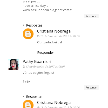
great post...
have a nice day...
www.soslubadem.blogspot.com.tr
Responder
Respostas
Cristiana Nobrega
18 de fevereiro de 2017 às 20:06
Obrigada, beijos!
Responder
Pathy Guarnieri
17 de fevereiro de 2017 às 09:07
Várias opções legais!
Beijo!
Responder
Respostas
Cristiana Nobrega
18 de fevereiro de 2017 às 20:06