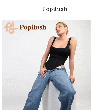
Popilush