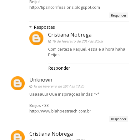
Beijo!
http://tipsnconfessions.blogspot.com
Responder
Respostas
Cristiana Nobrega
18 de fevereiro de 2017 às 20:08
Com certeza Raquel, essa é a hora haha
Beijos!
Responder
Unknown
18 de fevereiro de 2017 às 13:35
Uaaaauu! Que inspirações lindas *-*
Beijos <33
http://www.blahoestraich.com.br
Responder
Cristiana Nobrega