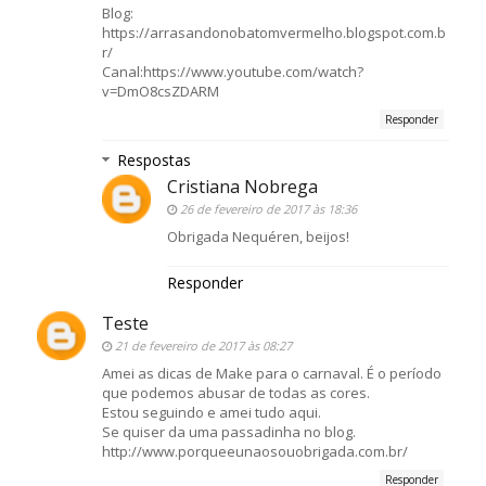
Blog:
https://arrasandonobatomvermelho.blogspot.com.b
r/
Canal:https://www.youtube.com/watch?
v=DmO8csZDARM
Responder
Respostas
Cristiana Nobrega
26 de fevereiro de 2017 às 18:36
Obrigada Nequéren, beijos!
Responder
Teste
21 de fevereiro de 2017 às 08:27
Amei as dicas de Make para o carnaval. É o período
que podemos abusar de todas as cores.
Estou seguindo e amei tudo aqui.
Se quiser da uma passadinha no blog.
http://www.porqueeunaosouobrigada.com.br/
Responder