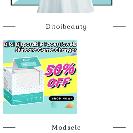
Ditoibeauty
Modsele