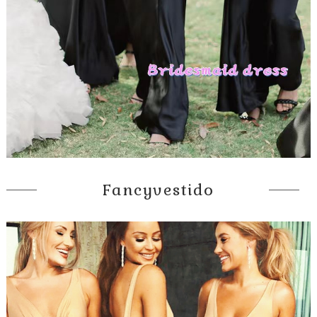
Fancyvestido