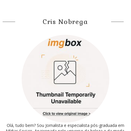
Cris Nobrega
Olá, tudo bem? Sou Jornalista e especialista pós-graduada em
Mídias Sociais. Apaixonada pelo universo da beleza e da moda.