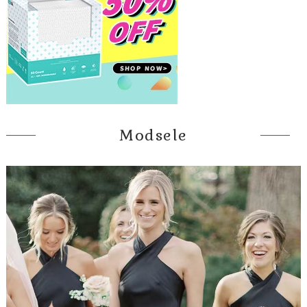
Modsele