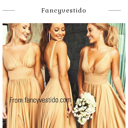
Fancyvestido