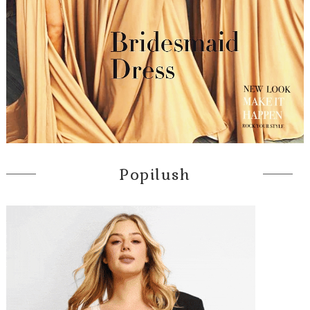
Popilush