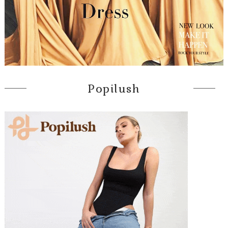
Popilush