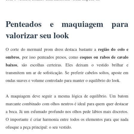
Penteados e maquiagem para
valorizar seu look
região do colo e
O corte do mermaid prom dress destaca bastante a
ombros
coques ou rabos de cavalo
, por isso penteados presos, como
baixos
, são escolhas certeiras. Eles deixam o vestido brilhar e
transmitem um ar de sofisticação. Se preferir cabelos soltos, aposte em
ondas suaves e volume controlado para manter o equilíbrio do look.
A maquiagem deve seguir a mesma lógica de equilíbrio. Um batom
marcante combinado com olhos neutros é ideal para quem quer destacar
a boca. Já um esfumado profundo nos olhos pede lábios mais discretos.
O importante é criar harmonia entre todos os elementos para que nada
ofusque a peça principal: o seu vestido.