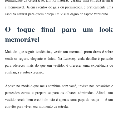
formalidade da celebração. Em formaturas, garante uma entrada triunfal
e memorável. Já em eventos de gala ou premiações, é praticamente uma
escolha natural para quem deseja um visual digno de tapete vermelho.
O toque final para um look
memorável
Mais do que seguir tendências, vestir um mermaid prom dress é sobre
sentir-se segura, elegante e única. Na Lussooy, cada detalhe é pensado
para oferecer mais do que um vestido: é oferecer uma experiência de
confiança e autoexpressão.
Aposte no modelo que mais combina com você, invista nos acessórios e
penteados certos e prepare-se para os olhares admirados. Afinal, um
vestido sereia bem escolhido não é apenas uma peça de roupa — é um
convite para viver seu momento de estrela.