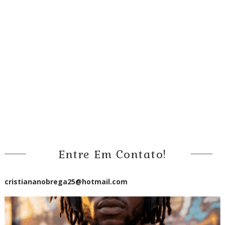
Entre Em Contato!
cristiananobrega25@hotmail.com