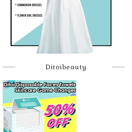
Ditoibeauty