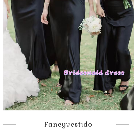
Fancyvestido