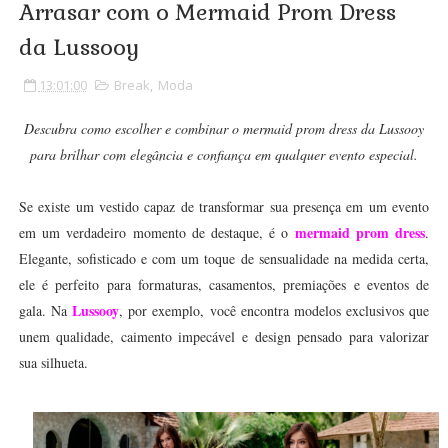
Arrasar com o Mermaid Prom Dress
da Lussooy
13:01:00
Break
,
Moda
Descubra como escolher e combinar o mermaid prom dress da Lussooy
para brilhar com elegância e confiança em qualquer evento especial.
Se existe um vestido capaz de transformar sua presença em um evento
mermaid prom dress
em um verdadeiro momento de destaque, é o
.
Elegante, sofisticado e com um toque de sensualidade na medida certa,
ele é perfeito para formaturas, casamentos, premiações e eventos de
Lussooy
gala. Na
, por exemplo, você encontra modelos exclusivos que
unem qualidade, caimento impecável e design pensado para valorizar
sua silhueta.