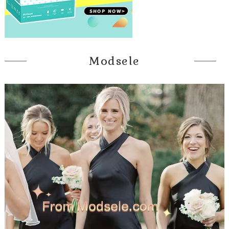
Modsele