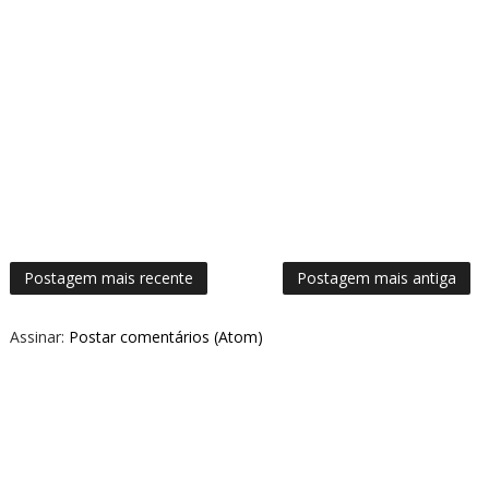
Postagem mais recente
Postagem mais antiga
Assinar:
Postar comentários (Atom)