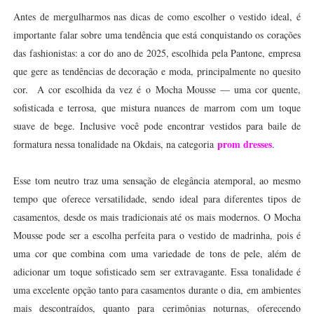
Antes de mergulharmos nas dicas de como escolher o vestido ideal, é
importante falar sobre uma tendência que está conquistando os corações
das fashionistas: a cor do ano de 2025, escolhida pela Pantone, empresa
que gere as tendências de decoração e moda, principalmente no quesito
cor. A cor escolhida da vez é o
Mocha Mousse — uma cor quente,
sofisticada e terrosa, que mistura nuances de marrom com um toque
suave de bege. Inclusive você pode encontrar vestidos para baile de
prom dresses
formatura nessa tonalidade na O
kdais, na categoria
.
Esse tom neutro traz uma sensação de elegância atemporal, ao mesmo
tempo que oferece versatilidade, sendo ideal para diferentes tipos de
casamentos, desde os mais tradicionais até os mais modernos.
O Mocha
Mousse pode ser a escolha perfeita para o vestido de madrinha, pois é
uma cor que combina com uma variedade de tons de pele, além de
adicionar um toque sofisticado sem ser extravagante. Essa tonalidade é
uma excelente opção tanto para casamentos durante o dia, em ambientes
mais descontraídos, quanto para cerimônias noturnas, oferecendo