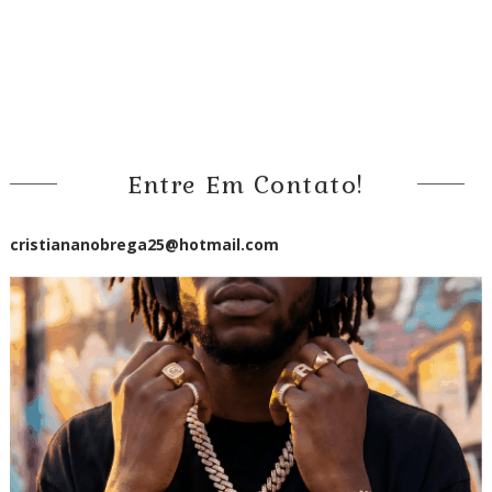
Entre Em Contato!
cristiananobrega25@hotmail.com