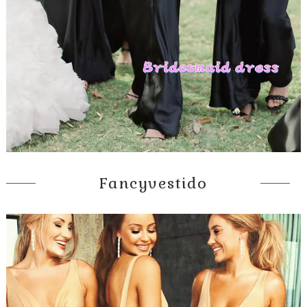
Fancyvestido