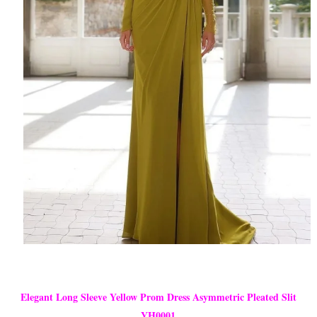
Elegant Long Sleeve Yellow Prom Dress Asymmetric Pleated Slit
YH0001