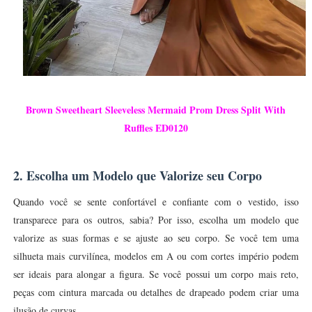
Brown Sweetheart Sleeveless Mermaid Prom Dress Split With
Ruffles ED0120
2. Escolha um Modelo que Valorize seu Corpo
Quando você se sente confortável e confiante com o vestido, isso
transparece para os outros, sabia? Por isso, escolha um modelo que
valorize as suas formas e se ajuste ao seu corpo. Se você tem uma
silhueta mais curvilínea, modelos em A ou com cortes império podem
ser ideais para alongar a figura. Se você possui um corpo mais reto,
peças com cintura marcada ou detalhes de drapeado podem criar uma
ilusão de curvas.