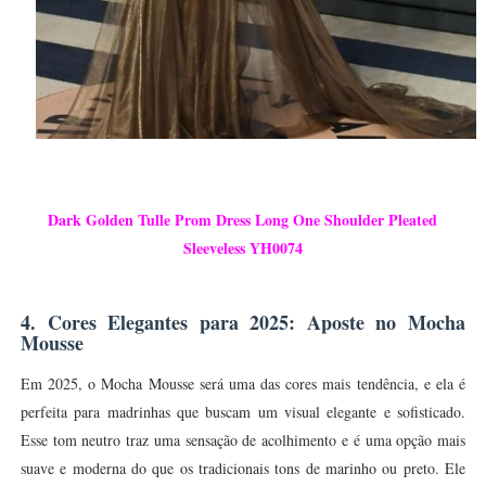
Dark Golden Tulle Prom Dress Long One Shoulder Pleated
Sleeveless YH0074
4. Cores Elegantes para 2025: Aposte no Mocha
Mousse
Em 2025, o Mocha Mousse será uma das cores mais tendência, e ela é
perfeita para madrinhas que buscam um visual elegante e sofisticado.
Esse tom neutro traz uma sensação de acolhimento e é uma opção mais
suave e moderna do que os tradicionais tons de marinho ou preto. Ele