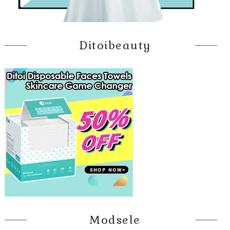
Ditoibeauty
Modsele