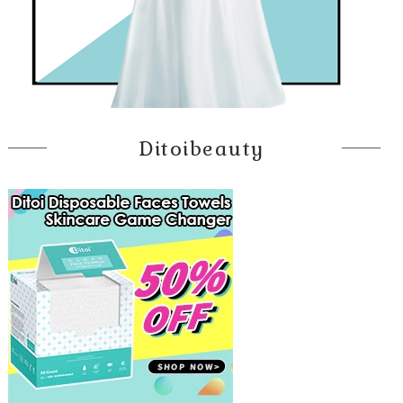
Ditoibeauty