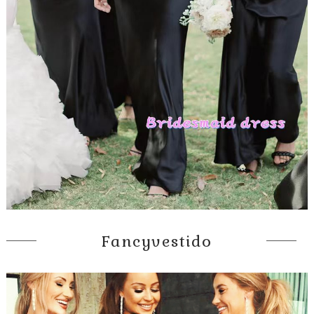
Fancyvestido