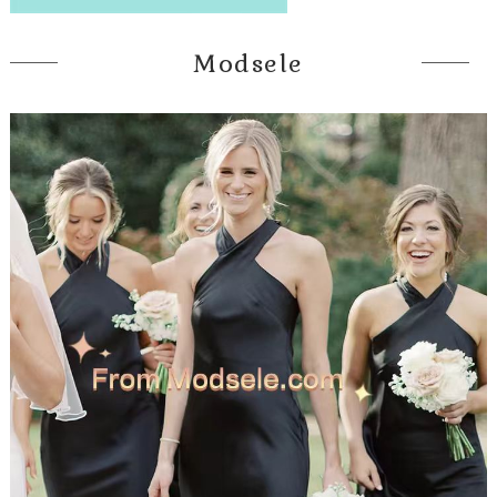
Modsele