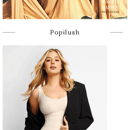
Popilush