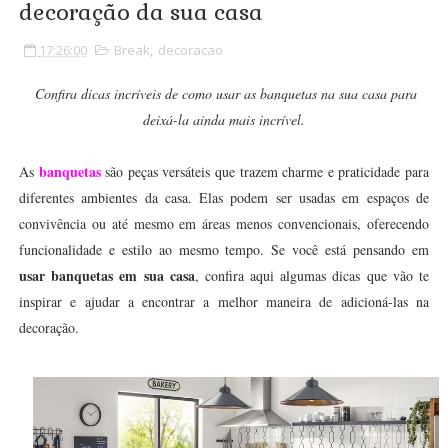
decoração da sua casa
17:26:00
Break
,
decoracao
Confira dicas incríveis de como usar as banquetas na sua casa para
deixá-la ainda mais incrível.
banquetas
As
são peças versáteis que trazem charme e praticidade para
diferentes ambientes da casa. Elas podem ser usadas em espaços de
convivência ou até mesmo em áreas menos convencionais, oferecendo
funcionalidade e estilo ao mesmo tempo. Se você está pensando em
usar banquetas em sua casa
, confira aqui algumas dicas que vão te
inspirar e ajudar a encontrar a melhor maneira de adicioná-las na
decoração.