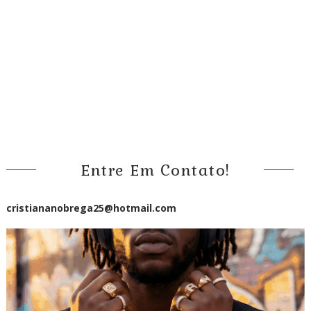
Entre Em Contato!
cristiananobrega25@hotmail.com