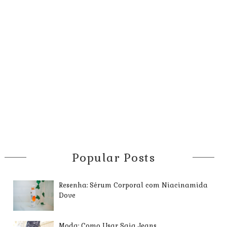
Popular Posts
Resenha: Sérum Corporal com Niacinamida
Dove
Moda: Como Usar Saia Jeans