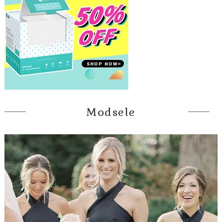
Modsele