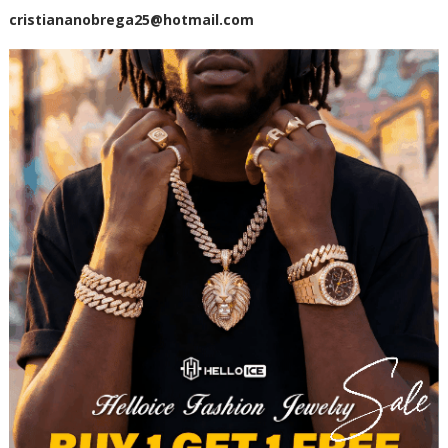
cristiananobrega25@hotmail.com