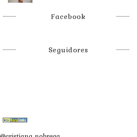
Facebook
Seguidores
@cristiana_nobrega