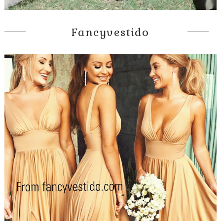
Fancyvestido