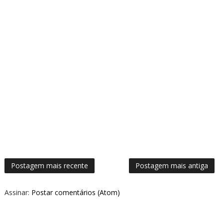
Postagem mais recente
Postagem mais antiga
Assinar:
Postar comentários (Atom)