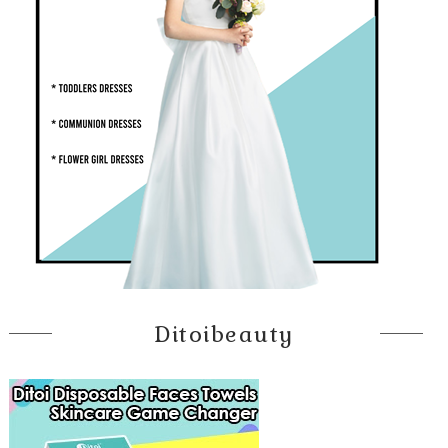
Ditoibeauty