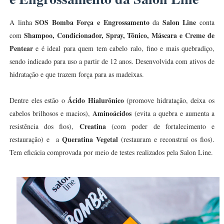
SOS Bomba Força e Engrossamento
Salon Line
A linha
da
conta
Shampoo, Condicionador, Spray, Tônico, Máscara e Creme de
com
Pentear
e é ideal para quem tem cabelo ralo, fino e mais quebradiço,
sendo indicado para uso a partir de 12 anos. Desenvolvida com ativos de
hidratação e que trazem força para as madeixas.
Ácido Hialurônico
Dentre eles estão o
(promove hidratação, deixa os
Aminoácidos
cabelos brilhosos e macios),
(evita a quebra e aumenta a
Creatina
resistência dos fios),
(com poder de fortalecimento e
Queratina Vegetal
restauração) e a
(restauram e reconstruí os fios).
Tem eficácia comprovada por meio de testes realizados pela Salon Line.