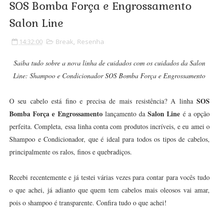
SOS Bomba Força e Engrossamento
Salon Line
14:32:00
Break
,
Resenha
Saiba tudo sobre a nova linha de cuidados com os cuidados da Salon
Line: Shampoo e Condicionador SOS Bomba Força e Engrossamento
SOS
O seu cabelo está fino e precisa de mais resistência? A linha
Bomba Força e Engrossamento
Salon Line
lançamento da
é a opção
perfeita. Completa, essa linha conta com produtos incríveis, e eu amei o
Shampoo e Condicionador, que é ideal para todos os tipos de cabelos,
principalmente os ralos, finos e quebradiços.
Recebi recentemente e já testei várias vezes para contar para vocês tudo
o que achei, já adianto que quem tem cabelos mais oleosos vai amar,
pois o shampoo é transparente. Confira tudo o que achei!