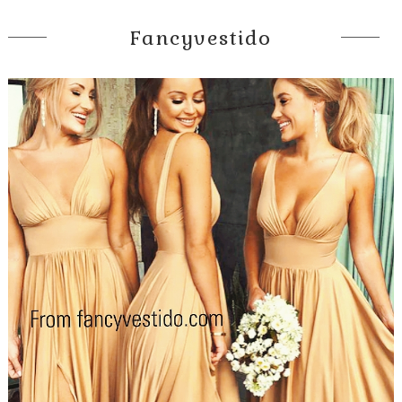
Fancyvestido