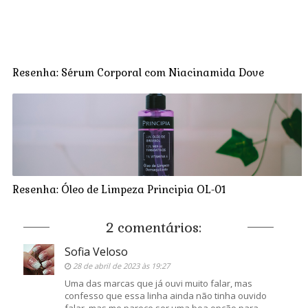
Resenha: Sérum Corporal com Niacinamida Dove
Resenha: Óleo de Limpeza Principia OL-01
2 comentários:
Sofia Veloso
28 de abril de 2023 às 19:27
Uma das marcas que já ouvi muito falar, mas
confesso que essa linha ainda não tinha ouvido
falar, mas me parece ser uma boa opção para