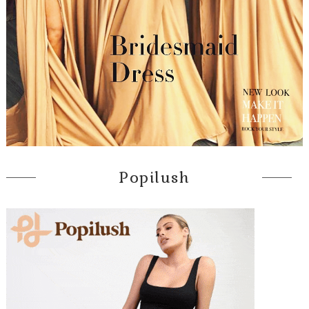
Popilush