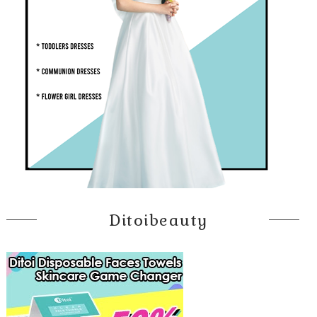
Ditoibeauty