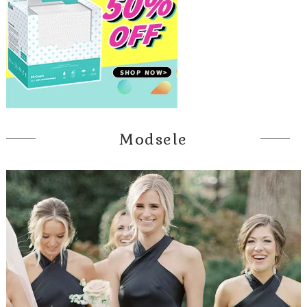
Modsele