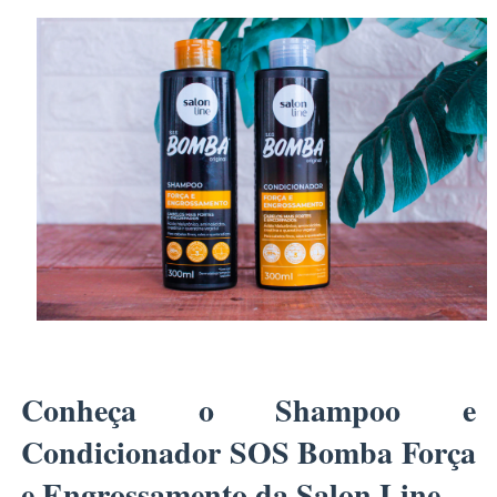
Conheça o Shampoo e
Condicionador SOS Bomba Força
e Engrossamento da Salon Line