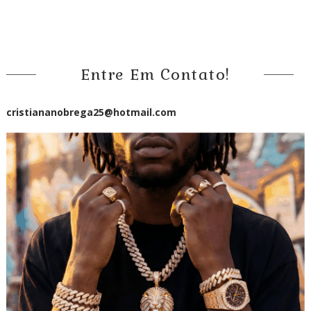
Entre Em Contato!
cristiananobrega25@hotmail.com