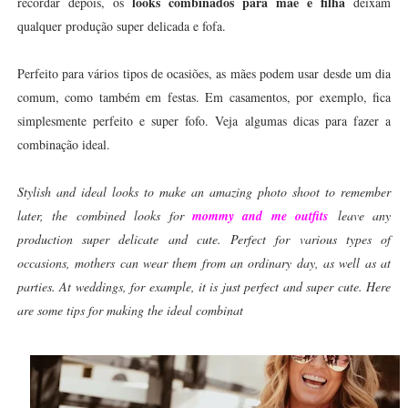
looks combinados para mãe e filha
recordar depois, os
deixam
qualquer produção super delicada e fofa.
Perfeito para vários tipos de ocasiões, as mães podem usar desde um dia
comum, como também em festas. Em casamentos, por exemplo, fica
simplesmente perfeito e super fofo. Veja algumas dicas para fazer a
combinação ideal.
Stylish and ideal looks to make an amazing photo shoot to remember
later, the combined looks for
mommy and me outfits
leave any
production super delicate and cute. Perfect for various types of
occasions, mothers can wear them from an ordinary day, as well as at
parties. At weddings, for example, it is just perfect and super cute. Here
are some tips for making the ideal combinat