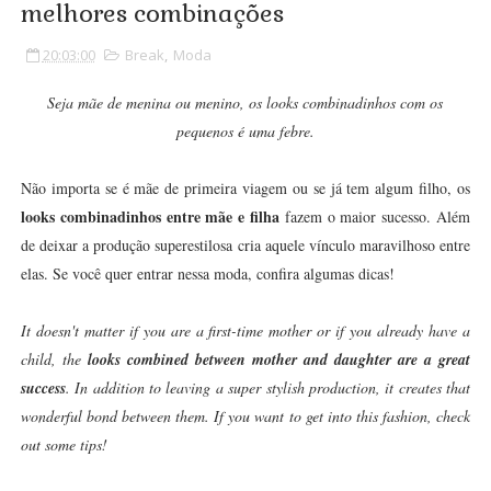
melhores combinações
20:03:00
Break
,
Moda
Seja mãe de menina ou menino, os looks combinadinhos com os
pequenos é uma febre.
Não importa se é mãe de primeira viagem ou se já tem algum filho, os
looks combinadinhos entre mãe e filha
fazem o maior sucesso. Além
de deixar a produção superestilosa cria aquele vínculo maravilhoso entre
elas. Se você quer entrar nessa moda, confira algumas dicas!
It doesn't matter if you are a first-time mother or if you already have a
child, the
looks combined between mother and daughter are a great
success
. In addition to leaving a super stylish production, it creates that
wonderful bond between them. If you want to get into this fashion, check
out some tips!