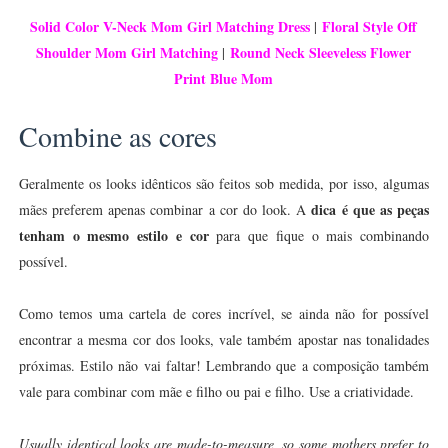
Solid Color V-Neck Mom Girl Matching Dress
Floral Style Off
|
Shoulder Mom Girl Matching
Round Neck Sleeveless Flower
|
Print Blue Mom
Combine as cores
Geralmente os looks idênticos são feitos sob medida, por isso, algumas
dica é que as peças
mães preferem apenas combinar a cor do look. A
tenham o mesmo estilo e cor
para que fique o mais combinando
possível.
Como temos uma cartela de cores incrível, se ainda não for possível
encontrar a mesma cor dos looks, vale também apostar nas tonalidades
próximas. Estilo não vai faltar! Lembrando que a composição também
vale para combinar com mãe e filho ou pai e filho. Use a criatividade.
Usually identical looks are made-to-measure, so some mothers prefer to