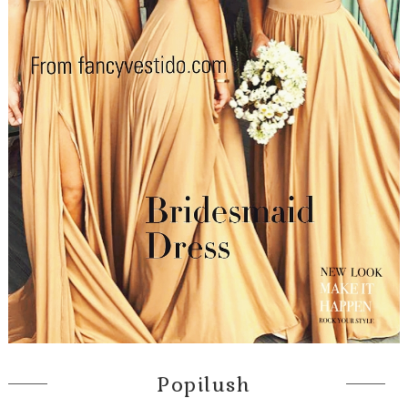
Popilush