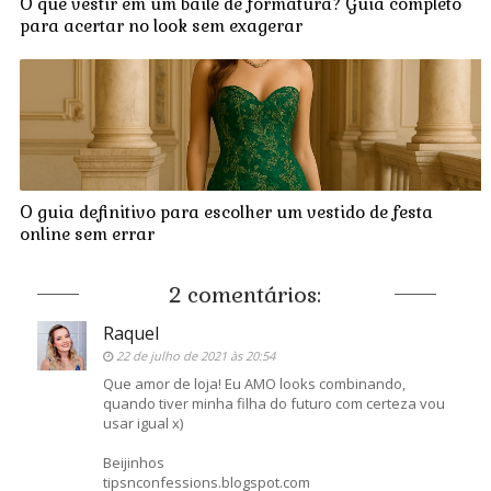
O que vestir em um baile de formatura? Guia completo
para acertar no look sem exagerar
O guia definitivo para escolher um vestido de festa
online sem errar
2 comentários:
Raquel
22 de julho de 2021 às 20:54
Que amor de loja! Eu AMO looks combinando,
quando tiver minha filha do futuro com certeza vou
usar igual x)
Beijinhos
tipsnconfessions.blogspot.com