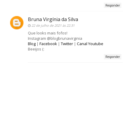
Responder
Bruna Virgínia da Silva
22 de julho de 2021 às 22:31
Que looks mais fofos!
Instagram @blogbrunavirginia
Blog
|
Facebook
|
Twitter
|
Canal Youtube
Beeijos (:
Responder