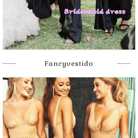
Fancyvestido