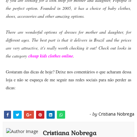
If you are looking for a look shop for mother and daughter, Popopie is
the perfect option. Founded in 2005, it has a choice of baby clothes,
shoes, accessories and other amazing options.
There are wonderful options of dresses for mother and daughter, for
different ages. The best part is that it delivers in Brazil and the prices
are very attractive, it's really worth checking it out! Check out looks in
the category
cheap kids clothes online
.
Gostaram das dicas de hoje? Deixe nos comentários o que acharam dessa
loja e não se esqueça de me seguir nas redes sociais para não perder as
dicas:
Cristiana Nobrega
- by
Cristiana Nobrega