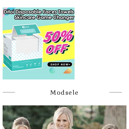
Modsele