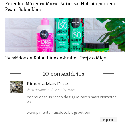
Resenha: Máscara Maria Natureza Hidratação sem
Pesar Salon Line
Recebidos da Salon Line de Junho - Projeto Migs
10 comentários:
Pimenta Mais Doce
20 de janeiro de 2021 às 08:06
Adorei os teus recebidos! Que cores mais vibrantes!
<3
www.pimentamaisdoce.blogspot.com
Responder