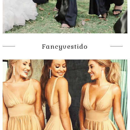
Fancyvestido