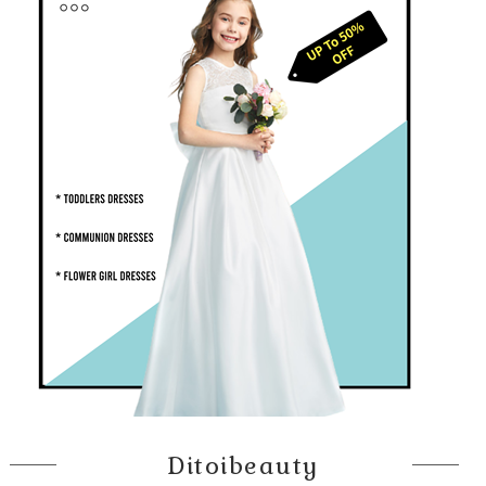
Ditoibeauty