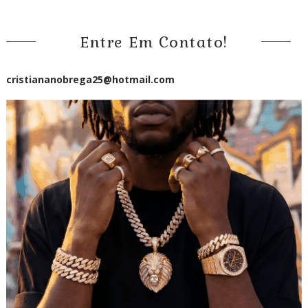
Entre Em Contato!
cristiananobrega25@hotmail.com