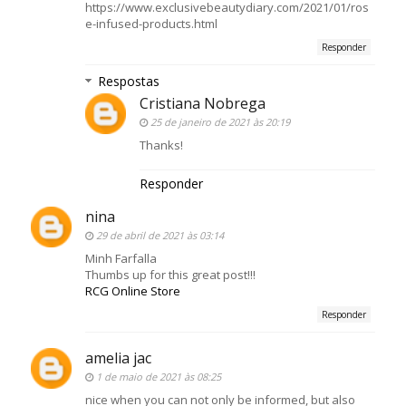
https://www.exclusivebeautydiary.com/2021/01/ros
e-infused-products.html
Responder
Respostas
Cristiana Nobrega
25 de janeiro de 2021 às 20:19
Thanks!
Responder
nina
29 de abril de 2021 às 03:14
Minh Farfalla
Thumbs up for this great post!!!
RCG Online Store
Responder
amelia jac
1 de maio de 2021 às 08:25
nice when you can not only be informed, but also