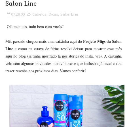
Salon Line
07:28:00
Cabelos
,
Dicas
,
Salon Line
Olá meninas, tudo bem com vocês?
Projeto Migs da Salon
Mês passado chegou mais uma caixinha aqui do
Line
e como eu estava de férias resolvi deixar para mostrar esse mês
aqui no blog (já tinha mostrado lá nos stories do insta, viu). A caixinha
veio com algumas novidades maravilhosas e que inclusive já testei e vou
trazer resenha nos próximos dias. Vamos conferir?