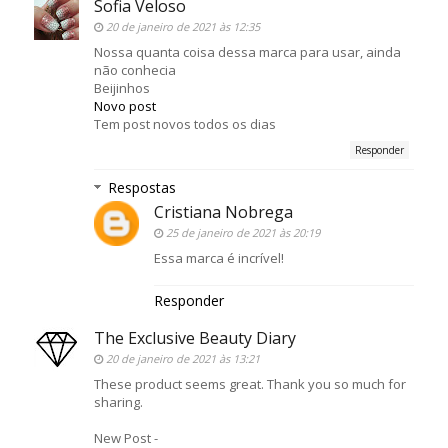
Sofia Veloso
20 de janeiro de 2021 às 12:35
Nossa quanta coisa dessa marca para usar, ainda
não conhecia
Beijinhos
Novo post
Tem post novos todos os dias
Responder
Respostas
Cristiana Nobrega
25 de janeiro de 2021 às 20:19
Essa marca é incrível!
Responder
The Exclusive Beauty Diary
20 de janeiro de 2021 às 13:21
These product seems great. Thank you so much for
sharing.
New Post -