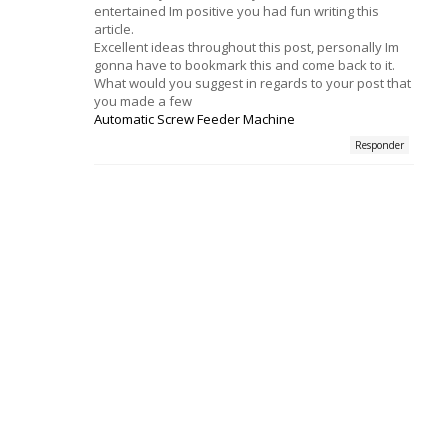
entertained Im positive you had fun writing this
article.
Excellent ideas throughout this post, personally Im
gonna have to bookmark this and come back to it.
What would you suggest in regards to your post that
you made a few
Automatic Screw Feeder Machine
Responder