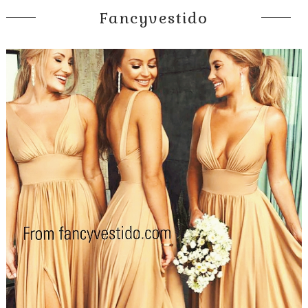
Fancyvestido