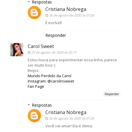
Respostas
Cristiana Nobrega
26 de agosto de 2020 às 07:26
É incrível!
Responder
Carol Sweet
25 de agosto de 2020 às 02:17
Estou louca para experimentar essa linha, parece
ser muito boa :)
Beijos,
Mundo Perdido da Carol
Instagram: @carolinsweet
Fan Page
Responder
Respostas
Cristiana Nobrega
26 de agosto de 2020 às 07:26
Você vai amar! Ela é ótima.