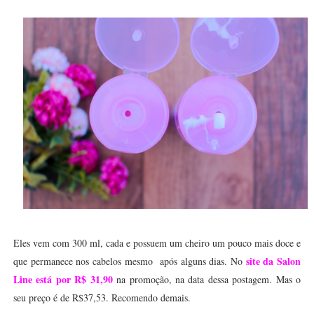
Eles vem com 300 ml, cada e possuem um cheiro um pouco mais doce e
site da Salon
que permanece nos cabelos mesmo após alguns dias. No
Line está por R$ 31,90
na promoção, na data dessa postagem. Mas o
seu preço é de R$37,53. Recomendo demais.