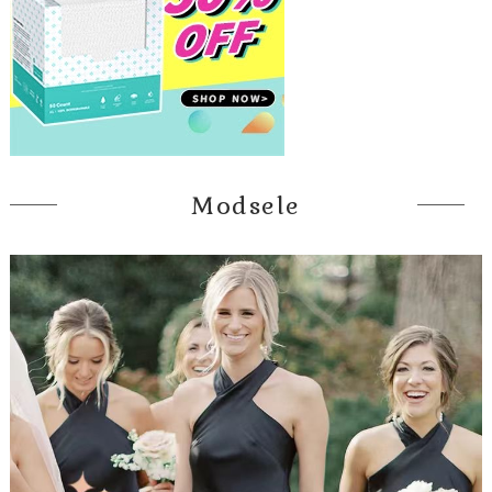
Modsele