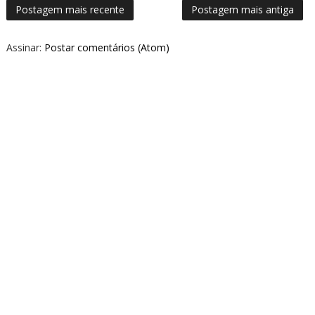
Postagem mais recente
Postagem mais antiga
Assinar:
Postar comentários (Atom)