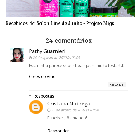
Recebidos da Salon Line de Junho - Projeto Migs
24 comentários:
Pathy Guarnieri
24 de agosto de 2020 às 09:09
Essa linha parece super boa, quero muito testar! :D
Cores do Vício
Responder
Respostas
Cristiana Nobrega
25 de agosto de 2020 às 07:54
É incrível, tô amando!
Responder