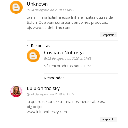
Unknown
24 de agosto de 2020 às 14:12
ta na minha listinha essa linha e muitas outras da
Salon. Que vem surpreendendo nos produtos.
bjs www.diadebrilho.com
Responder
Respostas
Cristiana Nobrega
25 de agosto de 2020 às 07:55
Só tem produtos bons, né?
Responder
Lulu on the sky
24 de agosto de 2020 às 17:43
Já quero testar essa linha nos meus cabelos.
big beijos
www.luluonthesky.com
Responder