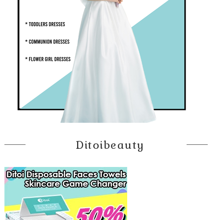
Ditoibeauty