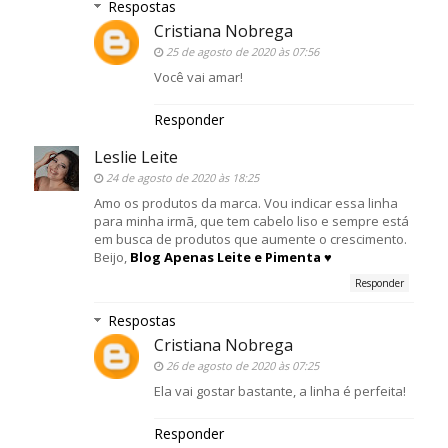
Respostas
Cristiana Nobrega
25 de agosto de 2020 às 07:56
Você vai amar!
Responder
Leslie Leite
24 de agosto de 2020 às 18:25
Amo os produtos da marca. Vou indicar essa linha
para minha irmã, que tem cabelo liso e sempre está
em busca de produtos que aumente o crescimento.
Beijo,
Blog Apenas Leite e Pimenta ♥
Responder
Respostas
Cristiana Nobrega
26 de agosto de 2020 às 07:25
Ela vai gostar bastante, a linha é perfeita!
Responder