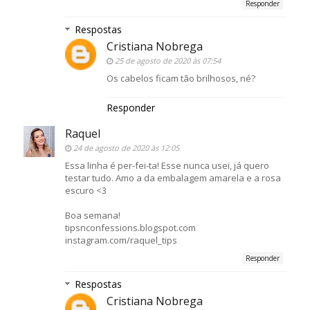
Responder
Respostas
Cristiana Nobrega
25 de agosto de 2020 às 07:54
Os cabelos ficam tão brilhosos, né?
Responder
Raquel
24 de agosto de 2020 às 12:05
Essa linha é per-fei-ta! Esse nunca usei, já quero
testar tudo. Amo a da embalagem amarela e a rosa
escuro <3
Boa semana!
tipsnconfessions.blogspot.com
instagram.com/raquel_tips
Responder
Respostas
Cristiana Nobrega