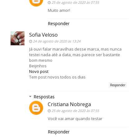
25 de agosto de 2020 às 07:55
Muito amor!
Responder
Sofia Veloso
24 de agosto de 2020 às 13:24
Já ouvi falar maravilhas desse marca, mas nunca
testei nada até a data, mas parece ser bastante
bom mesmo
Beijinhos
Novo post
Tem post novos todos os dias
Responder
Respostas
Cristiana Nobrega
25 de agosto de 2020 às 07:55
Você vai amar quando testar
Responder