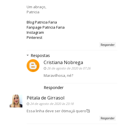
Um abraço,
Patricia
Blog Patricia Faria
Fanpage Patricia Faria
Instagram
Pinterest
Responder
Respostas
Cristiana Nobrega
26 de agosto de 2020 às 07:26
Maravilhosa, né?
Responder
Pétala de Girrasol
24 de agosto de 2020 às 23:18
Essa linha deve ser ótima,já quero🥰
Responder