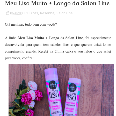
Meu Liso Muito + Longo da Salon Line
06:49:00
Dicas
,
Resenha
,
Salon Line
Olá meninas, tudo bem com vocês?
Meu Liso Muito + Longo
Salon Line
A linha
da
, foi especialmente
desenvolvida para quem tem cabelos lisos e que querem deixá-lo no
comprimento grande. Recebi na última caixa e vou falou o que achei
para vocês, confira!