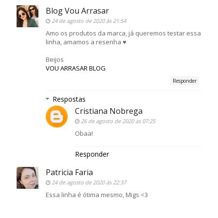
Blog Vou Arrasar
24 de agosto de 2020 às 21:54
Amo os produtos da marca, já queremos testar essa
linha, amamos a resenha ♥
Beijos
VOU ARRASAR BLOG
Responder
Respostas
Cristiana Nobrega
26 de agosto de 2020 às 07:25
Obaa!
Responder
Patricia Faria
24 de agosto de 2020 às 22:37
Essa linha é ótima mesmo, Migs <3