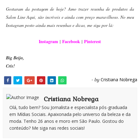
Gostaram da postagem de hoje? Amo trazer resenha de produtos da
Salon Line Aqui, são incríveis e ainda com preço maravilhoso. No meu
Instagram posto ainda mais resenhas e dicas, me siga por lá:
Instagram
Facebook
Pinterest
|
|
Big Beijo,
Cris!
Cristiana Nobrega
- by
Cristiana Nobrega
Olá, tudo bem? Sou Jornalista e especialista pós-graduada
em Mídias Sociais. Apaixonada pelo universo da beleza e da
moda. Tenho 26 anos e moro em São Paulo. Gostou do
conteúdo? Me siga nas redes sociais!