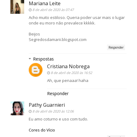
Mariana Leite
8 de abril de 2020 às 07:47
Acho muito estiloso. Queria poder usar mais o lugar
onde eu moro não prevalece kkkkk.
Beijos
Segredosdamarii.blogspot.com
Responder
Respostas
Cristiana Nobrega
8 de abril de 2020 às 16:52
Ah, que penaaa! haha
Responder
Pathy Guarnieri
8 de abril de 2020 às 12:06
Eu amo coturno e uso com tudo.
Cores do Vício