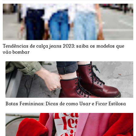
Tendências de calça jeans 2023: saiba os modelos que
vão bombar
Botas Femininas: Dicas de como Usar e Ficar Estilosa