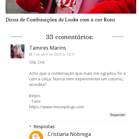
Dicas de Combinações de Looks com a cor Rosa
33 comentários:
Tamires Marins
7 de abril de 2020 às 18:51
Olá, Cris
Acho que a combinação que mais me agradou foi a
com a calça. Nunca nem experimentei um coturno,
acredita?
Beijos
- Tami
https://www.meuepilogo.com
Responder
Respostas
Cristiana Nobrega