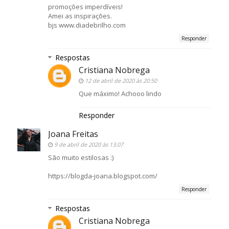
promoções imperdíveis!
Amei as inspirações.
bjs www.diadebrilho.com
Responder
Respostas
Cristiana Nobrega
12 de abril de 2020 às 20:50
Que máximo! Achooo lindo
Responder
Joana Freitas
9 de abril de 2020 às 13:07
São muito estilosas :)
https://blogda-joana.blogspot.com/
Responder
Respostas
Cristiana Nobrega