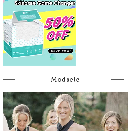
Modsele