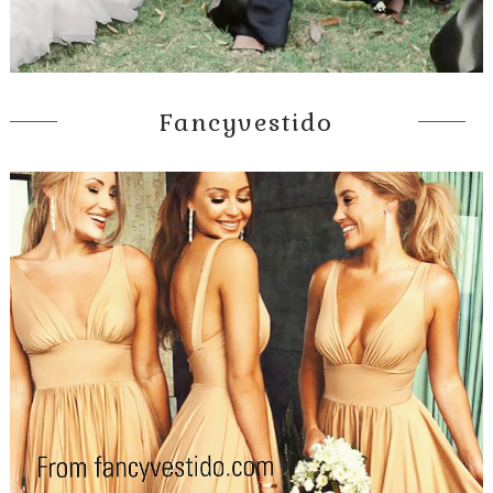
Fancyvestido