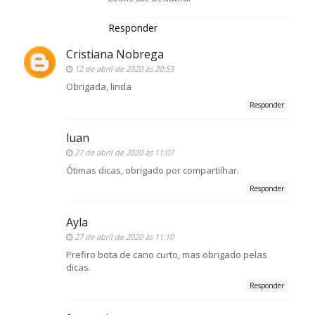
Responder
Cristiana Nobrega
12 de abril de 2020 às 20:53
Obrigada, linda
Responder
luan
27 de abril de 2020 às 11:07
Ótimas dicas, obrigado por compartilhar.
Responder
Ayla
27 de abril de 2020 às 11:10
Prefiro bota de cano curto, mas obrigado pelas
dicas.
Responder