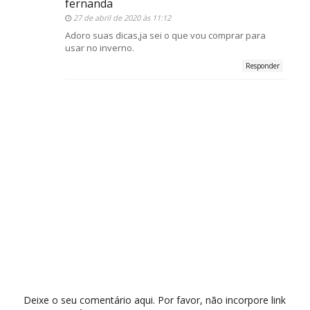
fernanda
27 de abril de 2020 às 11:12
Adoro suas dicas,ja sei o que vou comprar para
usar no inverno.
Responder
Deixe o seu comentário aqui. Por favor, não incorpore link