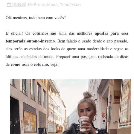
18:40:00
Break
,
Moda
,
Tendências
Olá meninas, tudo bem com vocês?
coturnos são
apostas para essa
É oficial! Os
uma das melhores
temporada outono-inverno
. Bem falado e usado desde o ano passado,
eles serão as estrelas dos looks de quem ama modernidade e segue as
últimas tendências da moda. Preparei uma postagem recheada de dicas
como usar o coturno,
de
veja!