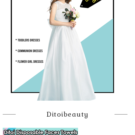
Ditoibeauty