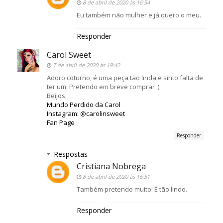
8 de abril de 2020 às 16:54
Eu também não mulher e já quero o meu.
Responder
Carol Sweet
7 de abril de 2020 às 19:42
Adoro coturno, é uma peça tão linda e sinto falta de
ter um. Pretendo em breve comprar :)
Beijos,
Mundo Perdido da Carol
Instagram: @carolinsweet
Fan Page
Responder
Respostas
Cristiana Nobrega
8 de abril de 2020 às 16:51
Também pretendo muito! É tão lindo.
Responder