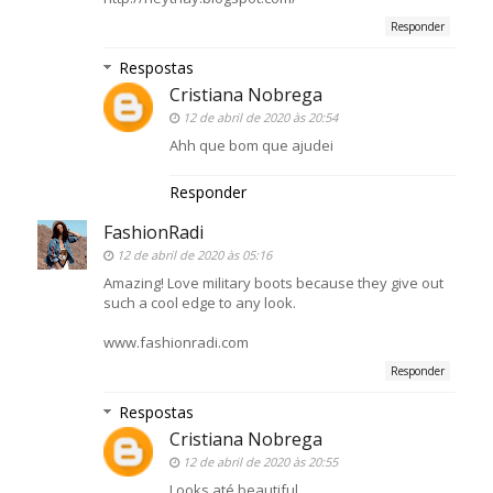
Responder
Respostas
Cristiana Nobrega
12 de abril de 2020 às 20:54
Ahh que bom que ajudei
Responder
FashionRadi
12 de abril de 2020 às 05:16
Amazing! Love military boots because they give out
such a cool edge to any look.
www.fashionradi.com
Responder
Respostas
Cristiana Nobrega
12 de abril de 2020 às 20:55
Looks até beautiful