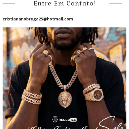
Entre Em Contato!
cristiananobrega25@hotmail.com