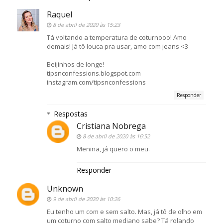
Raquel
8 de abril de 2020 às 15:23
Tá voltando a temperatura de coturnooo! Amo
demais! Já tô louca pra usar, amo com jeans <3
Beijinhos de longe!
tipsnconfessions.blogspot.com
instagram.com/tipsnconfessions
Responder
Respostas
Cristiana Nobrega
8 de abril de 2020 às 16:52
Menina, já quero o meu.
Responder
Unknown
9 de abril de 2020 às 10:26
Eu tenho um com e sem salto. Mas, já tô de olho em
um coturno com salto mediano sabe? Tá rolando