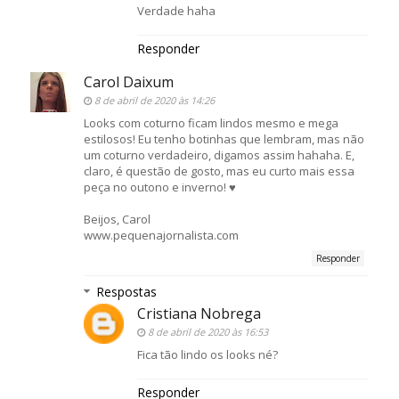
Verdade haha
Responder
Carol Daixum
8 de abril de 2020 às 14:26
Looks com coturno ficam lindos mesmo e mega
estilosos! Eu tenho botinhas que lembram, mas não
um coturno verdadeiro, digamos assim hahaha. E,
claro, é questão de gosto, mas eu curto mais essa
peça no outono e inverno! ♥
Beijos, Carol
www.pequenajornalista.com
Responder
Respostas
Cristiana Nobrega
8 de abril de 2020 às 16:53
Fica tão lindo os looks né?
Responder