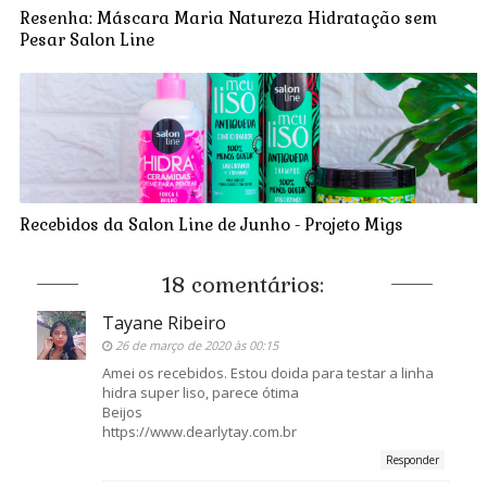
Resenha: Máscara Maria Natureza Hidratação sem
Pesar Salon Line
Recebidos da Salon Line de Junho - Projeto Migs
18 comentários:
Tayane Ribeiro
26 de março de 2020 às 00:15
Amei os recebidos. Estou doida para testar a linha
hidra super liso, parece ótima
Beijos
https://www.dearlytay.com.br
Responder