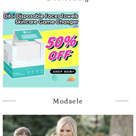
Modsele