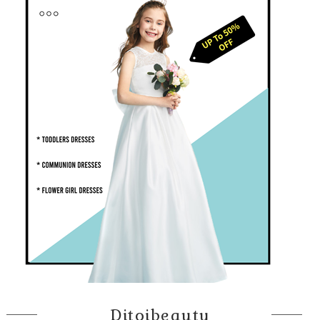
Ditoibeauty