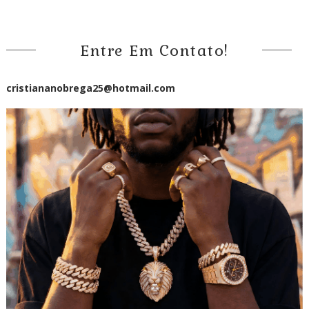
Entre Em Contato!
cristiananobrega25@hotmail.com