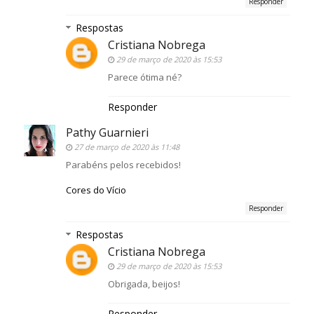
Responder
Respostas
Cristiana Nobrega
29 de março de 2020 às 15:53
Parece ótima né?
Responder
Pathy Guarnieri
27 de março de 2020 às 11:48
Parabéns pelos recebidos!
Cores do Vício
Responder
Respostas
Cristiana Nobrega
29 de março de 2020 às 15:53
Obrigada, beijos!
Responder