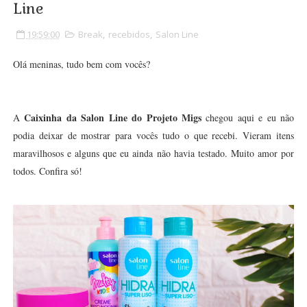
Line
19:59:00
Break
,
recebidos
,
Salon Line
Olá meninas, tudo bem com vocês?
Caixinha da Salon Line do Projeto Migs
A
chegou aqui e eu não
podia deixar de mostrar para vocês tudo o que recebi. Vieram itens
maravilhosos e alguns que eu ainda não havia testado. Muito amor por
todos. Confira só!