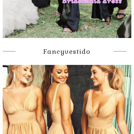
Fancyvestido