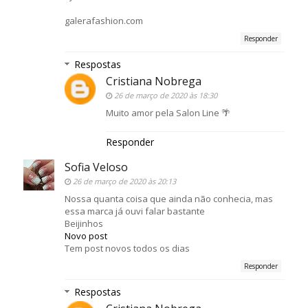
galerafashion.com
Responder
Respostas
Cristiana Nobrega
26 de março de 2020 às 18:30
Muito amor pela Salon Line 🌴
Responder
Sofia Veloso
26 de março de 2020 às 20:13
Nossa quanta coisa que ainda não conhecia, mas
essa marca já ouvi falar bastante
Beijinhos
Novo post
Tem post novos todos os dias
Responder
Respostas