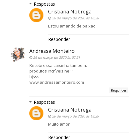
Respostas
Cristiana Nobrega
26 de março de 2020 às 18:28
Estou amando de paixão!
Responder
Andressa Monteiro
26 de março de 2020 às 02:21
Recebi essa caixinha também.
produtos incríveis ne??
bjsss
www.andressamonteiro.com
Responder
Respostas
Cristiana Nobrega
26 de março de 2020 às 18:29
Muito amor!
Responder