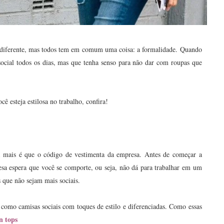
r diferente, mas todos tem em comum uma coisa: a formalidade. Quando
 social todos os dias, mas que tenha senso para não dar com roupas que
cê esteja estilosa no trabalho, confira!
da mais é que o código de vestimenta da empresa. Antes de começar a
sa espera que você se comporte, ou seja, não dá para trabalhar em um
 que não sejam mais sociais.
 como camisas sociais com toques de estilo e diferenciadas. Como essas
n tops