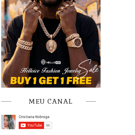
MEU CANAL