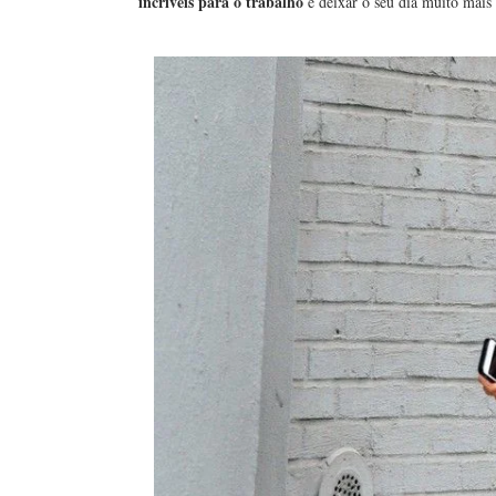
incríveis para o trabalho
e deixar o seu dia muito mais 