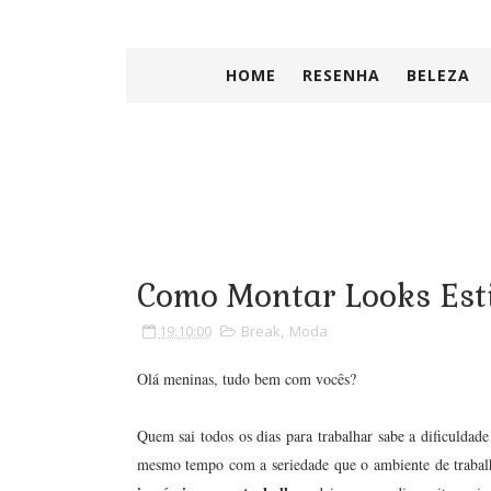
HOME
RESENHA
BELEZA
Como Montar Looks Esti
19:10:00
Break
,
Moda
Olá meninas, tudo bem com vocês?
Quem sai todos os dias para trabalhar sabe a dificuldad
mesmo tempo com a seriedade que o ambiente de trabalh