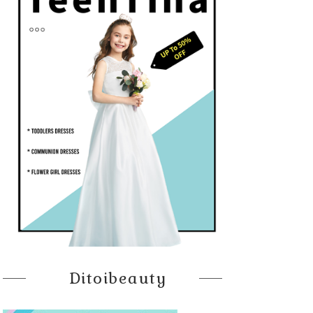
Ditoibeauty