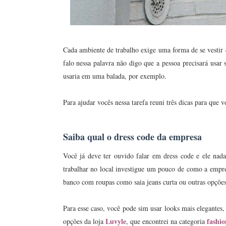
Cada ambiente de trabalho exige uma forma de se vesti
falo nessa palavra não digo que a pessoa precisará usar
usaria em uma balada, por exemplo.
Para ajudar vocês nessa tarefa reuni três dicas para que vo
Saiba qual o dress code da empresa
Você já deve ter ouvido falar em dress code e ele na
trabalhar no local investigue um pouco de como a empre
banco com roupas como saia jeans curta ou outras opções
Para esse caso, você pode sim usar looks mais elegantes,
Luvyle
fashio
opções da loja
, que encontrei na categoria