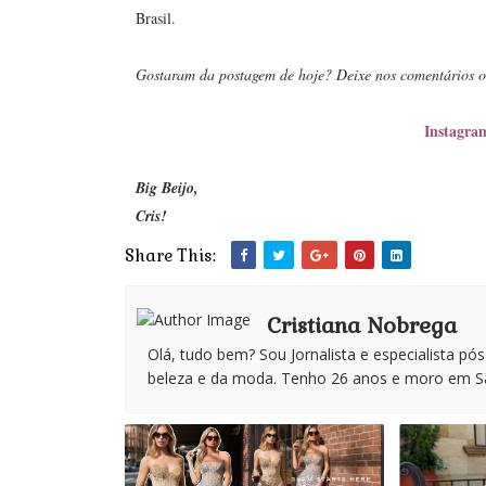
Brasil.
Gostaram da postagem de hoje? Deixe nos comentários o 
Instagra
Big Beijo,
Cris!
Share This:
Cristiana Nobrega
Olá, tudo bem? Sou Jornalista e especialista pó
beleza e da moda. Tenho 26 anos e moro em Sã