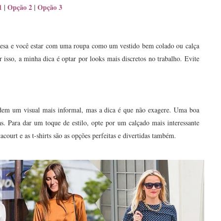
1
Opção 2
Opção 3
|
|
resa e você estar com uma roupa como um vestido bem colado ou calça
isso, a minha dica é optar por looks mais discretos no trabalho. Evite
dem um visual mais informal, mas a dica é que não exagere. Uma boa
tas. Para dar um toque de estilo, opte por um calçado mais interessante
tacourt e as t-shirts são as opções perfeitas e divertidas também.