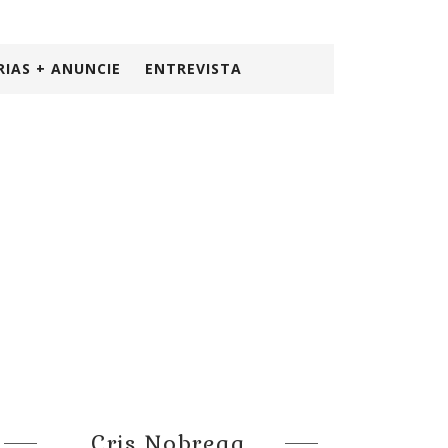
RIAS + ANUNCIE
ENTREVISTA
Cris Nobrega