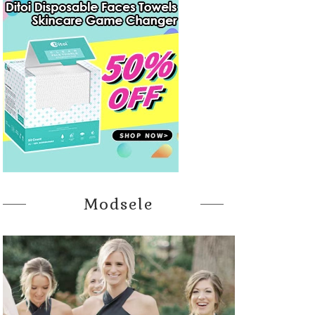
Modsele