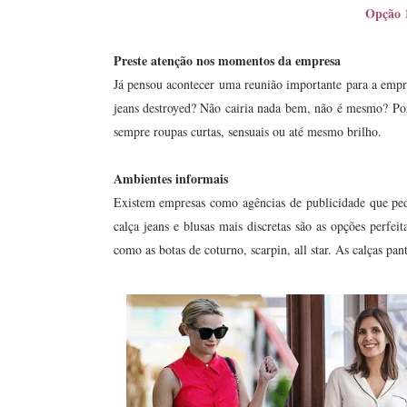
Opção 
Preste atenção nos momentos da empresa
Já pensou acontecer uma reunião importante para a emp
jeans destroyed? Não cairia nada bem, não é mesmo? Por 
sempre roupas curtas, sensuais ou até mesmo brilho.
Ambientes informais
Existem empresas como agências de publicidade que pe
calça jeans e blusas mais discretas são as opções perfei
como as botas de coturno, scarpin, all star. As calças pan