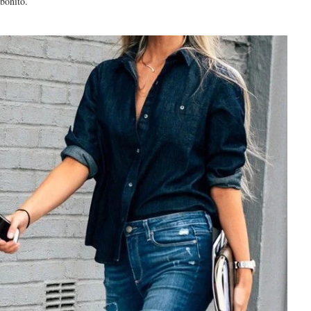
bonito.