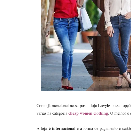
Luvyle
Como já mencionei nesse post a loja
possui opçõe
cheap women clothing
várias na categoria
. O melhor é 
loja é internacional
A
e a forma de pagamento é cartão