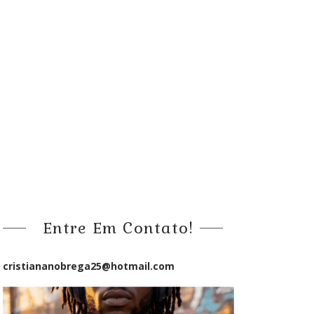
Entre Em Contato!
cristiananobrega25@hotmail.com