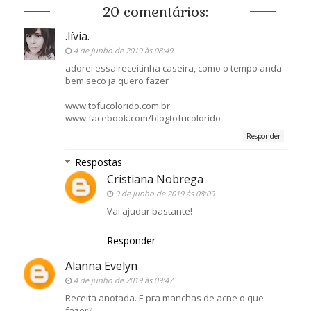
20 comentários:
.lívia.
4 de junho de 2019 às 08:49
adorei essa receitinha caseira, como o tempo anda
bem seco ja quero fazer
www.tofucolorido.com.br
www.facebook.com/blogtofucolorido
Responder
Respostas
Cristiana Nobrega
9 de junho de 2019 às 08:09
Vai ajudar bastante!
Responder
Alanna Evelyn
4 de junho de 2019 às 09:47
Receita anotada. E pra manchas de acne o que
fazer?