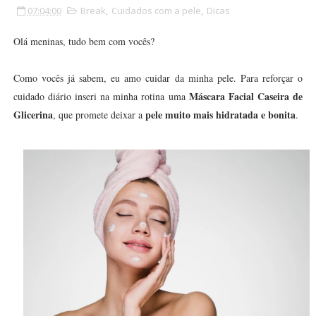
07:04:00
Break
,
Cuidados com a pele
,
Dicas
Olá meninas, tudo bem com vocês?
Como vocês já sabem, eu amo cuidar da minha pele. Para reforçar o
Máscara Facial Caseira de
cuidado diário inseri na minha rotina uma
Glicerina
pele muito mais hidratada e bonita
, que promete deixar a
.