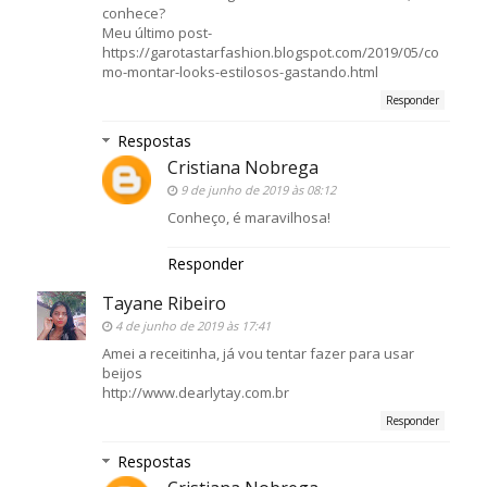
conhece?
Meu último post-
https://garotastarfashion.blogspot.com/2019/05/co
mo-montar-looks-estilosos-gastando.html
Responder
Respostas
Cristiana Nobrega
9 de junho de 2019 às 08:12
Conheço, é maravilhosa!
Responder
Tayane Ribeiro
4 de junho de 2019 às 17:41
Amei a receitinha, já vou tentar fazer para usar
beijos
http://www.dearlytay.com.br
Responder
Respostas