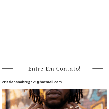
Entre Em Contato!
cristiananobrega25@hotmail.com