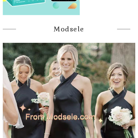
Modsele