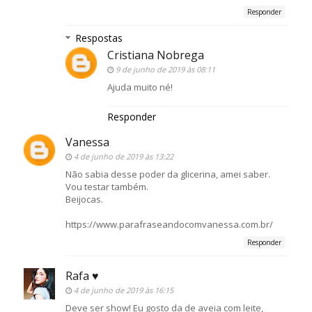
Responder
Respostas
Cristiana Nobrega
9 de junho de 2019 às 08:11
Ajuda muito né!
Responder
Vanessa
4 de junho de 2019 às 13:22
Não sabia desse poder da glicerina, amei saber.
Vou testar também.
Beijocas.
https://www.parafraseandocomvanessa.com.br/
Responder
Rafa ♥
4 de junho de 2019 às 16:15
Deve ser show! Eu gosto da de aveia com leite,