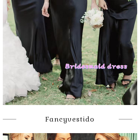
Fancyvestido