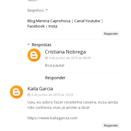
Beijinhos ;*
Blog Menina Caprichosa
|
Canal Youtube
|
Facebook
|
Insta
Responder
Respostas
Cristiana Nobrega
9 de junho de 2019 às 08:09
Boa pauta!
Responder
Kaila Garcia
4 de junho de 2019 às 10:29
Uau, eu adoro fazer receitinha caseira, essa ainda
não conhecia, mas já anotei a dica!
https://www.kailagarcia.com
Responder