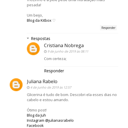
pesada!
Um beijo,
Blog da Kitbox
♡
Responder
Respostas
Cristiana Nobrega
9 de junho de 2019 às 08:11
Com certeza;
Responder
Juliana Rabelo
4 de junho de 2019 às 12:57
Glicerina é tudo de bom. Descobri ela esses dias no
cabelo e estou amando.
Ótimo post!
Blog da Juh
Instagram @julianasrabelo
Facebook