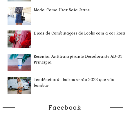
Moda: Como Usar Saia Jeans
Dicas de Combinações de Looks com a cor Rosa
Resenha: Antitranspirante Desodorante AD-01
Principia
Tendências de bolsas verão 2023 que vão
bombar
Facebook