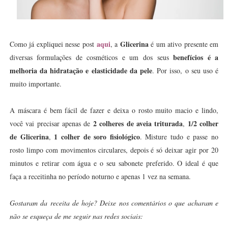
aqui
Glicerina
Como já expliquei nesse post
,
a
é um ativo presente em
benefícios é a
diversas formulações de cosméticos e um dos seus
melhoria da hidratação e elasticidade da pele
. Por isso, o seu uso é
muito importante.
A máscara é bem fácil de fazer e deixa o rosto muito macio e lindo,
2 colheres de aveia triturada
1/2 colher
você vai precisar apenas de
,
de Glicerina
1 colher de soro fisiológico
,
. Misture tudo e passe no
rosto limpo com movimentos circulares, depois é só deixar agir por 20
minutos e retirar com água e o seu sabonete preferido. O ideal é que
faça a receitinha no período noturno e apenas 1 vez na semana.
Gostaram da receita de hoje? Deixe nos comentários o que acharam e
não se esqueça de me seguir nas redes sociais: