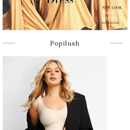
Popilush