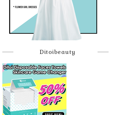
Ditoibeauty