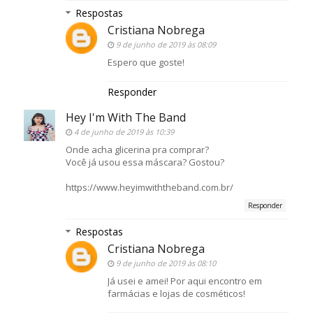
Respostas
Cristiana Nobrega
9 de junho de 2019 às 08:09
Espero que goste!
Responder
Hey I'm With The Band
4 de junho de 2019 às 10:39
Onde acha glicerina pra comprar?
Você já usou essa máscara? Gostou?
https://www.heyimwiththeband.com.br/
Responder
Respostas
Cristiana Nobrega
9 de junho de 2019 às 08:10
Já usei e amei! Por aqui encontro em
farmácias e lojas de cosméticos!