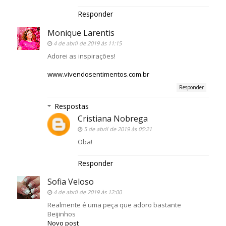
Responder
Monique Larentis
4 de abril de 2019 às 11:15
Adorei as inspirações!
www.vivendosentimentos.com.br
Responder
Respostas
Cristiana Nobrega
5 de abril de 2019 às 05:21
Oba!
Responder
Sofia Veloso
4 de abril de 2019 às 12:00
Realmente é uma peça que adoro bastante
Beijinhos
Novo post