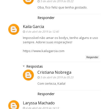
5 de abril de 2019 às 05:22
Oba, fico feliz que tenha gostado.
Responder
Kaila Garcia
4 de abril de 2019 às 12:40
Impossível não amar os bodys, tenho alguns e uso
sempre. Adorei suas inspirações!
https://www.kailagarcia.com
Responder
Respostas
Cristiana Nobrega
5 de abril de 2019 às 05:23
Com certeza, Kaila!
Responder
Laryssa Machado
4 de abril de 2019 às 14:13