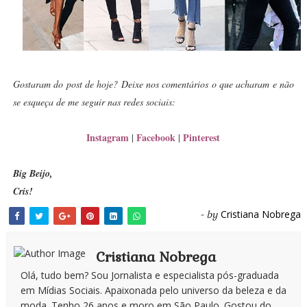
Gostaram do post de hoje? Deixe nos comentários o que acharam e não
se esqueça de me seguir nas redes sociais:
Instagram
Facebook
Pinterest
|
|
Big Beijo,
Cris!
Cristiana Nobrega
- by
Cristiana Nobrega
Olá, tudo bem? Sou Jornalista e especialista pós-graduada
em Mídias Sociais. Apaixonada pelo universo da beleza e da
moda. Tenho 26 anos e moro em São Paulo. Gostou do