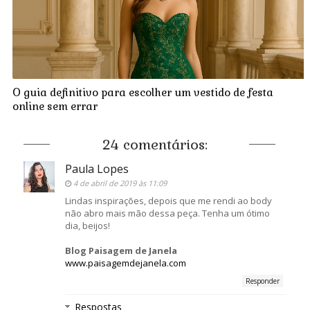
O guia definitivo para escolher um vestido de festa
online sem errar
24 comentários:
Paula Lopes
4 de abril de 2019 às 11:09
Lindas inspirações, depois que me rendi ao body
não abro mais mão dessa peça. Tenha um ótimo
dia, beijos!
Blog Paisagem de Janela
www.paisagemdejanela.com
Responder
Respostas