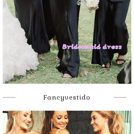
Fancyvestido