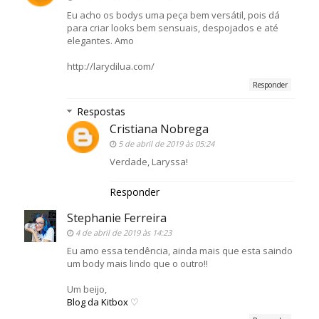
Eu acho os bodys uma peça bem versátil, pois dá
para criar looks bem sensuais, despojados e até
elegantes. Amo
http://larydilua.com/
Responder
Respostas
Cristiana Nobrega
5 de abril de 2019 às 05:24
Verdade, Laryssa!
Responder
Stephanie Ferreira
4 de abril de 2019 às 14:23
Eu amo essa tendência, ainda mais que esta saindo
um body mais lindo que o outro!!
Um beijo,
Blog da Kitbox
♡