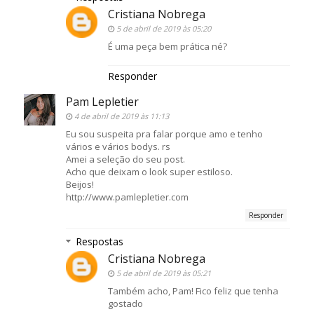
Cristiana Nobrega
5 de abril de 2019 às 05:20
É uma peça bem prática né?
Responder
Pam Lepletier
4 de abril de 2019 às 11:13
Eu sou suspeita pra falar porque amo e tenho
vários e vários bodys. rs
Amei a seleção do seu post.
Acho que deixam o look super estiloso.
Beijos!
http://www.pamlepletier.com
Responder
Respostas
Cristiana Nobrega
5 de abril de 2019 às 05:21
Também acho, Pam! Fico feliz que tenha
gostado