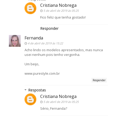
Cristiana Nobrega
5 de abril de 2019 às 05:25
Fico feliz que tenha gostado!
Responder
Fernanda
4 de abril de 2019 às 15:22
Acho lindo os modelos apresentados, mas nunca
usei nenhum pois tenho vergonha.
Um beijo,
www.purestyle.com.br
Responder
Respostas
Cristiana Nobrega
5 de abril de 2019 às 05:25
Sério, Fernanda?