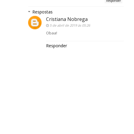
Responder
Respostas
Cristiana Nobrega
5 de abril de 2019 às 05:26
Obaa!
Responder