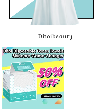
Ditoibeauty