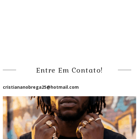
Entre Em Contato!
cristiananobrega25@hotmail.com