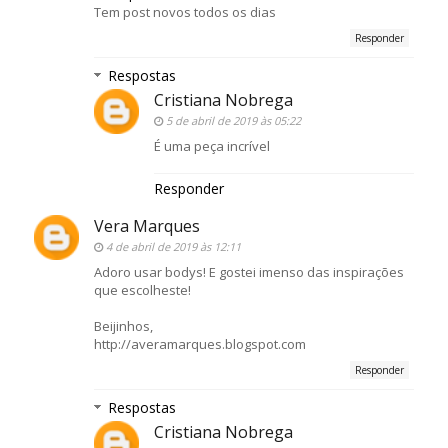
Tem post novos todos os dias
Responder
Respostas
Cristiana Nobrega
5 de abril de 2019 às 05:22
É uma peça incrível
Responder
Vera Marques
4 de abril de 2019 às 12:11
Adoro usar bodys! E gostei imenso das inspirações
que escolheste!
Beijinhos,
http://averamarques.blogspot.com
Responder
Respostas
Cristiana Nobrega