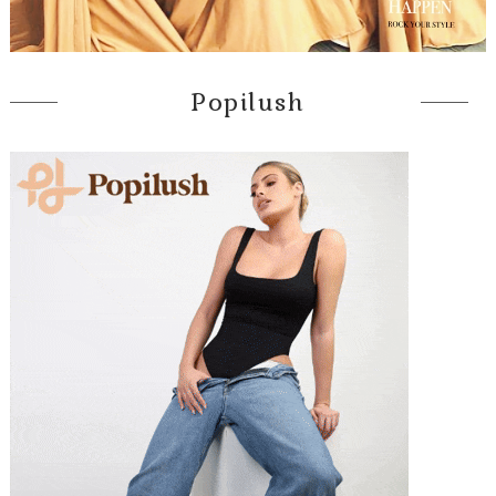
Popilush