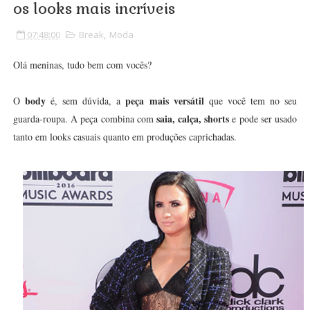
os looks mais incríveis
07:48:00
Break
,
Moda
Olá meninas, tudo bem com vocês?
body
peça mais versátil
O
é, sem dúvida, a
que você tem no seu
saia, calça, shorts
guarda-roupa. A peça combina com
e pode ser usado
tanto em looks casuais quanto em produções caprichadas.