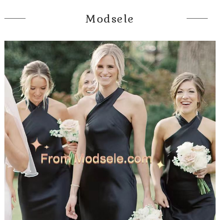
Modsele