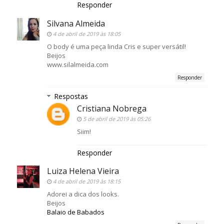
Responder
Silvana Almeida
4 de abril de 2019 às 18:05
O body é uma peça linda Cris e super versátil!
Beijos
www.silalmeida.com
Responder
Respostas
Cristiana Nobrega
5 de abril de 2019 às 05:26
Siim!
Responder
Luiza Helena Vieira
4 de abril de 2019 às 18:15
Adorei a dica dos looks.
Beijos
Balaio de Babados