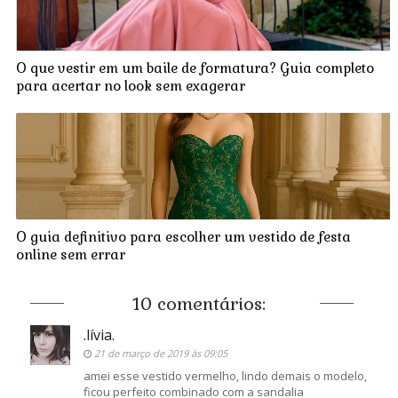
O que vestir em um baile de formatura? Guia completo
para acertar no look sem exagerar
O guia definitivo para escolher um vestido de festa
online sem errar
10 comentários:
.lívia.
21 de março de 2019 às 09:05
amei esse vestido vermelho, lindo demais o modelo,
ficou perfeito combinado com a sandalia