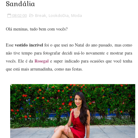
Sandália
08:02:00
Break
,
LookdoDia
,
Moda
Olá meninas, tudo bem com vocês?
vestido incrível
Esse
foi o que usei no Natal do ano passado, mas como
não tive tempo para fotografar decidi usá-lo novamente e mostrar para
Rosegal
vocês. Ele é da
e super indicado para ocasiões que você tenha
que está mais arrumadinha, como nas festas.