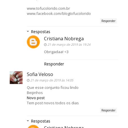
www.tofucolorido.com.br
www.facebook.com/blogtofucolorido
Responder
Respostas
Cristiana Nobrega
21 de março de 2019 às 19:24
Obrigadaa! <3
Responder
Sofia Veloso
21 de março de 2019 às 14:05
Que esse conjunto ficou lindo
Beijinhos
Novo post
Tem post novos todos os dias
Responder
Respostas