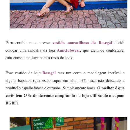
vestido maravilhoso da Rosegal
Para combinar com esse
decidi
Amiclubwear
colocar uma sandália da loja
, que além de confortável
caiu como uma luva com o resto do look.
Rosegal
Esse vestido da loja
tem um corte e modelagem incrível e
alguns babados (que estão super em alta, né?), mas não deixando a
O melhor é que
produção espalhafatosa e estranha. Simplesmente amei.
vocês tem 25% de desconto comprando na loja utilizando o cupom
RGBF1