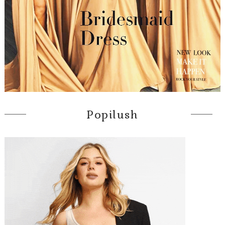
Popilush