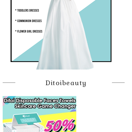
Ditoibeauty