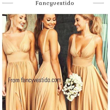
Fancyvestido