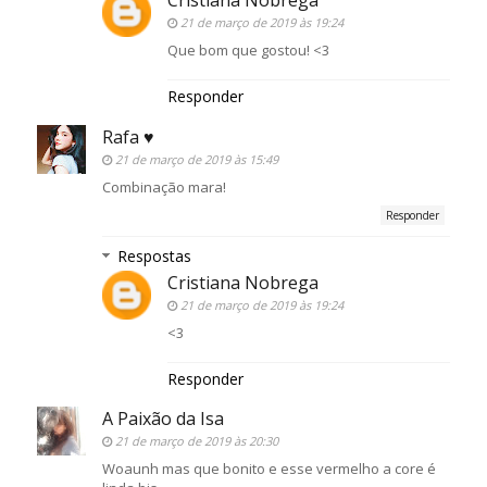
Cristiana Nobrega
21 de março de 2019 às 19:24
Que bom que gostou! <3
Responder
Rafa ♥
21 de março de 2019 às 15:49
Combinação mara!
Responder
Respostas
Cristiana Nobrega
21 de março de 2019 às 19:24
<3
Responder
A Paixão da Isa
21 de março de 2019 às 20:30
Woaunh mas que bonito e esse vermelho a core é