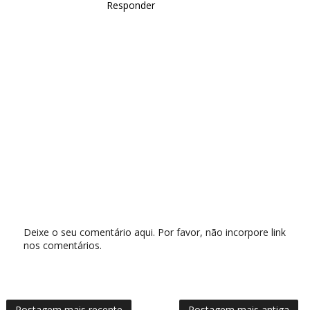
Responder
Deixe o seu comentário aqui. Por favor, não incorpore link
nos comentários.
Postagem mais recente
Postagem mais antiga