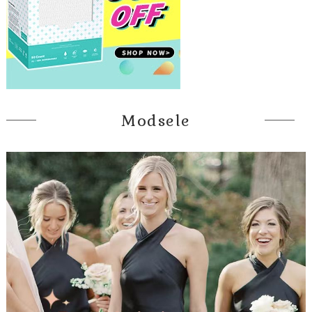
Modsele