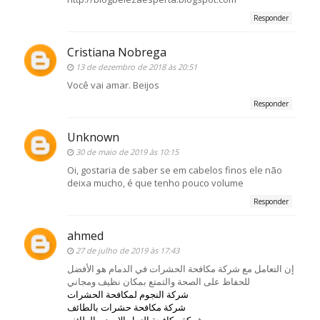
Responder
Cristiana Nobrega
13 de dezembro de 2018 às 20:51
Você vai amar. Beijos
Responder
Unknown
30 de maio de 2019 às 10:15
Oi, gostaria de saber se em cabelos finos ele não
deixa mucho, é que tenho pouco volume
Responder
ahmed
27 de julho de 2019 às 17:43
إن التعامل مع شركة مكافحة الحشرات في الدمام هو الأفضل
للحفاظ على الصحة والتمتع بمكان نظيف ومجاني
شركة النجوم لمكافحة الحشرات
شركة مكافحة حشرات بالطائف
شركة مكافحة النمل الابيض بالطائف