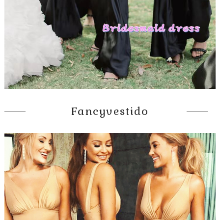
Fancyvestido