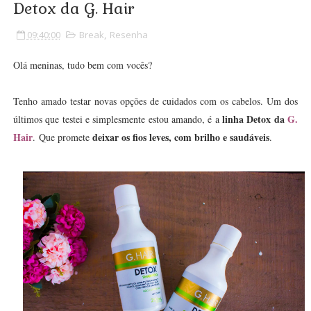
Detox da G. Hair
09:40:00
Break
,
Resenha
Olá meninas, tudo bem com vocês?
Tenho amado testar novas opções de cuidados com os cabelos. Um dos
linha Detox da
G.
últimos que testei e simplesmente estou amando, é a
Hair
deixar os fios leves, com brilho e saudáveis
.
Que promete
.