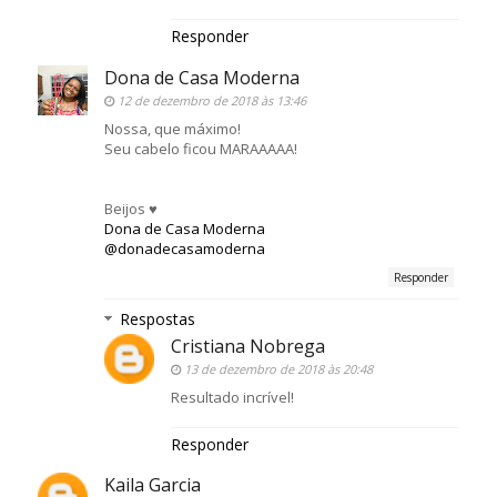
Responder
Dona de Casa Moderna
12 de dezembro de 2018 às 13:46
Nossa, que máximo!
Seu cabelo ficou MARAAAAA!
Beijos ♥
Dona de Casa Moderna
@donadecasamoderna
Responder
Respostas
Cristiana Nobrega
13 de dezembro de 2018 às 20:48
Resultado incrível!
Responder
Kaila Garcia