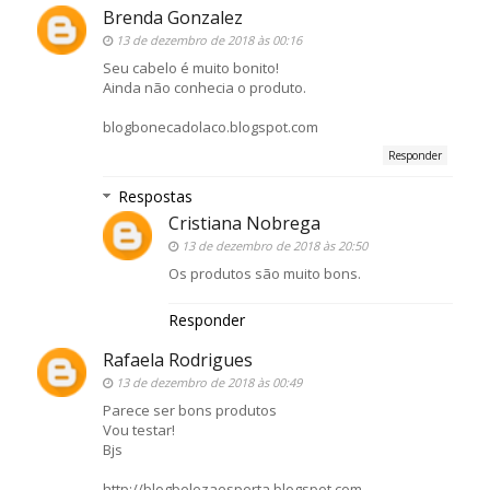
Brenda Gonzalez
13 de dezembro de 2018 às 00:16
Seu cabelo é muito bonito!
Ainda não conhecia o produto.
blogbonecadolaco.blogspot.com
Responder
Respostas
Cristiana Nobrega
13 de dezembro de 2018 às 20:50
Os produtos são muito bons.
Responder
Rafaela Rodrigues
13 de dezembro de 2018 às 00:49
Parece ser bons produtos
Vou testar!
Bjs
http://blogbelezaesperta.blogspot.com