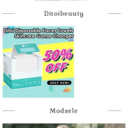
Ditoibeauty
Modsele