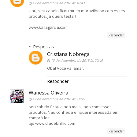
12 de dezembro de 2018 às 16:43
Uau, seu cabelo ficou muito maravilhoso com esses
produtos. Já quero testar!
www.kailagarcia.com
Responder
Respostas
Cristiana Nobrega
13 de dezembro de 2018 às 20:49
Oba! Você vai amar.
Responder
Wanessa Oliveira
12 de dezembro de 2018 às 21:56
seu cabelo ficou ainda mais lindo com esses
produtos. Não conhecia e fiquei interessada em
comprá-los.
bjs www.diadebrilho.com
Responder