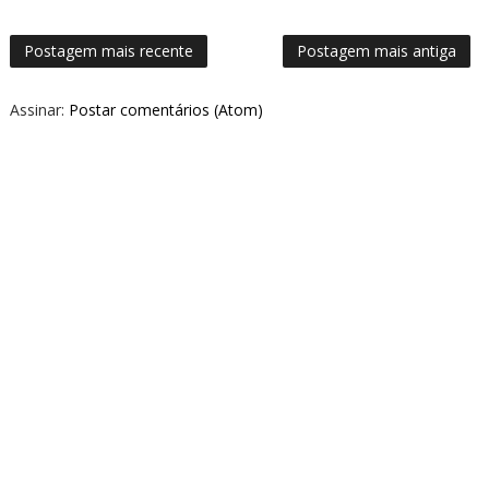
Postagem mais recente
Postagem mais antiga
Assinar:
Postar comentários (Atom)