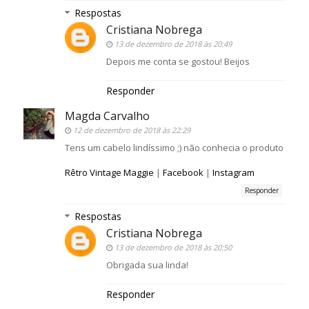
Respostas
Cristiana Nobrega
13 de dezembro de 2018 às 20:49
Depois me conta se gostou! Beijos
Responder
Magda Carvalho
12 de dezembro de 2018 às 22:29
Tens um cabelo lindíssimo ;) não conhecia o produto
Rêtro Vintage Maggie
|
Facebook
|
Instagram
Responder
Respostas
Cristiana Nobrega
13 de dezembro de 2018 às 20:50
Obrigada sua linda!
Responder