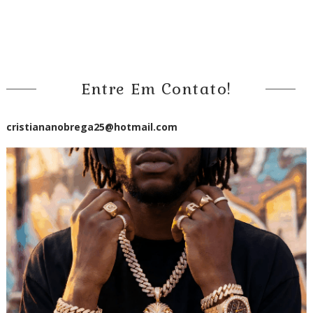
Entre Em Contato!
cristiananobrega25@hotmail.com