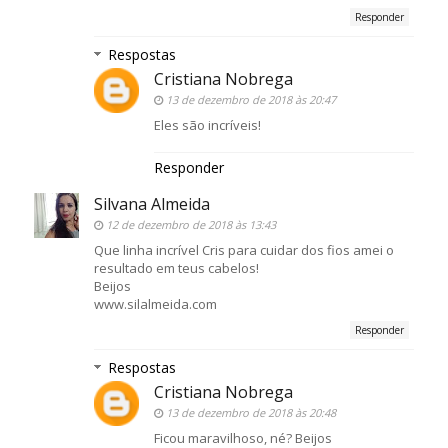
Responder
Respostas
Cristiana Nobrega
13 de dezembro de 2018 às 20:47
Eles são incríveis!
Responder
Silvana Almeida
12 de dezembro de 2018 às 13:43
Que linha incrível Cris para cuidar dos fios amei o
resultado em teus cabelos!
Beijos
www.silalmeida.com
Responder
Respostas
Cristiana Nobrega
13 de dezembro de 2018 às 20:48
Ficou maravilhoso, né? Beijos