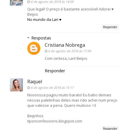
6 de agosto de 2018 às 14:09
Que legal! O preço é bastante acessível! Adorei ♥
Beijos
No mundo da Lari ♥
Responder
Respostas
Cristiana Nobrega
6 de agosto de 2018 às 17:49
Com certeza, Lari! Beijos
Responder
Raquel
6 de agosto de 2018 às 15:17
Noooossa pagou muito barato! Eu babo demais
nessas paletinhas deles mas não achei num preço
que valesse a pena. Quero muitooo <3
Beijinhos
tipsnconfessions.blogspot.com
Responder