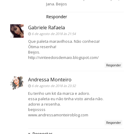
Jana. Beijos
Responder
Gabriele Rafaela
6 de agosto de 2018 às 21:54
Que paleta maravilhosa. Não conhecia!
Ótima resenha!
Beijos.
http://vinteedoisdemaio.blogspot.com/
Responder
Andressa Monteiro
6 de agosto de 2018 às 23:32
Eu tenho um kit da marca e adoro.
essa paleta eu não tinha visto ainda não.
adorei a resenha.
beijossss
www.andressamonteiroblog.com
Responder
Respostas