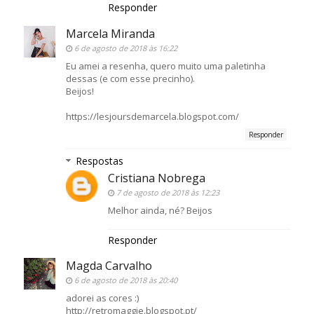
Responder
Marcela Miranda
6 de agosto de 2018 às 16:22
Eu amei a resenha, quero muito uma paletinha
dessas (e com esse precinho).
Beijos!
https://lesjoursdemarcela.blogspot.com/
Responder
Respostas
Cristiana Nobrega
7 de agosto de 2018 às 12:23
Melhor ainda, né? Beijos
Responder
Magda Carvalho
6 de agosto de 2018 às 20:40
adorei as cores :)
http://retromaggie.blogspot.pt/