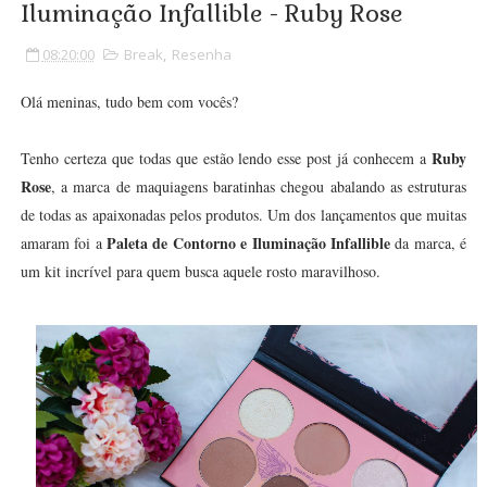
Iluminação Infallible - Ruby Rose
08:20:00
Break
,
Resenha
Olá meninas, tudo bem com vocês?
Ruby
Tenho certeza que todas que estão lendo esse post já conhecem a
Rose
, a marca de maquiagens baratinhas chegou abalando as estruturas
de todas as apaixonadas pelos produtos. Um dos lançamentos que muitas
Paleta de Contorno e Iluminação Infallible
amaram foi a
da marca, é
um kit incrível para quem busca aquele rosto maravilhoso.