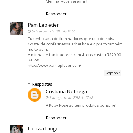
Menina, você vai amar!
Responder
Pam Lepletier
6 de agosto de 2018 às 12:55
Eu tenho uma de iluminadores que uso demais.
Gostei de conferir essa achei boa e o preço também
muito bom.
A minha de iluminadores com 4 tons custou R$29,90.
Beijos!
http://www.pamlepletier.com/
Responder
Respostas
Cristiana Nobrega
6 de agosto de 2018 às 17:48
A Ruby Rose só tem produtos bons, né?
Responder
Larissa Diogo