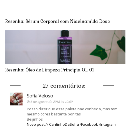
Resenha: Sérum Corporal com Niacinamida Dove
Resenha: Óleo de Limpeza Principia OL-01
27 comentários:
Sofia Veloso
6 de agosto de 2018 às 10:09
Posso dizer que essa paleta não conhecia, mas tem
mesmo cores bastante bonitas
Beijinhos
Novo post
//
CantinhoDaSofia
/
Facebook
/
Intagram