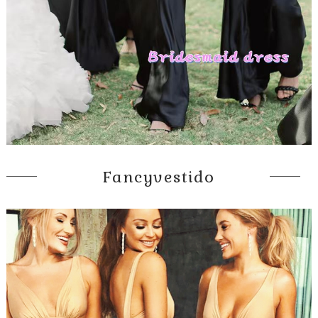
Fancyvestido