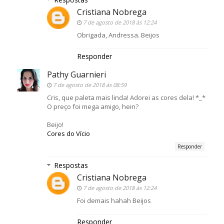
Cristiana Nobrega
7 de agosto de 2018 às 12:24
Obrigada, Andressa. Beijos
Responder
Pathy Guarnieri
7 de agosto de 2018 às 08:59
Cris, que paleta mais linda! Adorei as cores dela! *_*
O preço foi mega amigo, hein?
Beijo!
Cores do Vício
Responder
Respostas
Cristiana Nobrega
7 de agosto de 2018 às 12:24
Foi demais hahah Beijos
Responder