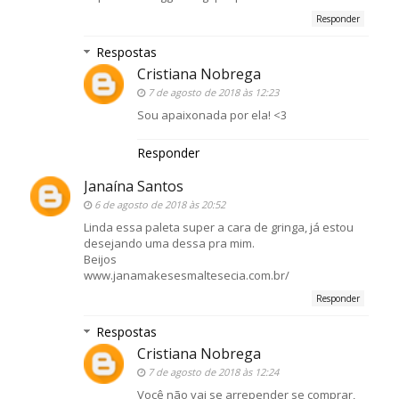
Responder
Respostas
Cristiana Nobrega
7 de agosto de 2018 às 12:23
Sou apaixonada por ela! <3
Responder
Janaína Santos
6 de agosto de 2018 às 20:52
Linda essa paleta super a cara de gringa, já estou
desejando uma dessa pra mim.
Beijos
www.janamakesesmaltesecia.com.br/
Responder
Respostas
Cristiana Nobrega
7 de agosto de 2018 às 12:24
Você não vai se arrepender se comprar,