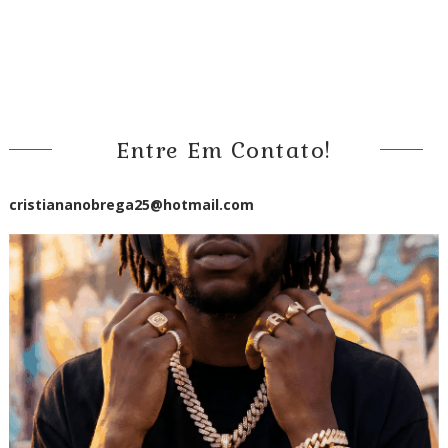
Entre Em Contato!
cristiananobrega25@hotmail.com