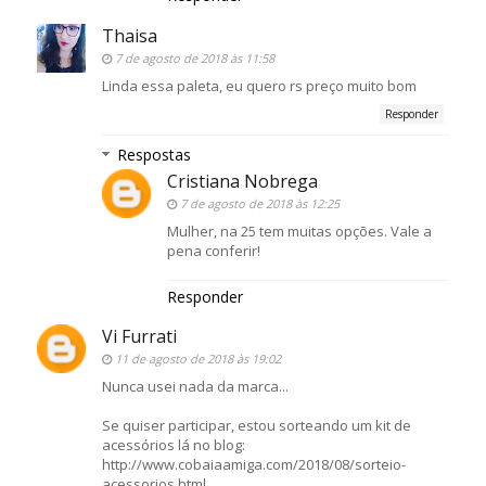
Thaisa
7 de agosto de 2018 às 11:58
Linda essa paleta, eu quero rs preço muito bom
Responder
Respostas
Cristiana Nobrega
7 de agosto de 2018 às 12:25
Mulher, na 25 tem muitas opções. Vale a
pena conferir!
Responder
Vi Furrati
11 de agosto de 2018 às 19:02
Nunca usei nada da marca...
Se quiser participar, estou sorteando um kit de
acessórios lá no blog:
http://www.cobaiaamiga.com/2018/08/sorteio-
acessorios.html