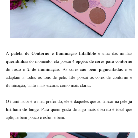
paleta de Contorno e Iluminação Infallible
A
é uma das minhas
queridinhas
4 opções de cores para contorno
do momento, ela possui
2 de iluminação
são bem pigmentadas
do rosto e
. As cores
e se
adaptam a todos os tons de pele. Ele possui as cores de contorno e
iluminação, tanto mais escuras como mais claras.
já
O iluminador é o meu preferido, ele é daqueles que ao triscar na pele
brilham de longe
. Para quem gosta de algo mais discreto é ideal que
aplique bem pouco e esfume bem.