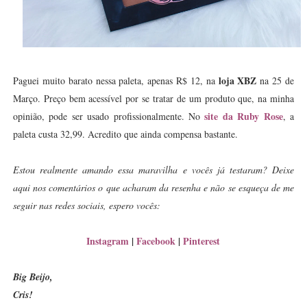
loja XBZ
Paguei muito barato nessa paleta, apenas R$ 12, na
na 25 de
Março. Preço bem acessível por se tratar de um produto que, na minha
site da Ruby Rose
opinião, pode ser usado profissionalmente. No
, a
paleta custa 32,99. Acredito que ainda compensa bastante.
Estou realmente amando essa maravilha e vocês já testaram? Deixe
aqui nos comentários o que acharam da resenha e não se esqueça de me
seguir nas redes sociais, espero vocês:
Instagram
|
Facebook
|
Pinterest
Big Beijo,
Cris!