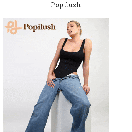
Popilush