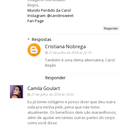
Beijos,
Mundo Perdido da Carol
Instagram: @carolinsweet
Fan Page
Responder
Respostas
Cristiana Nobrega
27 de julho de 2018 às 22:19
Também é uma ótima alternativa, Carol.
Beijão
Responder
Camila Goulart
27 de julho de 2018 às 16:53
Eu já tomei colágeno e posso dizer que deu outra
vida pra minha pele, pena que não tomo
atualmente. Os benefícios dele são maravilhosos,
além de ajudar em tantas outras partes do corpo
como você disse.