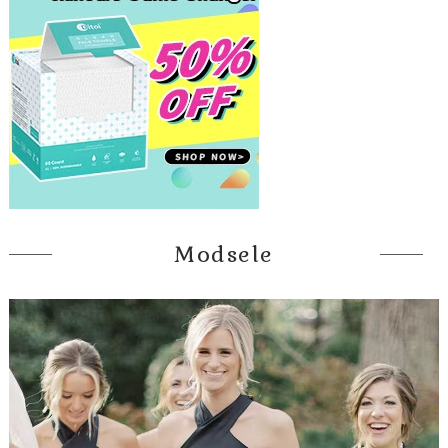
Modsele