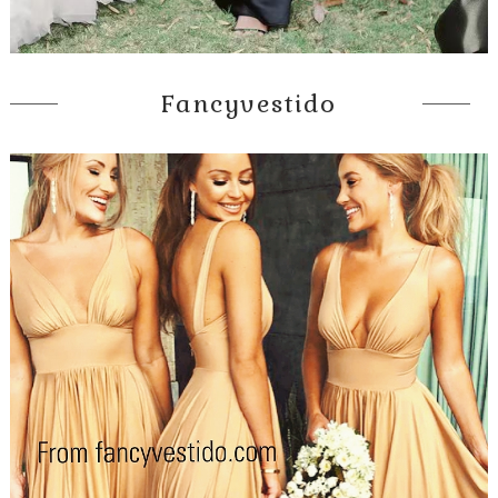
Fancyvestido