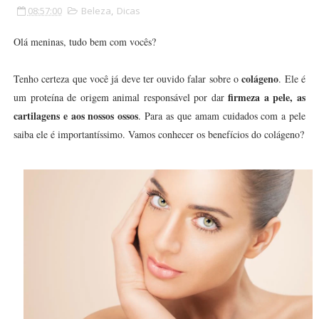
08:57:00
Beleza
,
Dicas
Olá meninas, tudo bem com vocês?
colágeno
Tenho certeza que você já deve ter ouvido falar sobre o
. Ele é
firmeza a pele, as
um proteína de origem animal responsável por dar
cartilagens e aos nossos ossos
. Para as que amam cuidados com a pele
saiba ele é importantíssimo. Vamos conhecer os benefícios do colágeno?