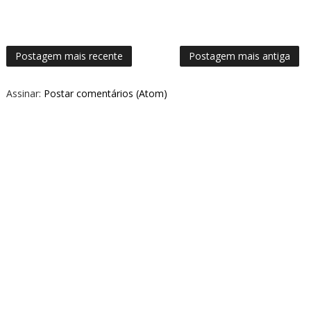
Postagem mais recente
Postagem mais antiga
Assinar:
Postar comentários (Atom)