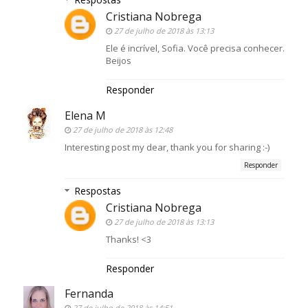
Cristiana Nobrega
27 de julho de 2018 às 13:13
Ele é incrível, Sofia. Você precisa conhecer.
Beijos
Responder
Elena M
27 de julho de 2018 às 12:48
Interesting post my dear, thank you for sharing :-)
Responder
Respostas
Cristiana Nobrega
27 de julho de 2018 às 13:13
Thanks! <3
Responder
Fernanda
27 de julho de 2018 às 14:51