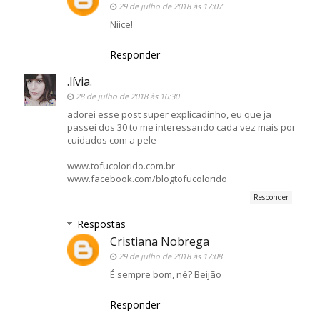
29 de julho de 2018 às 17:07
Niice!
Responder
.lívia.
28 de julho de 2018 às 10:30
adorei esse post super explicadinho, eu que ja
passei dos 30 to me interessando cada vez mais por
cuidados com a pele
www.tofucolorido.com.br
www.facebook.com/blogtofucolorido
Responder
Respostas
Cristiana Nobrega
29 de julho de 2018 às 17:08
É sempre bom, né? Beijão
Responder