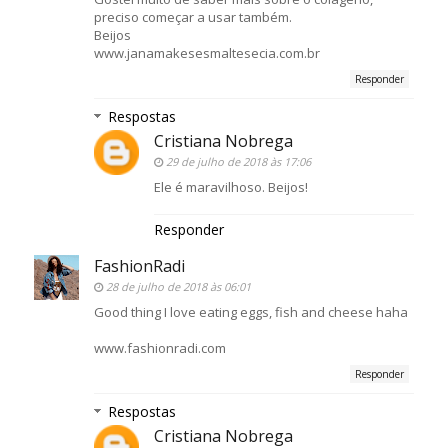
preciso começar a usar também.
Beijos
www.janamakesesmaltesecia.com.br
Responder
Respostas
Cristiana Nobrega
29 de julho de 2018 às 17:06
Ele é maravilhoso. Beijos!
Responder
FashionRadi
28 de julho de 2018 às 06:01
Good thing I love eating eggs, fish and cheese haha
www.fashionradi.com
Responder
Respostas
Cristiana Nobrega