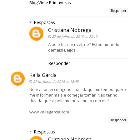
Blog Vinte Primaveras
Responder
Respostas
Cristiana Nobrega
27 de julho de 2018 às 22:19
A pele fica incrível, né? Estou amando
demais! Beijos
Responder
Kaila Garcia
27 de julho de 2018 às 18:45
Nunca tomei colágeno, mas daqui um tempo quero
me informar mais e começar tomar. Não tenho
dúvida que a pele melhora muito com ele!
www.kailagarcia.com
Responder
Respostas
Cristiana Nobrega