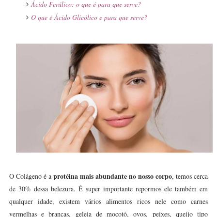
Ácido Ferúlico: o que
é para que serve?
O que é Ácido Glicólico e para que serve?
protéina mais abundante no nosso corpo
O Colágeno é a
, temos cerca
de 30% dessa belezura. É super importante repormos ele também em
qualquer idade, existem vários alimentos ricos nele como c
arnes
vermelhas e brancas, geleia de mocotó, ovos, peixes, queijo tipo