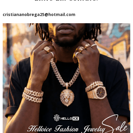
cristiananobrega25@hotmail.com