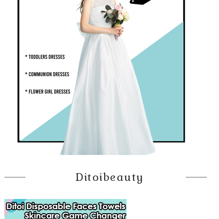
Ditoibeauty