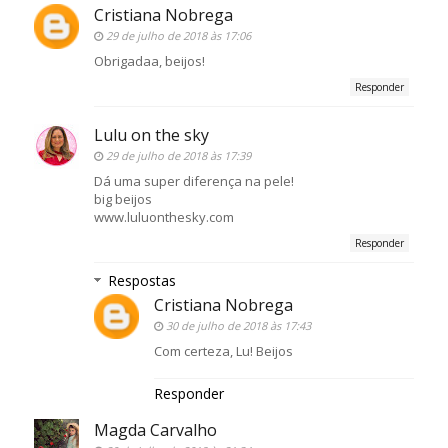
Cristiana Nobrega
29 de julho de 2018 às 17:06
Obrigadaa, beijos!
Responder
Lulu on the sky
29 de julho de 2018 às 17:39
Dá uma super diferença na pele!
big beijos
www.luluonthesky.com
Responder
Respostas
Cristiana Nobrega
30 de julho de 2018 às 17:43
Com certeza, Lu! Beijos
Responder
Magda Carvalho