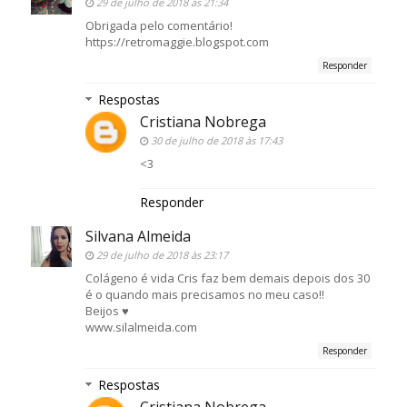
29 de julho de 2018 às 21:34
Obrigada pelo comentário!
https://retromaggie.blogspot.com
Responder
Respostas
Cristiana Nobrega
30 de julho de 2018 às 17:43
<3
Responder
Silvana Almeida
29 de julho de 2018 às 23:17
Colágeno é vida Cris faz bem demais depois dos 30
é o quando mais precisamos no meu caso!!
Beijos ♥
www.silalmeida.com
Responder
Respostas
Cristiana Nobrega