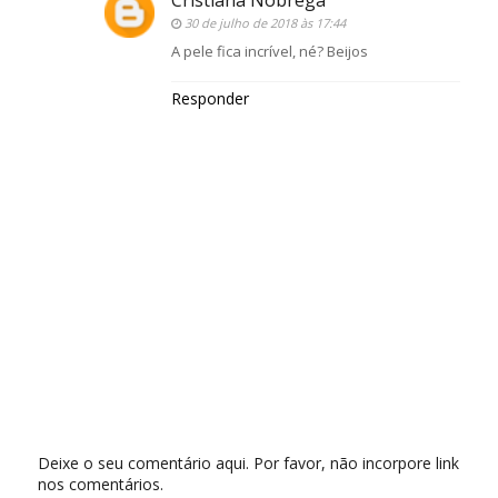
30 de julho de 2018 às 17:44
A pele fica incrível, né? Beijos
Responder
Deixe o seu comentário aqui. Por favor, não incorpore link
nos comentários.