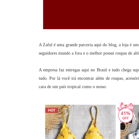
A Zaful é uma grande parceria aqui do blog, a loja é u
seguidores mundo a fora e o melhor possui roupas de al
A empresa faz entregas aqui no Brasil e tudo chega su
tudo. Por lá você irá encontrar além de roupas, acessó
cara de um país tropical como o nosso: