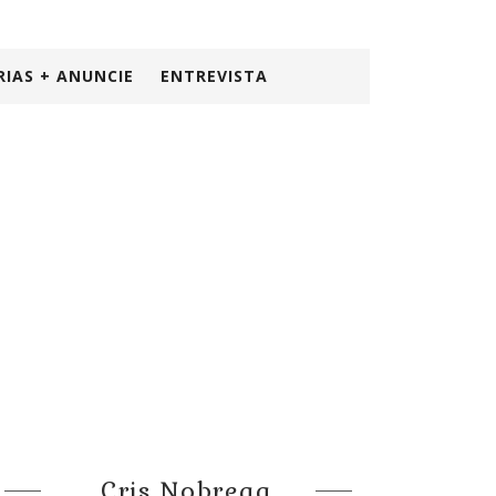
RIAS + ANUNCIE
ENTREVISTA
Cris Nobrega