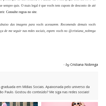
que sempre quis. O mais legal é que vocês tem cupom de desconto de até
rir. Consulte regras no site.
 abaixo das imagens para vocês acessarem. Recomendo demais vocês
eça de me seguir nas redes sociais, espero vocês no @cristiana_nobrega
Cristiana Nobrega
- by
s-graduada em Mídias Sociais. Apaixonada pelo universo da
o Paulo. Gostou do conteúdo? Me siga nas redes sociais!