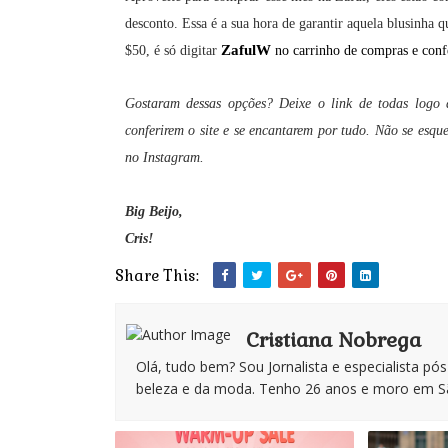
desconto. Essa é a sua hora de garantir aquela blusinha 
ZafulW
$50, é só digitar
no carrinho de compras e confe
Gostaram dessas opções? Deixe o link de todas logo
conferirem o site e se encantarem por tudo. Não se esqu
no Instagram.
Big Beijo,
Cris!
Share This:
Cristiana Nobrega
Olá, tudo bem? Sou Jornalista e especialista pó
beleza e da moda. Tenho 26 anos e moro em Sã