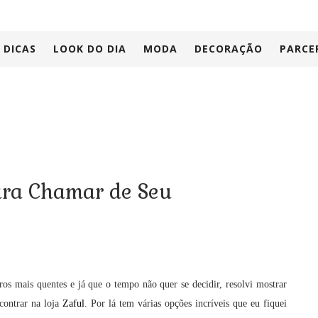
DICAS
LOOK DO DIA
MODA
DECORAÇÃO
PARCE
ara Chamar de Seu
s mais quentes e já que o tempo não quer se decidir, resolvi mostrar
contrar na loja
Zaful
. Por lá tem várias opções incríveis que eu fiquei