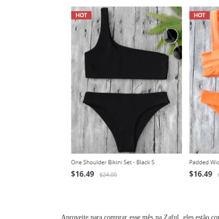
Aproveite para comprar esse mês na Zaful, eles estão c