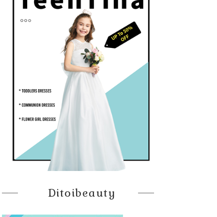
Ditoibeauty