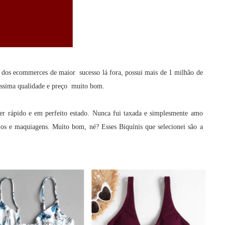
m dos ecommerces de maior sucesso lá fora, possui mais de 1 milhão de
tíssima qualidade e preço muito bom.
per rápido e em perfeito estado. Nunca fui taxada e simplesmente amo
rios e maquiagens. Muito bom, né? Esses Biquínis que selecionei são a