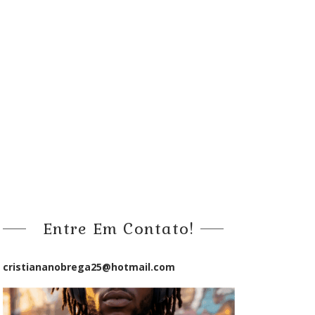
Entre Em Contato!
cristiananobrega25@hotmail.com