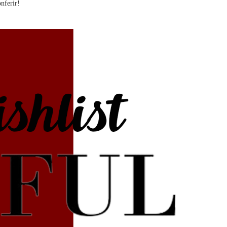
nferir!