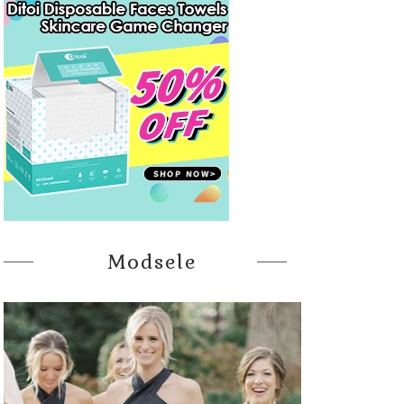
Modsele