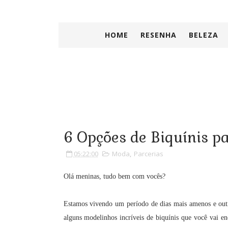
HOME
RESENHA
BELEZA
6 Opções de Biquínis p
05:22:00
Moda
,
Parcerias
Olá meninas, tudo bem com vocês?
Estamos vivendo um período de dias mais amenos e outro
alguns modelinhos incríveis de biquínis que você vai en