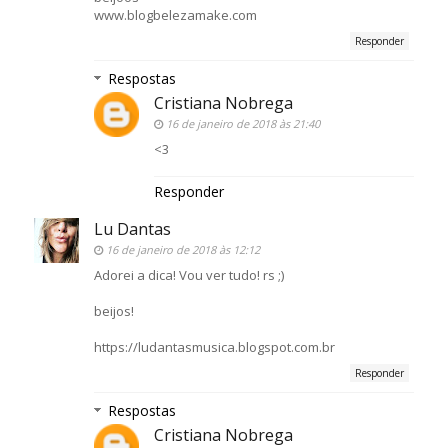
www.blogbelezamake.com
Responder
Respostas
Cristiana Nobrega
16 de janeiro de 2018 às 21:40
<3
Responder
Lu Dantas
16 de janeiro de 2018 às 12:12
Adorei a dica! Vou ver tudo! rs ;)
beijos!
https://ludantasmusica.blogspot.com.br
Responder
Respostas
Cristiana Nobrega