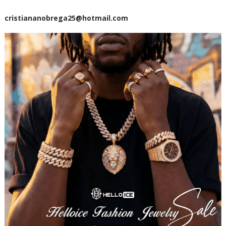
cristiananobrega25@hotmail.com