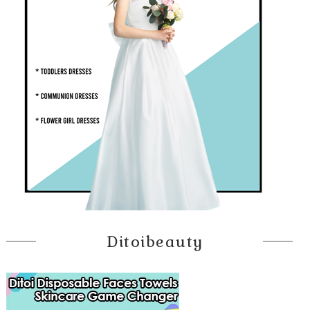
Ditoibeauty