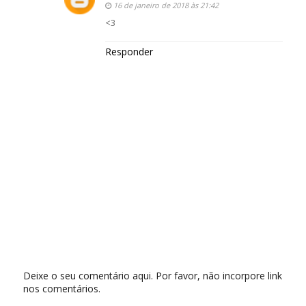
16 de janeiro de 2018 às 21:42
<3
Responder
Deixe o seu comentário aqui. Por favor, não incorpore link
nos comentários.