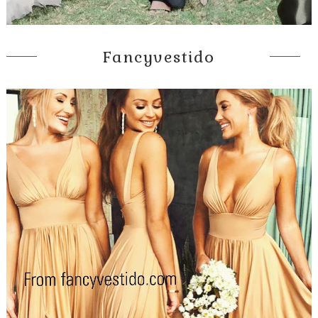
Fancyvestido