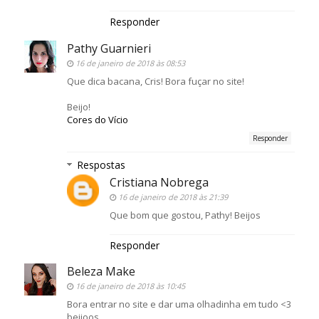
Responder
Pathy Guarnieri
16 de janeiro de 2018 às 08:53
Que dica bacana, Cris! Bora fuçar no site!
Beijo!
Cores do Vício
Responder
Respostas
Cristiana Nobrega
16 de janeiro de 2018 às 21:39
Que bom que gostou, Pathy! Beijos
Responder
Beleza Make
16 de janeiro de 2018 às 10:45
Bora entrar no site e dar uma olhadinha em tudo <3
beijoos