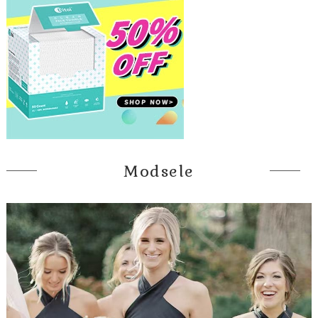
Modsele