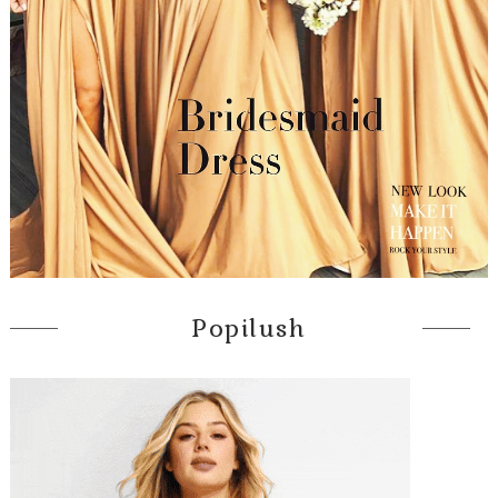
Popilush