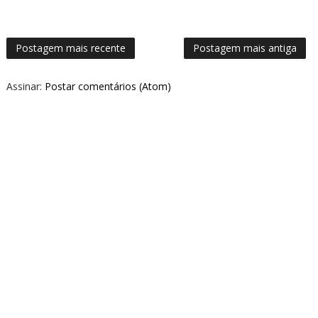
Postagem mais recente
Postagem mais antiga
Assinar:
Postar comentários (Atom)