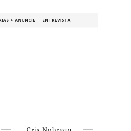
RIAS + ANUNCIE
ENTREVISTA
Cris Nobrega