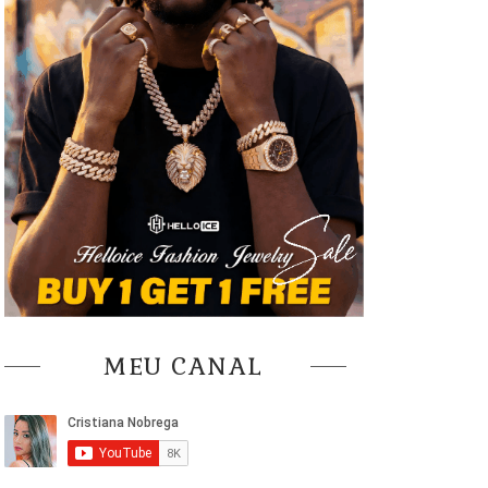
MEU CANAL