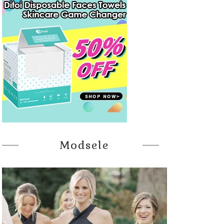
Modsele