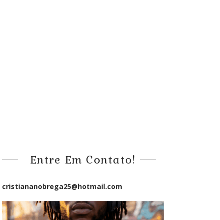
Entre Em Contato!
cristiananobrega25@hotmail.com