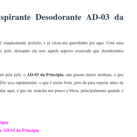
nspirante Desodorante AD-03 da
é simplesmente perfeito, e já virou um queridinho por aqui. Com uma
 pele, deixando ela sem aquele aspecto ressecado que desodorantes
AD-03 da Principia
te pela pele, o
, não possui cheiro nenhum, o que
Ele seca rapidamente, o que é muito bom, pois da para esperar antes de
alar aqui, é que ele mancha um pouco a blusa, principalmente quando é
cipia
e AD-02 da Principia