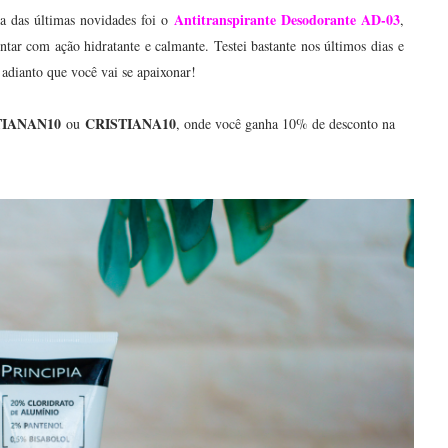
Antitranspirante Desodorante AD-03
ma das últimas novidades foi o
,
ontar com ação hidratante e calmante. Testei bastante nos últimos dias e
 adianto que você vai se apaixonar!
TIANAN10
CRISTIANA10
ou
, onde você ganha 10% de desconto na