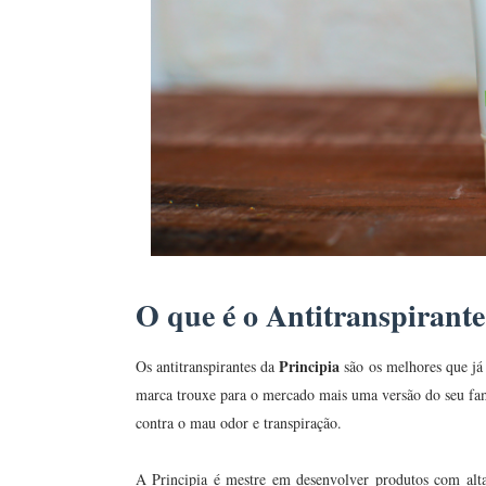
O que é o Antitranspirant
Principia
Os antitranspirantes da
são os melhores que já
marca trouxe para o mercado mais uma versão do seu famo
contra o mau odor e transpiração.
A Principia é mestre em desenvolver produtos com alt