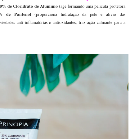
0% de Cloridrato de Alumínio
(age formando uma película protetora
% de Pantenol
(proporciona hidratação da pele e alívio das
iedades anti-inflamatórias e antioxidantes, traz ação calmante para a