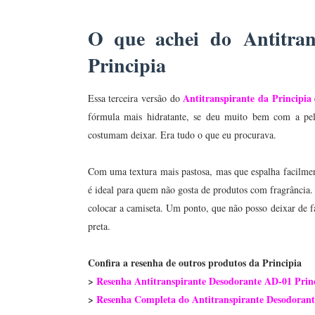
O que achei do
Antitra
Principia
Antitranspirante da Principia
Essa terceira versão do
fórmula mais hidratante, se deu muito bem com a pele
costumam deixar. Era tudo o que eu procurava.
Com uma textura mais pastosa, mas que espalha facilmen
é ideal para quem não gosta de produtos com fragrância. 
colocar a camiseta. Um ponto, que não posso deixar de f
preta.
Confira a resenha de outros produtos da Principia
>
Resenha Antitranspirante Desodorante AD-01 Prin
>
R
esenha Completa do Antitranspirante Desodorant