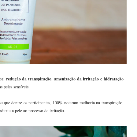
or
redução da transpiração
amenização da irritação
hidratação
,
,
e
as peles sensíveis.
cou que dentre os participantes, 100% notaram melhoria na transpiração,
duziu a pele ao processo de irritação.