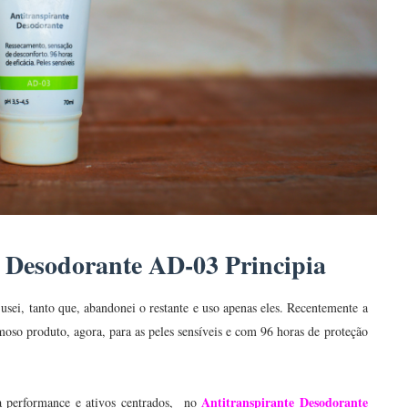
e Desodorante AD-03 Principia
 usei, tanto que, abandonei o restante e uso apenas eles. Recentemente a
so produto, agora, para as peles sensíveis e com 96 horas de proteção
Antitranspirante Desodorante
a performance e ativos centrados, no