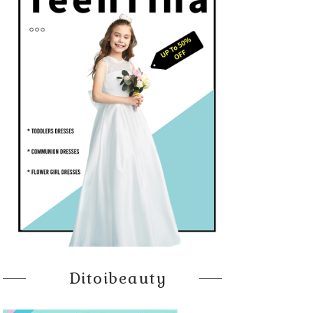
Ditoibeauty