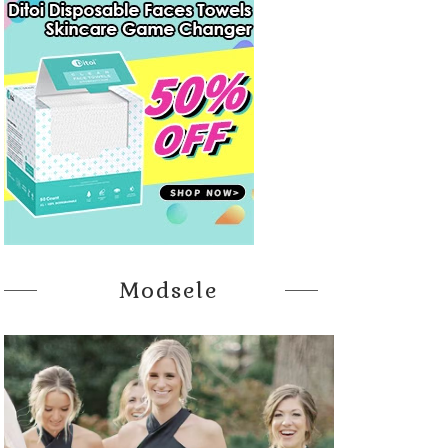
Modsele