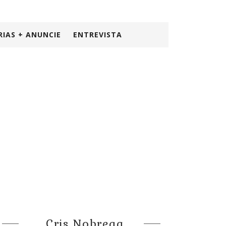
RIAS + ANUNCIE
ENTREVISTA
Cris Nobrega