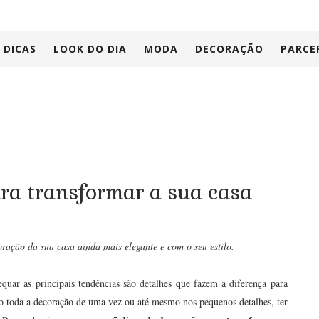
DICAS
LOOK DO DIA
MODA
DECORAÇÃO
PARCE
ara transformar a sua casa
oração da sua casa ainda mais elegante e com o seu estilo.
quar as principais tendências são detalhes que fazem a diferença para
o toda a decoração de uma vez ou até mesmo nos pequenos detalhes, ter