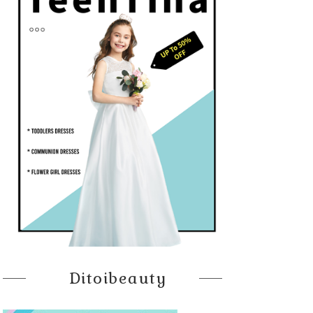
Ditoibeauty