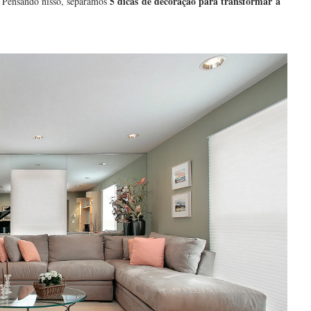
5 dicas de decoração para transformar a
. Pensando nisso, separamos