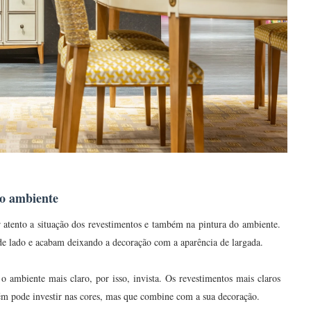
do ambiente
r atento a situação dos revestimentos e também na pintura do ambiente.
 de lado e acabam deixando a decoração com a aparência de largada.
o ambiente mais claro, por isso, invista. Os revestimentos mais claros
m pode investir nas cores, mas que combine com a sua decoração.