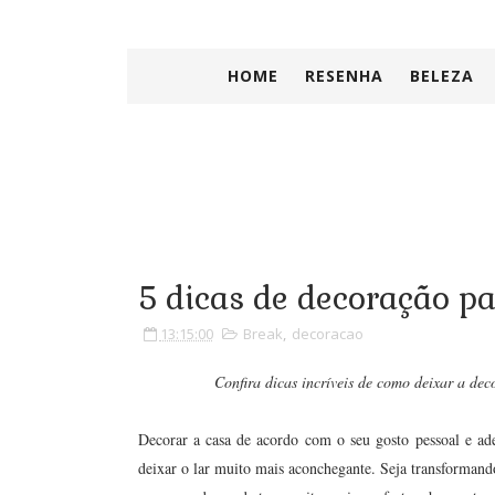
HOME
RESENHA
BELEZA
5 dicas de decoração p
13:15:00
Break
,
decoracao
Confira dicas incríveis de como deixar a dec
Decorar a casa de acordo com o seu gosto pessoal e ade
deixar o lar muito mais aconchegante. Seja transformand