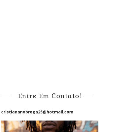
Entre Em Contato!
cristiananobrega25@hotmail.com