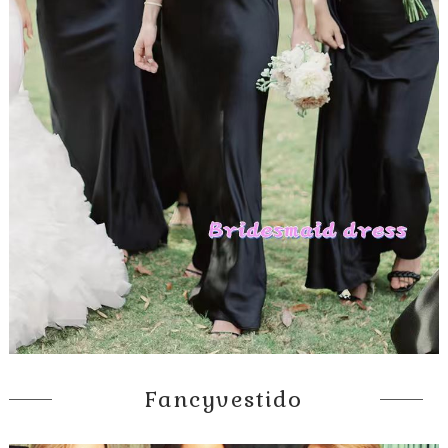
Fancyvestido