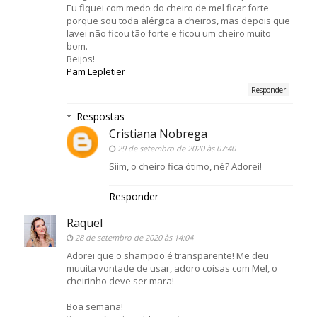
Eu fiquei com medo do cheiro de mel ficar forte
porque sou toda alérgica a cheiros, mas depois que
lavei não ficou tão forte e ficou um cheiro muito
bom.
Beijos!
Pam Lepletier
Responder
Respostas
Cristiana Nobrega
29 de setembro de 2020 às 07:40
Siim, o cheiro fica ótimo, né? Adorei!
Responder
Raquel
28 de setembro de 2020 às 14:04
Adorei que o shampoo é transparente! Me deu
muuita vontade de usar, adoro coisas com Mel, o
cheirinho deve ser mara!
Boa semana!