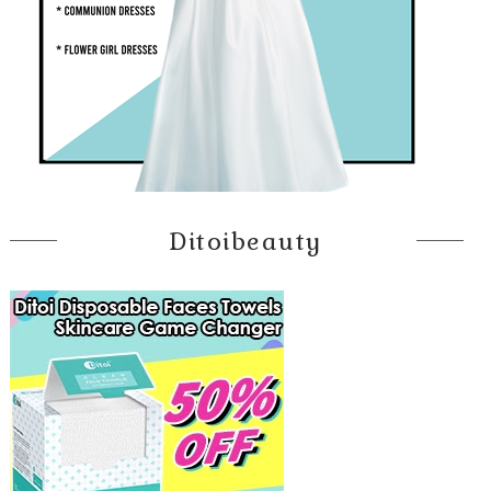
Ditoibeauty