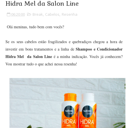
Hidra Mel da Salon Line
06:20:00
Break
,
Cabelos
,
Resenha
Olá meninas, tudo bem com vocês?
Se os seus cabelos estão fragilizados e quebradiços chegou a hora de
Shampoo e Condicionador
investir em bons tratamentos e a linha de
Hidra Mel da Salon Line
é a minha indicação. Vocês já conhecem?
Vou mostrar tudo o que achei nessa resenha!