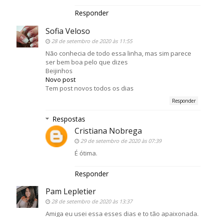
Responder
Sofia Veloso
28 de setembro de 2020 às 11:55
Não conhecia de todo essa linha, mas sim parece
ser bem boa pelo que dizes
Beijinhos
Novo post
Tem post novos todos os dias
Responder
Respostas
Cristiana Nobrega
29 de setembro de 2020 às 07:39
É ótima.
Responder
Pam Lepletier
28 de setembro de 2020 às 13:37
Amiga eu usei essa esses dias e to tão apaixonada.