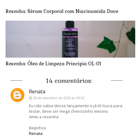
Resenha: Sérum Corporal com Niacinamida Dove
Resenha: Óleo de Limpeza Principia OL-01
14 comentários:
Renata
28 de setembro de 2020 às 09:52
Eu não sabia desse lançamento e já tô louca para
testar, deve ser mega cheirosinho mesmo.
Amei a resenha
Beijinhos
Renata