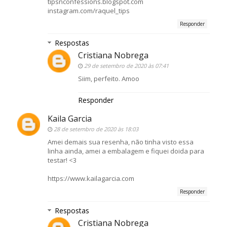
tipsnconfessions.blogspot.com
instagram.com/raquel_tips
Responder
Respostas
Cristiana Nobrega
29 de setembro de 2020 às 07:41
Siim, perfeito. Amoo
Responder
Kaila Garcia
28 de setembro de 2020 às 18:03
Amei demais sua resenha, não tinha visto essa
linha ainda, amei a embalagem e fiquei doida para
testar! <3
https://www.kailagarcia.com
Responder
Respostas
Cristiana Nobrega