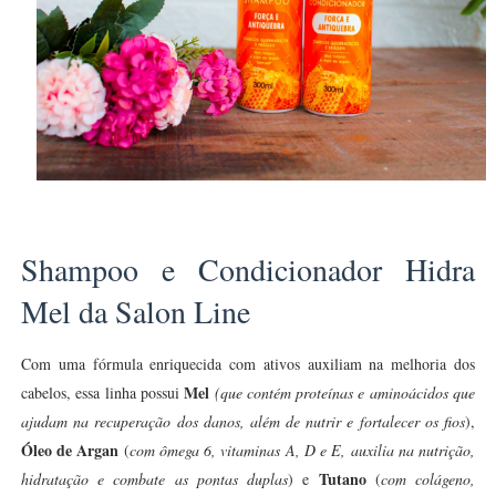
Shampoo e Condicionador Hidra
Mel da Salon Line
Com uma fórmula enriquecida com ativos auxiliam na melhoria dos
Mel
cabelos, essa linha possui
(que contém proteínas e aminoácidos que
ajudam na recuperação dos danos, além de nutrir e fortalecer os fios
),
Óleo de Argan
(
com ômega 6, vitaminas A, D e E, auxilia na nutrição,
Tutano
hidratação e combate as pontas duplas
) e
(
com colágeno,