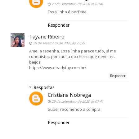
29 de setembro de 2020 às 07:41
Essa linha é perfeita.
Responder
Tayane Ribeiro
28 de setembro de 2020 às 22:59
Amei a resenha. Essa linha parece tudo, já me
conquistou por causa do cheiro que deve ter.
beijos
https://www.dearlytay.com.br/
Responder
Respostas
Cristiana Nobrega
29 de setembro de 2020 às 07:41
Super recomendo a compra.
Responder