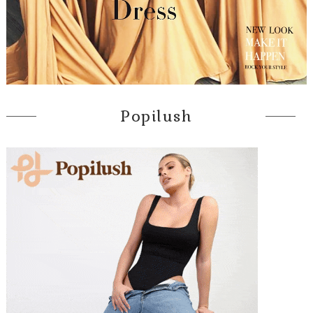
Popilush