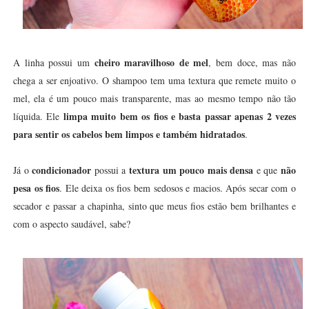
cheiro maravilhoso de mel
A linha possui um
, bem doce, mas não
chega a ser enjoativo. O shampoo tem uma textura que remete muito o
mel, ela é um pouco mais transparente, mas ao mesmo tempo não tão
limpa muito bem os fios e basta passar apenas 2 vezes
líquida. Ele
para sentir os cabelos bem limpos e também hidratados
.
condicionador
textura um pouco mais densa
não
Já o
possui a
e que
pesa os fios
. Ele deixa os fios bem sedosos e macios. Após secar com o
secador e passar a chapinha, sinto que meus fios estão bem brilhantes e
com o aspecto saudável, sabe?