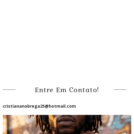
Entre Em Contato!
cristiananobrega25@hotmail.com