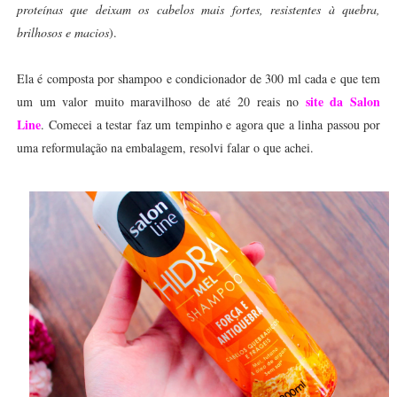
proteínas que deixam os cabelos mais fortes, resistentes à quebra,
brilhosos e macios
).
Ela é composta por shampoo e condicionador de 300 ml cada e que tem
site da Salon
um um valor muito maravilhoso de até 20 reais no
Line
.
Comecei a testar faz um tempinho e agora que a linha passou por
uma reformulação na embalagem, resolvi falar o que achei.