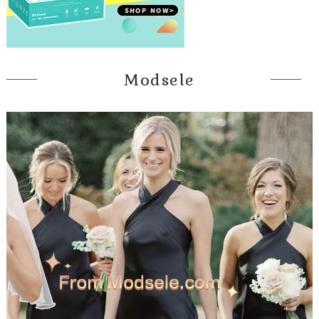
Modsele