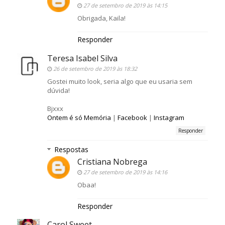
27 de setembro de 2019 às 14:15
Obrigada, Kaila!
Responder
Teresa Isabel Silva
26 de setembro de 2019 às 18:32
Gostei muito look, seria algo que eu usaria sem
dúvida!
Bjxxx
Ontem é só Memória
|
Facebook
|
Instagram
Responder
Respostas
Cristiana Nobrega
27 de setembro de 2019 às 14:16
Obaa!
Responder
Carol Sweet