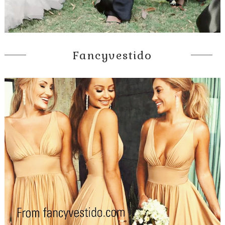
Fancyvestido