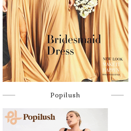
Popilush