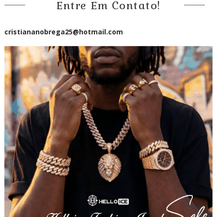
Entre Em Contato!
cristiananobrega25@hotmail.com