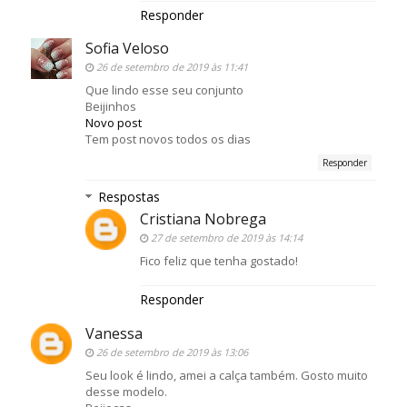
Responder
Sofia Veloso
26 de setembro de 2019 às 11:41
Que lindo esse seu conjunto
Beijinhos
Novo post
Tem post novos todos os dias
Responder
Respostas
Cristiana Nobrega
27 de setembro de 2019 às 14:14
Fico feliz que tenha gostado!
Responder
Vanessa
26 de setembro de 2019 às 13:06
Seu look é lindo, amei a calça também. Gosto muito
desse modelo.