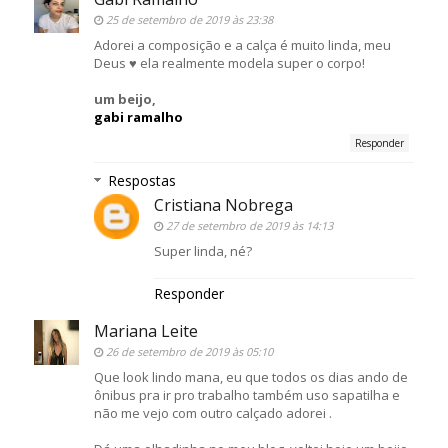
25 de setembro de 2019 às 23:38
Adorei a composição e a calça é muito linda, meu
Deus ♥ ela realmente modela super o corpo!
um beijo,
gabi ramalho
Responder
Respostas
Cristiana Nobrega
27 de setembro de 2019 às 14:13
Super linda, né?
Responder
Mariana Leite
26 de setembro de 2019 às 05:10
Que look lindo mana, eu que todos os dias ando de
ônibus pra ir pro trabalho também uso sapatilha e
não me vejo com outro calçado adorei .