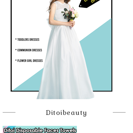
Ditoibeauty