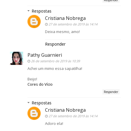
Responder
Respostas
Cristiana Nobrega
27 de setembro de 2019 às 14:14
Deixa mesmo, amo!
Responder
Pathy Guarnieri
26 de setembro de 2019 às 10:39
Achei um mimo essa sapatilha!
Beijo!
Cores do Vício
Responder
Respostas
Cristiana Nobrega
27 de setembro de 2019 às 14:14
Adoro ela!