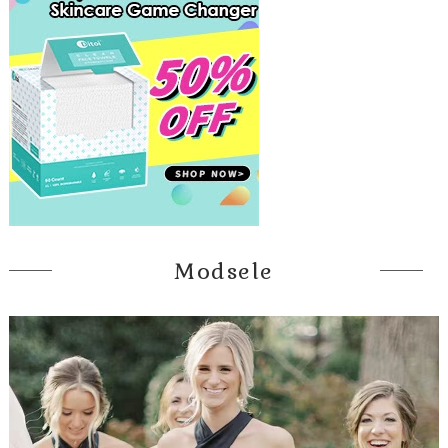
Modsele