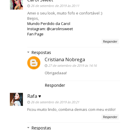
26 de setembro de 2019 às 20:11
Amei o seu look, muito fofo e confortável :)
Beijos,
Mundo Perdido da Carol
Instagram: @carolinsweet
Fan Page
Responder
Respostas
Cristiana Nobrega
27 de setembro de 2019 às 14:16
Obrigadaaa!
Responder
Rafa ♥
26 de setembro de 2019 às 20:21
Ficou muito lindo, combina demais com meu estilo!
Responder
Respostas