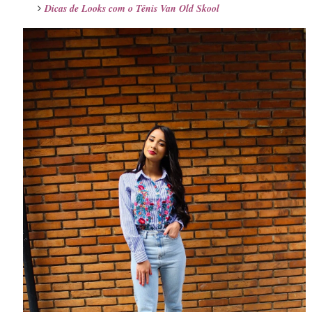
Dicas de Looks com o Tênis
Van Old Skool