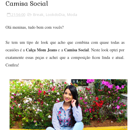
Camisa Social
21:56:00
Break
,
LookdoDia
,
Moda
Olá meninas, tudo bem com vocês?
Se tem um tipo de look que acho que combina com quase todas as
Calça Mom Jeans
Camisa Social
ocasiões é a
e a
. Neste look optei por
exatamente essas peças e achei que a composição ficou linda e atual.
Confira!