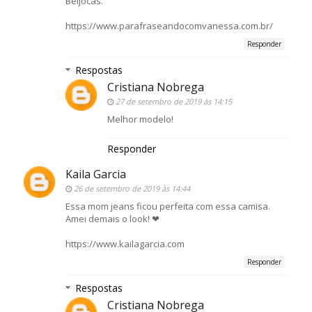
Beijocas.
https://www.parafraseandocomvanessa.com.br/
Responder
Respostas
Cristiana Nobrega
27 de setembro de 2019 às 14:15
Melhor modelo!
Responder
Kaila Garcia
26 de setembro de 2019 às 14:44
Essa mom jeans ficou perfeita com essa camisa.
Amei demais o look! ❤
https://www.kailagarcia.com
Responder
Respostas
Cristiana Nobrega