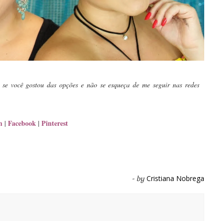
r se você gostou das opções e não se esqueça de me seguir nas redes
m
Facebook
Pinterest
|
|
Cristiana Nobrega
- by