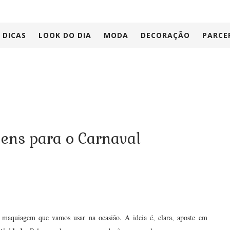
DICAS
LOOK DO DIA
MODA
DECORAÇÃO
PARCE
ens para o Carnaval
 maquiagem que vamos usar na ocasião. A ideia é, clara, aposte em