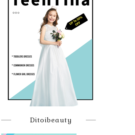
Ditoibeauty