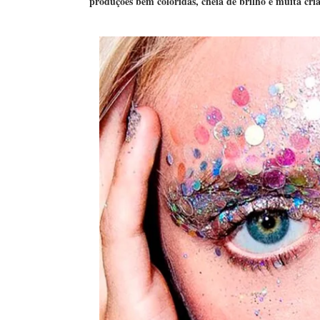
produções bem coloridas, cheia de brilho e muita cri