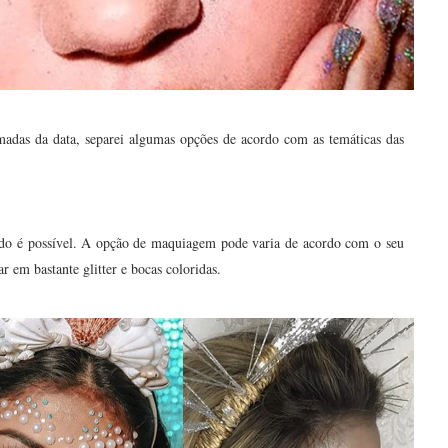
madas da data
, separei algumas opções de acordo com as temáticas das
udo é possível. A opção de maquiagem pode varia de acordo com o seu
r em bastante glitter e bocas coloridas.