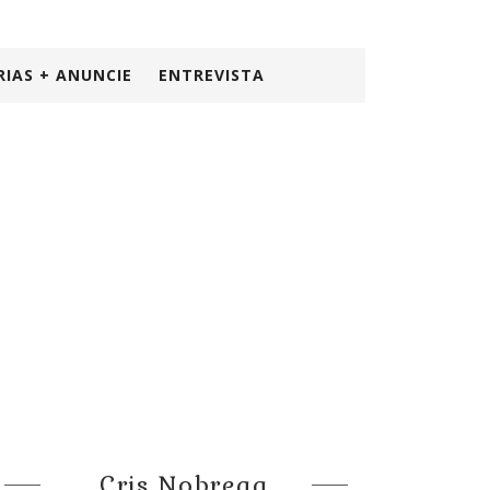
RIAS + ANUNCIE
ENTREVISTA
Cris Nobrega