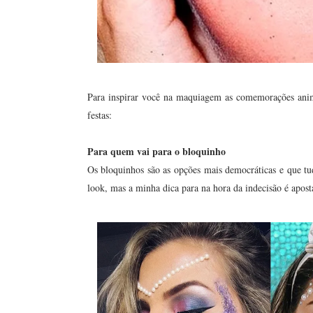
Para inspirar você na maquiagem as comemorações ani
festas:
Para quem vai para o bloquinho
Os bloquinhos são as opções mais democráticas e que t
look, mas a minha dica para na hora da indecisão é aposta