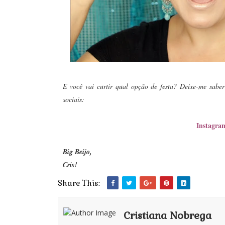
E você vai curtir qual opção de festa? Deixe-me sabe
sociais:
Instagra
Big Beijo,
Cris!
Share This:
Cristiana Nobrega