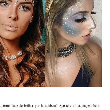
a oportunidade de brilhar por lá também? Aposte em maquiagens bem