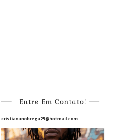
Entre Em Contato!
cristiananobrega25@hotmail.com