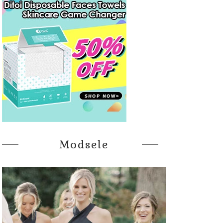
Modsele