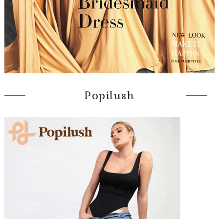
Popilush