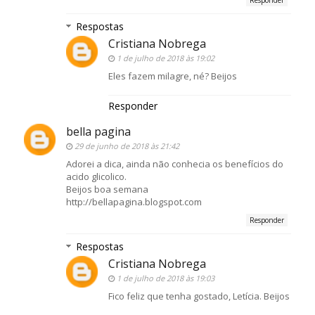
Respostas
Cristiana Nobrega
1 de julho de 2018 às 19:02
Eles fazem milagre, né? Beijos
Responder
bella pagina
29 de junho de 2018 às 21:42
Adorei a dica, ainda não conhecia os benefícios do
acido glicolico.
Beijos boa semana
http://bellapagina.blogspot.com
Responder
Respostas
Cristiana Nobrega
1 de julho de 2018 às 19:03
Fico feliz que tenha gostado, Letícia. Beijos