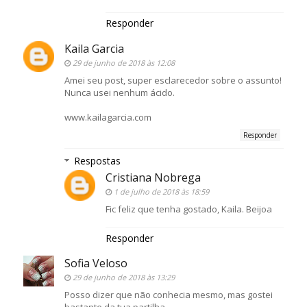
Responder
Kaila Garcia
29 de junho de 2018 às 12:08
Amei seu post, super esclarecedor sobre o assunto!
Nunca usei nenhum ácido.
www.kailagarcia.com
Responder
Respostas
Cristiana Nobrega
1 de julho de 2018 às 18:59
Fic feliz que tenha gostado, Kaila. Beijoa
Responder
Sofia Veloso
29 de junho de 2018 às 13:29
Posso dizer que não conhecia mesmo, mas gostei