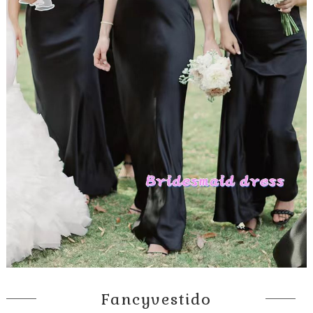
Fancyvestido