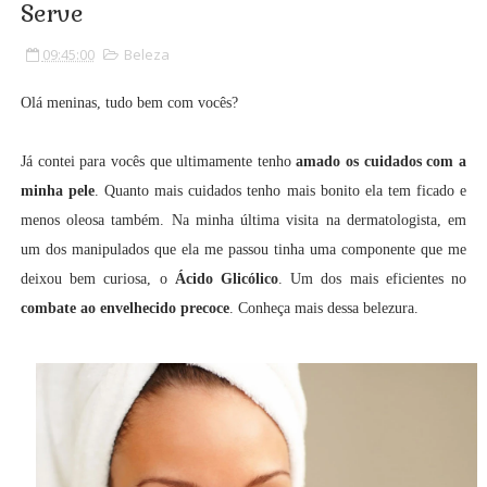
Serve
09:45:00
Beleza
Olá meninas, tudo bem com vocês?
Já contei para vocês que ultimamente tenho
amado os cuidados com a
minha pele
. Quanto mais cuidados tenho mais bonito ela tem ficado e
menos oleosa também. Na minha última visita na dermatologista, em
um dos manipulados que ela me passou tinha uma componente que me
deixou bem curiosa, o
Ácido Glicólico
. Um dos mais eficientes no
combate ao envelhecido precoce
. Conheça mais dessa belezura.