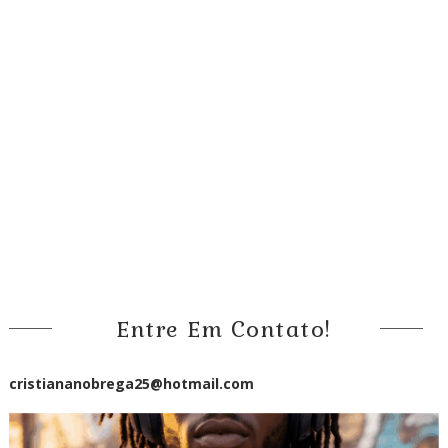
Entre Em Contato!
cristiananobrega25@hotmail.com