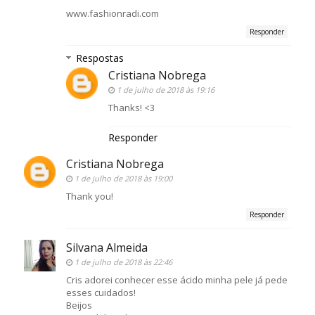
www.fashionradi.com
Responder
Respostas
Cristiana Nobrega
1 de julho de 2018 às 19:16
Thanks! <3
Responder
Cristiana Nobrega
1 de julho de 2018 às 19:00
Thank you!
Responder
Silvana Almeida
1 de julho de 2018 às 22:46
Cris adorei conhecer esse ácido minha pele já pede
esses cuidados!
Beijos