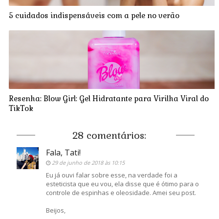
5 cuidados indispensáveis com a pele no verão
Resenha: Blow Girl: Gel Hidratante para Virilha Viral do
TikTok
28 comentários:
Fala, Tati!
29 de junho de 2018 às 10:15
Eu já ouvi falar sobre esse, na verdade foi a
esteticista que eu vou, ela disse que é ótimo para o
controle de espinhas e oleosidade. Amei seu post.
Beijos,