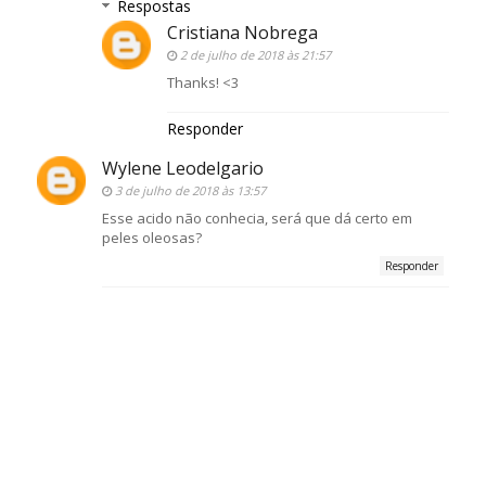
Respostas
Cristiana Nobrega
2 de julho de 2018 às 21:57
Thanks! <3
Responder
Wylene Leodelgario
3 de julho de 2018 às 13:57
Esse acido não conhecia, será que dá certo em
peles oleosas?
Responder