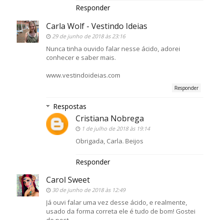
Responder
Carla Wolf - Vestindo Ideias
29 de junho de 2018 às 23:16
Nunca tinha ouvido falar nesse ácido, adorei
conhecer e saber mais.
www.vestindoideias.com
Responder
Respostas
Cristiana Nobrega
1 de julho de 2018 às 19:14
Obrigada, Carla. Beijos
Responder
Carol Sweet
30 de junho de 2018 às 12:49
Já ouvi falar uma vez desse ácido, e realmente,
usado da forma correta ele é tudo de bom! Gostei