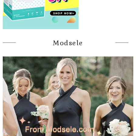
Modsele