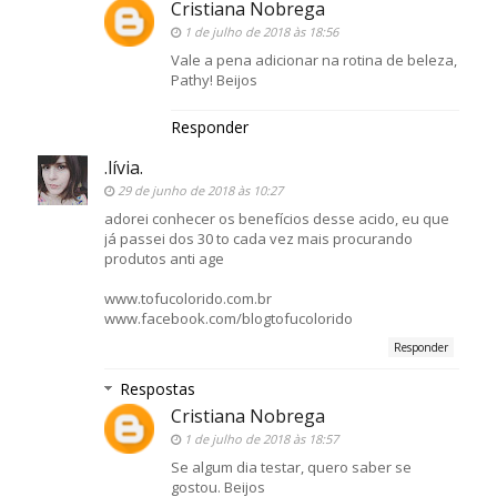
Cristiana Nobrega
1 de julho de 2018 às 18:56
Vale a pena adicionar na rotina de beleza,
Pathy! Beijos
Responder
.lívia.
29 de junho de 2018 às 10:27
adorei conhecer os benefícios desse acido, eu que
já passei dos 30 to cada vez mais procurando
produtos anti age
www.tofucolorido.com.br
www.facebook.com/blogtofucolorido
Responder
Respostas
Cristiana Nobrega
1 de julho de 2018 às 18:57
Se algum dia testar, quero saber se
gostou. Beijos