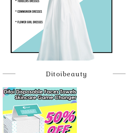
Ditoibeauty