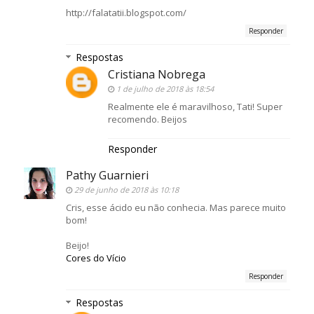
http://falatatii.blogspot.com/
Responder
Respostas
Cristiana Nobrega
1 de julho de 2018 às 18:54
Realmente ele é maravilhoso, Tati! Super
recomendo. Beijos
Responder
Pathy Guarnieri
29 de junho de 2018 às 10:18
Cris, esse ácido eu não conhecia. Mas parece muito
bom!
Beijo!
Cores do Vício
Responder
Respostas