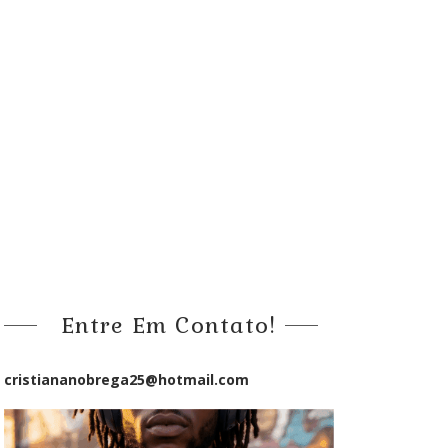
Entre Em Contato!
cristiananobrega25@hotmail.com