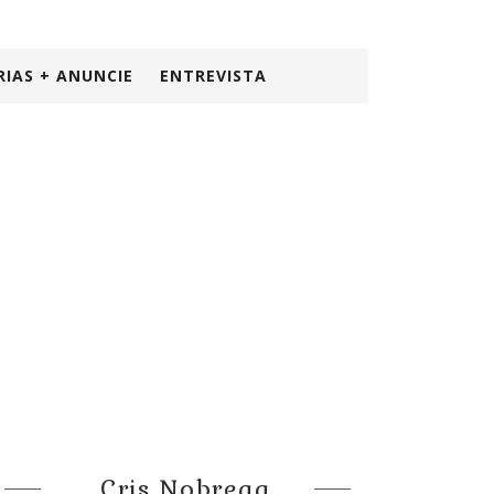
RIAS + ANUNCIE
ENTREVISTA
Cris Nobrega