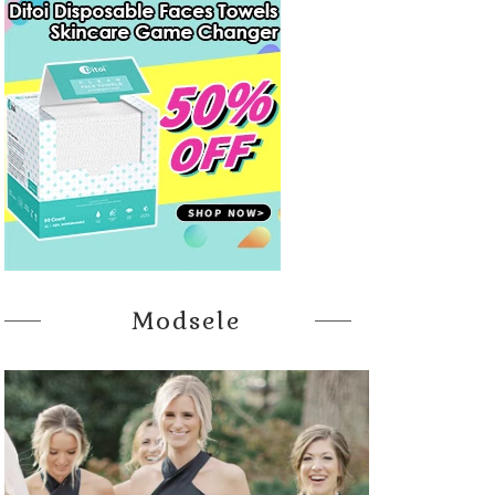
Modsele