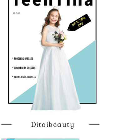
Ditoibeauty