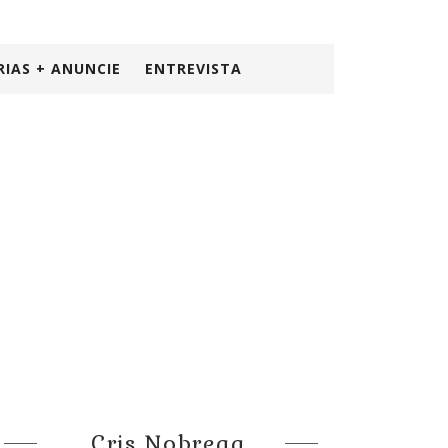
RIAS + ANUNCIE
ENTREVISTA
Cris Nobrega