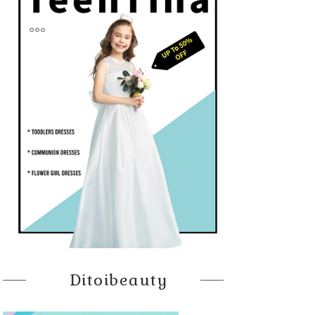
Ditoibeauty