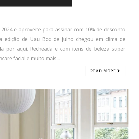
 2024 e aproveite para assinar com 10% de desconto
sa edição de Uau Box de julho chegou em clima de
nda por aqui. Recheada e com itens de beleza super
are facial e muito mais....
READ MORE