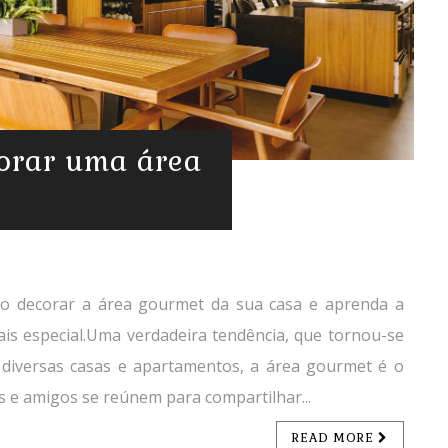
corar uma área
omo decorar a área gourmet da sua casa e aprenda a
is especial.Uma verdadeira tendência, que tornou-se
diversas casas e apartamentos, a área gourmet é o
as e amigos se reúnem para compartilhar...
READ MORE