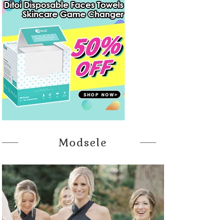
Modsele