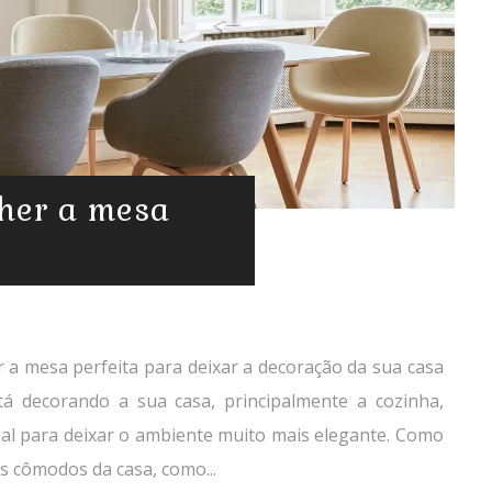
lher a mesa
r a mesa perfeita para deixar a decoração da sua casa
tá decorando a sua casa, principalmente a cozinha,
ial para deixar o ambiente muito mais elegante. Como
s cômodos da casa, como...