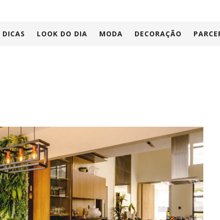
DICAS
LOOK DO DIA
MODA
DECORAÇÃO
PARCE