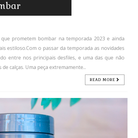
ombar
ças que prometem bombar na temporada 2023 e ainda
ais estiloso.Com o passar da temporada as novidades
o entre nos principais desfiles, e uma das que não
s de calças. Uma peça extremamente...
READ MORE