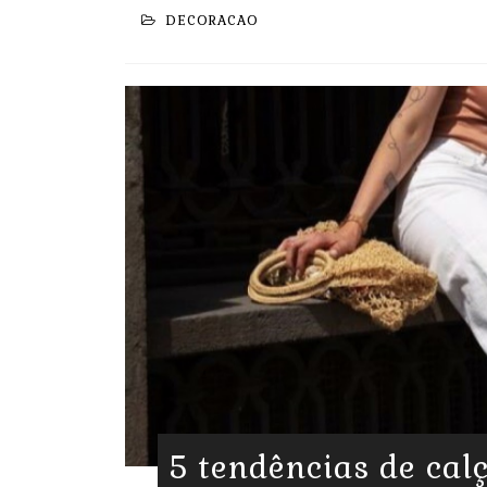
DECORACAO
5 tendências de cal