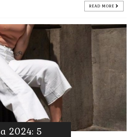
READ MORE
ça 2024: 5