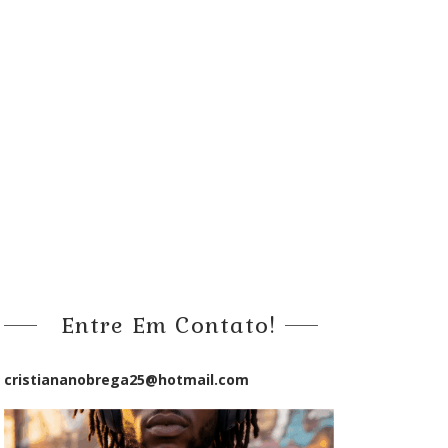
Entre Em Contato!
cristiananobrega25@hotmail.com