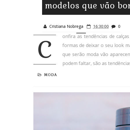
modelos que vão b
Cristiana Nobrega
16:30:00
0
onfira as tendências de cal
C
formas de deixar o seu look m
que serão moda vão aparecend
podem faltar, são as tendência
MODA