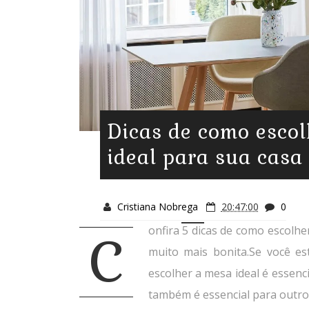
Dicas de como esco
ideal para sua casa
Cristiana Nobrega
20:47:00
0
onfira 5 dicas de como escolhe
C
muito mais bonita.Se você es
escolher a mesa ideal é essenc
também é essencial para outro